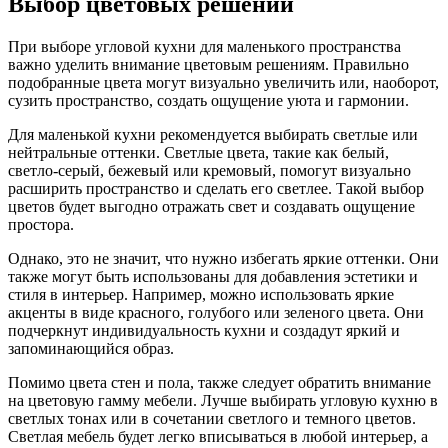
Выбор цветовых решений
При выборе угловой кухни для маленького пространства
важно уделить внимание цветовым решениям. Правильно
подобранные цвета могут визуально увеличить или, наоборот,
сузить пространство, создать ощущение уюта и гармонии.
Для маленькой кухни рекомендуется выбирать светлые или
нейтральные оттенки. Светлые цвета, такие как белый,
светло-серый, бежевый или кремовый, помогут визуально
расширить пространство и сделать его светлее. Такой выбор
цветов будет выгодно отражать свет и создавать ощущение
простора.
Однако, это не значит, что нужно избегать яркие оттенки. Они
также могут быть использованы для добавления эстетики и
стиля в интерьер. Например, можно использовать яркие
акценты в виде красного, голубого или зеленого цвета. Они
подчеркнут индивидуальность кухни и создадут яркий и
запоминающийся образ.
Помимо цвета стен и пола, также следует обратить внимание
на цветовую гамму мебели. Лучше выбирать угловую кухню в
светлых тонах или в сочетании светлого и темного цветов.
Светлая мебель будет легко вписываться в любой интерьер, а