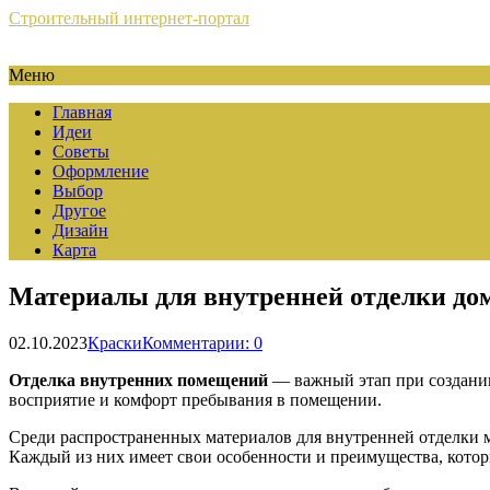
Строительный интернет-портал
Меню
Главная
Идеи
Советы
Оформление
Выбор
Другое
Дизайн
Карта
Материалы для внутренней отделки дом
02.10.2023
Краски
Комментарии: 0
Отделка внутренних помещений
— важный этап при создании
восприятие и комфорт пребывания в помещении.
Среди распространенных материалов для внутренней отделки м
Каждый из них имеет свои особенности и преимущества, котор