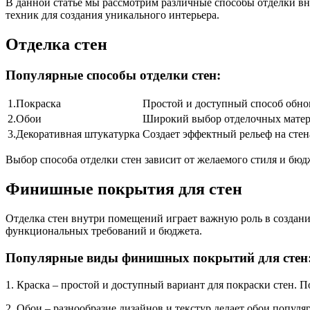
В данной статье мы рассмотрим различные способы отделки в
техник для создания уникального интерьера.
Отделка стен
Популярные способы отделки стен:
1.Покраска
Простой и доступный способ обнов
2.Обои
Широкий выбор отделочных матери
3.Декоративная штукатурка
Создает эффектный рельеф на стена
Выбор способа отделки стен зависит от желаемого стиля и бю
Финишные покрытия для стен
Отделка стен внутри помещений играет важную роль в создан
функциональных требований и бюджета.
Популярные виды финишных покрытий для стен
1. Краска – простой и доступный вариант для покраски стен. 
2. Обои – разнообразие дизайнов и текстур делает обои попул