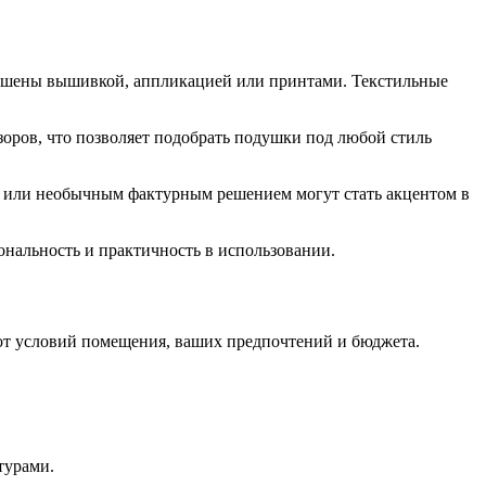
рашены вышивкой, аппликацией или принтами. Текстильные
зоров, что позволяет подобрать подушки под любой стиль
ом или необычным фактурным решением могут стать акцентом в
ональность и практичность в использовании.
 от условий помещения, ваших предпочтений и бюджета.
турами.