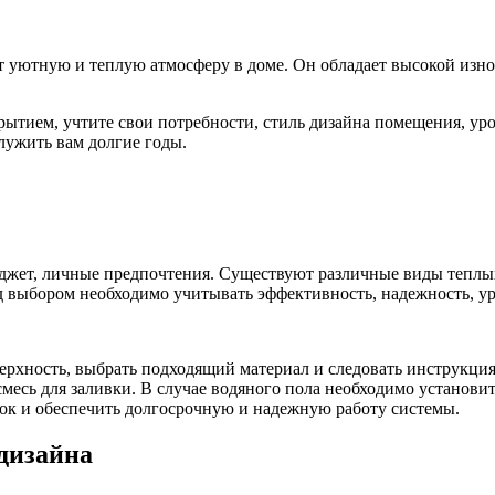
ет уютную и теплую атмосферу в доме. Он обладает высокой изно
тием, учтите свои потребности, стиль дизайна помещения, уро
служить вам долгие годы.
жет, личные предпочтения. Существуют различные виды теплых 
 выбором необходимо учитывать эффективность, надежность, ур
ерхность, выбрать подходящий материал и следовать инструкция
смесь для заливки. В случае водяного пола необходимо установ
ок и обеспечить долгосрочную и надежную работу системы.
дизайна