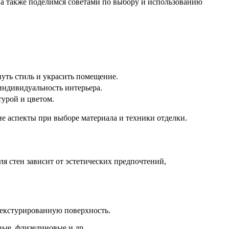
 а также поделимся советами по выбору и использованию
нуть стиль и украсить помещение.
индивидуальность интерьера.
турой и цветом.
ие аспекты при выборе материала и техники отделки.
 стен зависит от эстетических предпочтений,
 текстурированную поверхность.
вые, флизелиновые и др.