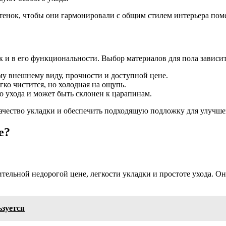
ттенок, чтобы они гармонировали с общим стилем интерьера пом
к и в его функциональности. Выбор материалов для пола зависи
у внешнему виду, прочности и доступной цене.
ко чистится, но холодная на ощупь.
о ухода и может быть склонен к царапинам.
ачество укладки и обеспечить подходящую подложку для улучше
е?
тельной недорогой цене, легкости укладки и простоте ухода. О
ьзуется