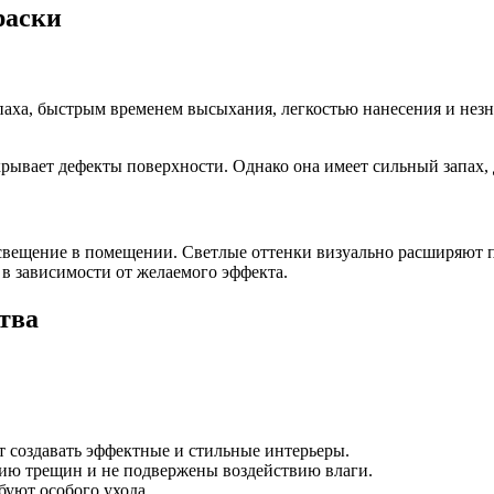
раски
паха, быстрым временем высыхания, легкостью нанесения и нез
рывает дефекты поверхности. Однако она имеет сильный запах, 
свещение в помещении. Светлые оттенки визуально расширяют п
в зависимости от желаемого эффекта.
тва
 создавать эффектные и стильные интерьеры.
нию трещин и не подвержены воздействию влаги.
буют особого ухода.