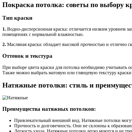
Покраска потолка: советы по выбору к
Тип краски
1.
Водно-дисперсионная краска: отличается низким уровнем за
помещениях с нормальной влажностью.
2.
Масляная краска: обладает высокой прочностью и отлично ск
Оттенок и текстура
При выборе цвета краски для потолка необходимо учитывать о
Также можно выбрать матовую или глянцевую текстуру краски 
Натяжные потолки: стиль и преимущес
Преимущества натяжных потолков:
Привлекательный внешний вид. Натяжные потолки могут
Прочность и долговечность. Они не склонны к образова
Легкость ухода. Натяжные потолки легко моются и не тре