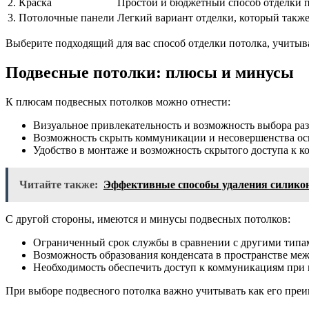
2. Краска
Простой и бюджетный способ отделки п
3. Потолочные панели
Легкий вариант отделки, который также
Выберите подходящий для вас способ отделки потолка, учитыв
Подвесные потолки: плюсы и минусы
К плюсам подвесных потолков можно отнести:
Визуальное привлекательность и возможность выбора ра
Возможность скрыть коммуникации и несовершенства ос
Удобство в монтаже и возможность скрытого доступа к 
Читайте также:
Эффективные способы удаления силикона
С другой стороны, имеются и минусы подвесных потолков:
Ограниченный срок службы в сравнении с другими типам
Возможность образования конденсата в пространстве ме
Необходимость обеспечить доступ к коммуникациям при 
При выборе подвесного потолка важно учитывать как его преим