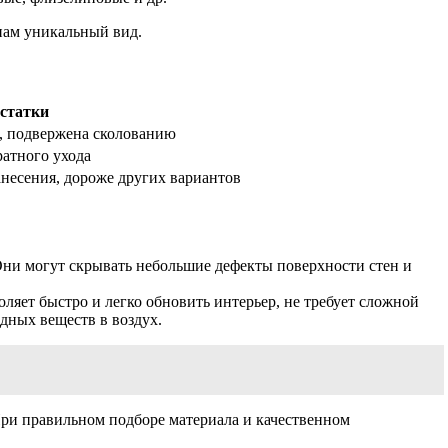
енам уникальный вид.
статки
я, подвержена сколованию
ратного ухода
анесения, дороже других вариантов
Они могут скрывать небольшие дефекты поверхности стен и
оляет быстро и легко обновить интерьер, не требует сложной
дных веществ в воздух.
ри правильном подборе материала и качественном