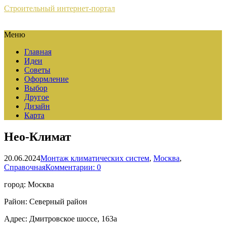
Строительный интернет-портал
Меню
Главная
Идеи
Советы
Оформление
Выбор
Другое
Дизайн
Карта
Нео-Климат
20.06.2024
Монтаж климатических систем
,
Москва
,
Справочная
Комментарии: 0
город: Москва
Район: Северный район
Адрес: Дмитровское шоссе, 163а