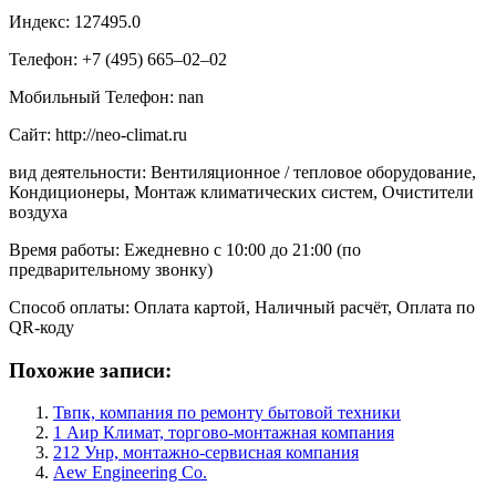
Индекс: 127495.0
Телефон: +7 (495) 665‒02‒02
Мобильный Телефон: nan
Сайт: http://neo-climat.ru
вид деятельности: Вентиляционное / тепловое оборудование,
Кондиционеры, Монтаж климатических систем, Очистители
воздуха
Время работы: Ежедневно с 10:00 до 21:00 (по
предварительному звонку)
Способ оплаты: Оплата картой, Наличный расчёт, Оплата по
QR-коду
Похожие записи:
Твпк, компания по ремонту бытовой техники
1 Аир Климат, торгово-монтажная компания
212 Унр, монтажно-сервисная компания
Aew Engineering Co.