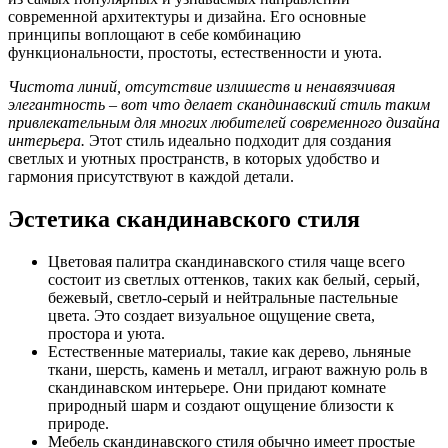
современной архитектуры и дизайна. Его основные
принципы воплощают в себе комбинацию
функциональности, простоты, естественности и уюта.
Чистота линий, отсутствие излишеств и ненавязчивая
элегантность – вот что делает скандинавский стиль таким
привлекательным для многих любителей современного дизайна
интерьера.
Этот стиль идеально подходит для создания
светлых и уютных пространств, в которых удобство и
гармония присутствуют в каждой детали.
Эстетика скандинавского стиля
Цветовая палитра скандинавского стиля чаще всего
состоит из светлых оттенков, таких как белый, серый,
бежевый, светло-серый и нейтральные пастельные
цвета. Это создает визуальное ощущение света,
простора и уюта.
Естественные материалы, такие как дерево, льняные
ткани, шерсть, камень и металл, играют важную роль в
скандинавском интерьере. Они придают комнате
природный шарм и создают ощущение близости к
природе.
Мебель скандинавского стиля обычно имеет простые