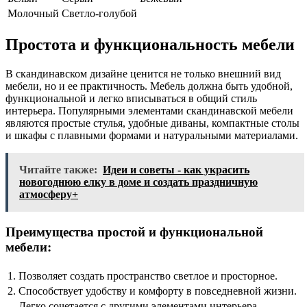
Молочный
Светло-голубой
Простота и функциональность мебели
В скандинавском дизайне ценится не только внешний вид
мебели, но и ее практичность. Мебель должна быть удобной,
функциональной и легко вписываться в общий стиль
интерьера. Популярными элементами скандинавской мебели
являются простые стулья, удобные диваны, компактные столы
и шкафы с плавными формами и натуральными материалами.
Читайте также:
Идеи и советы - как украсить
новогоднюю елку в доме и создать праздничную
атмосферу+
Преимущества простой и функциональной
мебели:
1.
Позволяет создать пространство светлое и просторное.
2.
Способствует удобству и комфорту в повседневной жизни.
Легко сочетается с другими элементами интерьера,