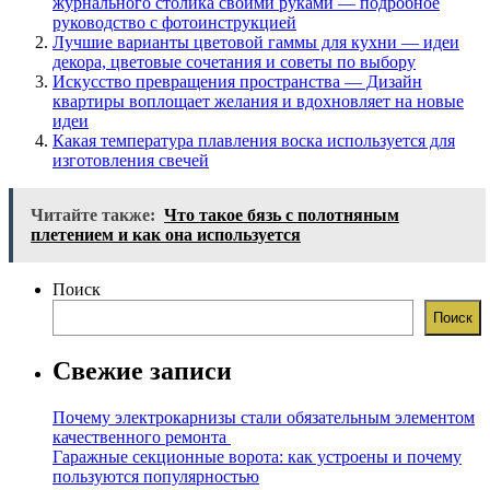
журнального столика своими руками — подробное
руководство с фотоинструкцией
Лучшие варианты цветовой гаммы для кухни — идеи
декора, цветовые сочетания и советы по выбору
Искусство превращения пространства — Дизайн
квартиры воплощает желания и вдохновляет на новые
идеи
Какая температура плавления воска используется для
изготовления свечей
Читайте также:
Что такое бязь с полотняным
плетением и как она используется
Поиск
Поиск
Свежие записи
Почему электрокарнизы стали обязательным элементом
качественного ремонта
Гаражные секционные ворота: как устроены и почему
пользуются популярностью