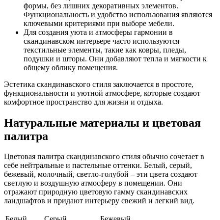
формы, без лишних декоративных элементов.
Функциональность и удобство использования являются
ключевыми критериями при выборе мебели.
Для создания уюта и атмосферы гармонии в
скандинавском интерьере часто используются
текстильные элементы, такие как ковры, пледы,
подушки и шторы. Они добавляют тепла и мягкости к
общему облику помещения.
Эстетика скандинавского стиля заключается в простоте,
функциональности и уютной атмосфере, которые создают
комфортное пространство для жизни и отдыха.
Натуральные материалы и цветовая
палитра
Цветовая палитра скандинавского стиля обычно сочетает в
себе нейтральные и пастельные оттенки. Белый, серый,
бежевый, молочный, светло-голубой – эти цвета создают
светлую и воздушную атмосферу в помещении. Они
отражают природную цветовую гамму скандинавских
ландшафтов и придают интерьеру свежий и легкий вид.
Белый
Серый
Бежевый