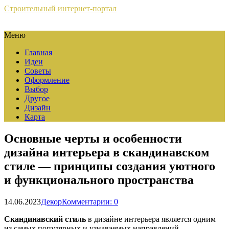
Строительный интернет-портал
Меню
Главная
Идеи
Советы
Оформление
Выбор
Другое
Дизайн
Карта
Основные черты и особенности
дизайна интерьера в скандинавском
стиле — принципы создания уютного
и функционального пространства
14.06.2023
Декор
Комментарии: 0
Скандинавский стиль
в дизайне интерьера является одним
из самых популярных и узнаваемых направлений