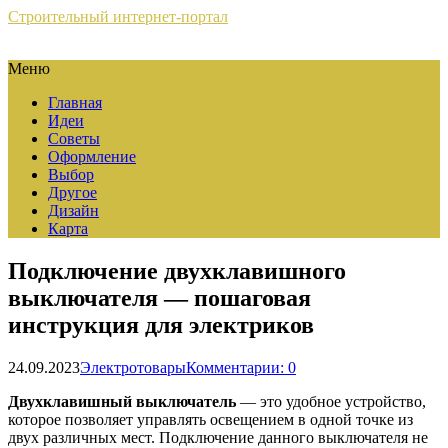
Строительный интернет-портал
Меню
Главная
Идеи
Советы
Оформление
Выбор
Другое
Дизайн
Карта
Подключение двухклавишного
выключателя — пошаговая
инструкция для электриков
24.09.2023
Электротовары
Комментарии: 0
Двухклавишный выключатель
— это удобное устройство,
которое позволяет управлять освещением в одной точке из
двух различных мест. Подключение данного выключателя не