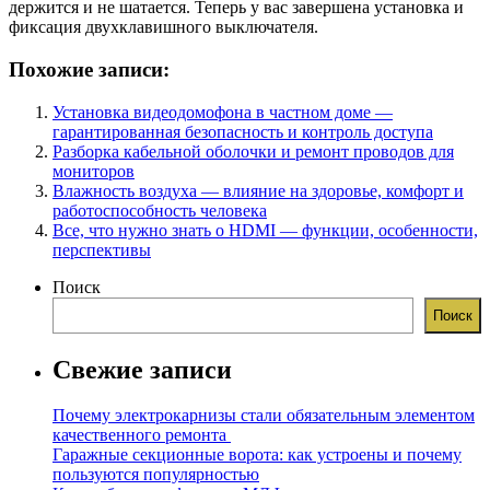
держится и не шатается. Теперь у вас завершена установка и
фиксация двухклавишного выключателя.
Похожие записи:
Установка видеодомофона в частном доме —
гарантированная безопасность и контроль доступа
Разборка кабельной оболочки и ремонт проводов для
мониторов
Влажность воздуха — влияние на здоровье, комфорт и
работоспособность человека
Все, что нужно знать о HDMI — функции, особенности,
перспективы
Поиск
Поиск
Свежие записи
Почему электрокарнизы стали обязательным элементом
качественного ремонта
Гаражные секционные ворота: как устроены и почему
пользуются популярностью