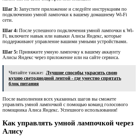
Шаг 3:
Запустите приложение и следуйте инструкциям по
подключению умной лампочки к вашему домашнему Wi-Fi
сети.
Шаг 4:
После успешного подключения умной лампочки к Wi-
Fi, включите навык или навыки Алисы Яндекс, которые
поддерживают управление вашими умными устройствами.
Шаг 5:
Привяжите умную лампочку к вашему аккаунту
Алисы Яндекс через приложение или на сайте сервиса.
Читайте также:
Лучшие способы украсить свою
кухню светодиодной лентой - где уместно спрятать
блок питания
После выполнения всех указанных шагов вы сможете
управлять умной лампочкой с помощью команд голосового
помощника Алиса Яндекс. Успешного использования!
Как управлять умной лампочкой через
Алису