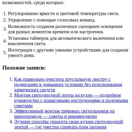
возможностей, среди которых:
1.
Регулирование яркости и цветовой температуры света.
2.
Управление с помощью голосовых команд.
Возможность создания различных сценариев освещения
3.
для разных моментов времени или настроения.
Установка таймеров для автоматического включения или
4.
выключения света.
Интеграция с другими умными устройствами для создания
5.
умного дома.
Похожие записи:
Как правильно очистить хрустальную люстру с
подвесками в домашних условиях без использования
химических средств
Монтаж светодиодной ленты на кухне — подробное
руководство с пошаговыми инструкциями и полезными
советами
Эффективный монтаж трековых светильников на
шинопроводе — советы и рекомендации
Лучшие способы украсить свою кухню светодиодной
лентой — где уместно спрятать блок питания