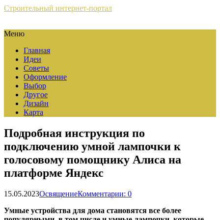
Строительный интернет-портал
Меню
Главная
Идеи
Советы
Оформление
Выбор
Другое
Дизайн
Карта
Подробная инструкция по
подключению умной лампочки к
голосовому помощнику Алиса на
платформе Яндекс
15.05.2023
Освящение
Комментарии: 0
Умные устройства для дома становятся все более
популярными, в том числе и умные лампочки, которые