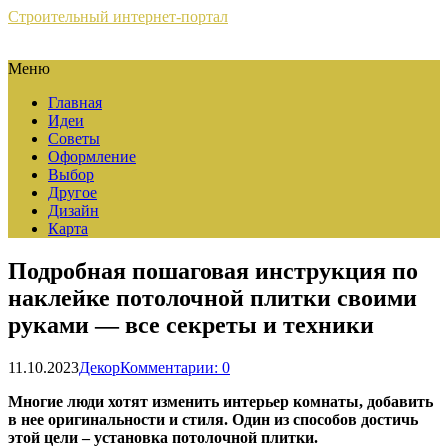
Строительный интернет-портал
Меню
Главная
Идеи
Советы
Оформление
Выбор
Другое
Дизайн
Карта
Подробная пошаговая инструкция по
наклейке потолочной плитки своими
руками — все секреты и техники
11.10.2023
Декор
Комментарии: 0
Многие люди хотят изменить интерьер комнаты, добавить
в нее оригинальности и стиля. Один из способов достичь
этой цели – установка потолочной плитки.