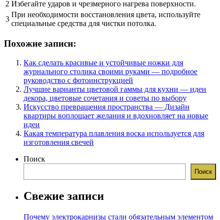
2
Избегайте ударов и чрезмерного нагрева поверхности.
При необходимости восстановления цвета, используйте
3
специальные средства для чистки потолка.
Похожие записи:
Как сделать красивые и устойчивые ножки для
журнального столика своими руками — подробное
руководство с фотоинструкцией
Лучшие варианты цветовой гаммы для кухни — идеи
декора, цветовые сочетания и советы по выбору
Искусство превращения пространства — Дизайн
квартиры воплощает желания и вдохновляет на новые
идеи
Какая температура плавления воска используется для
изготовления свечей
Поиск
Поиск
Свежие записи
Почему электрокарнизы стали обязательным элементом