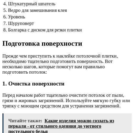
4.
Штукатурный шпатель
5.
Ведро для замешивания клея
6.
Уровень
7.
Шуруповерт
8.
Болгарка с диском для резки плитки
Подготовка поверхности
Прежде чем приступить к наклейке потолочной плитки,
необходимо тщательно подготовить поверхность. Вот
несколько шагов, которые помогут вам правильно
подготовить потолок:
1. Очистка поверхности
Перед началом работ тщательно очистите потолок от пыли,
грязи и жировых загрязнений. Используйте мягкую губку или
тряпку с моющим средством для устранения загрязнений.
Читайте также:
Какие изделия можно создать из
перкали - от стильного одеяния до уютного
постельного белья