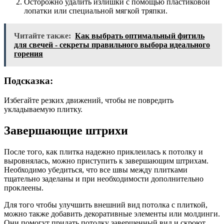
Осторожно удалить излишки с помощью пластиковой
лопатки или специальной мягкой тряпки.
Читайте также:
Как выбрать оптимальный фитиль
для свечей - секреты правильного выбора идеального
горения
Подсказка:
Избегайте резких движений, чтобы не повредить
укладываемую плитку.
Завершающие штрихи
После того, как плитка надежно приклеилась к потолку и
выровнялась, можно приступить к завершающим штрихам.
Необходимо убедиться, что все швы между плитками
тщательно заделаны и при необходимости дополнительно
проклеены.
Для того чтобы улучшить внешний вид потолка с плиткой,
можно также добавить декоративные элементы или молдинги.
Они помогут придать потолку завершенный вид и скроют