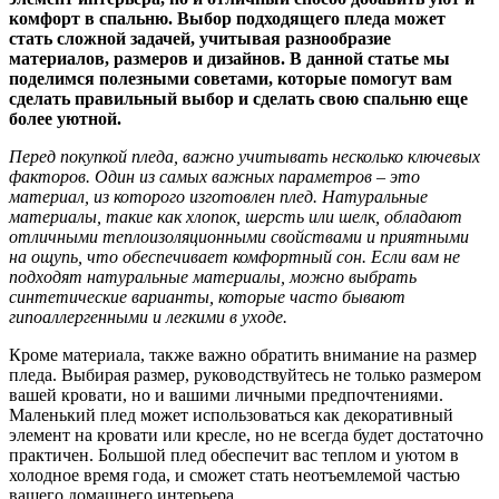
комфорт в спальню. Выбор подходящего пледа может
стать сложной задачей, учитывая разнообразие
материалов, размеров и дизайнов. В данной статье мы
поделимся полезными советами, которые помогут вам
сделать правильный выбор и сделать свою спальню еще
более уютной.
Перед покупкой пледа, важно учитывать несколько ключевых
факторов. Один из самых важных параметров – это
материал, из которого изготовлен плед. Натуральные
материалы, такие как хлопок, шерсть или шелк, обладают
отличными теплоизоляционными свойствами и приятными
на ощупь, что обеспечивает комфортный сон. Если вам не
подходят натуральные материалы, можно выбрать
синтетические варианты, которые часто бывают
гипоаллергенными и легкими в уходе.
Кроме материала, также важно обратить внимание на размер
пледа. Выбирая размер, руководствуйтесь не только размером
вашей кровати, но и вашими личными предпочтениями.
Маленький плед может использоваться как декоративный
элемент на кровати или кресле, но не всегда будет достаточно
практичен. Большой плед обеспечит вас теплом и уютом в
холодное время года, и сможет стать неотъемлемой частью
вашего домашнего интерьера.