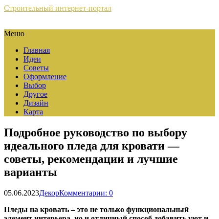
Строительный интернет-портал
Меню
Главная
Идеи
Советы
Оформление
Выбор
Другое
Дизайн
Карта
Подробное руководство по выбору
идеального пледа для кровати —
советы, рекомендации и лучшие
варианты
05.06.2023
Декор
Комментарии: 0
Пледы на кровать – это не только функциональный
элемент интерьера, но и отличный способ добавить уют и