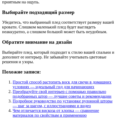
приятным на ощупь.
Выбирайте подходящий размер
Убедитесь, что выбранный плед соответствует размеру вашей
кровати. Слишком маленький плед будет выглядеть
неаккуратно, а слишком большой может быть неудобным.
Обратите внимание на дизайн
Выбирайте плед, который подходит к стилю вашей спальни и
дополнит ее интерьер. Не забывайте учитывать цветовые
решения и узоры.
Похожие записи:
Простой способ растопить воск для свечи в домашних
условиях — идеальный гид для начинающих
Преобразуйте свой интерьер с помощью правильно
подобранных штор — лучшие советы и рекомендации
Подробное руководство по установке рулонной шторы
— шаг за шагом, с иллюстрациями и видео
Чем отличается вискоза от хлопка — сравнение
материалов по свойствам и применению