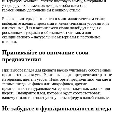
интерьером комнаты. Учтите цветовую гамму, материалы и
узоры других элементов декора, чтобы плед стал
гармоничным дополнением к общему стилю.
Если ваш интерьер выполнен в минималистическом стиле,
выбирайте пледы с простыми и ненавязчивыми узорами или
однотонные. Для классического стиля подойдут пледы с
роскошными узорами и объемными тканями, а для
скандинавского – натуральные материалы и пастельные
оттенки.
Принимайте во внимание свои
предпочтения
При выборе пледа для кровати важно учитывать собственные
предпочтения и вкусы. Различные люди предпочитают разные
материалы, цвета и узоры. Некоторые предпочитают мягкие и
теплые пледы из флиса или микрофлиса, другие
предпочитают натуральные материалы, такие как хлопок или
шерсть. Выбирайте плед, который будет соответствовать
вашему стилю и создаст уютную атмосферу в вашей спальне.
Не забудьте о функциональности пледа