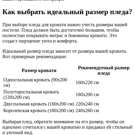
Как выбрать идеальный размер пледа?
При выборе пледа для кровати важно учесть размеры вашей
постели. Плед должен быть достаточно большим, чтобы
полностью покрывать матрас и боковины кровати. Это
создаст ощущение уюта и комфорта.
Идеальный размер пледа зависит от размера вашей кровати.
Вот примерные рекомендации:
Рекомендуемый размер
Размер кровати
пледа
Односпальная кровать (90х200
160х220 см
см)
Полутороспальная кровать
180х200 см
(120х200 см)
Двуспальная кровать (160х200 см)
220х240 см
Королевская кровать (180х200 см)
240х260 см
Выбирая плед, обратите внимание на его размер, чтобы он
идеально сочетался с вашей кроватью и придавал ей стильный
и уютный вид.