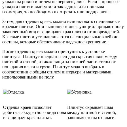
укладены ровно и ничем не перемещались. Если в процессе
укладки плитки выступили закладные или поплыла
геометрия, то необходимо их отрезать или подправить.
Затем, для отделки краев, можно использовать специальные
краевые плитки. Они выполняют две функции: придают полу
законченный вид и защищают края плитки от повреждений.
Краевые плитки устанавливаются на специальные клейкие
составы, которые обеспечивают надежное крепление.
После отделки краев можно приступить к установке
плинтуса. Плинтус предназначен для скрытия швов между
плиткой и стеной, а также защиты нижней части стены от
попадания влаги и грязи. Плинтус можно выбрать в
соответствии с общим стилем интерьера и материалами,
использованными на полу.
Отделка краев позволяет
Плинтус скрывает швы
добиться аккуратного вида пола
между плиткой и стеной,
и защищает края плитки.
защищая стены от влаги.