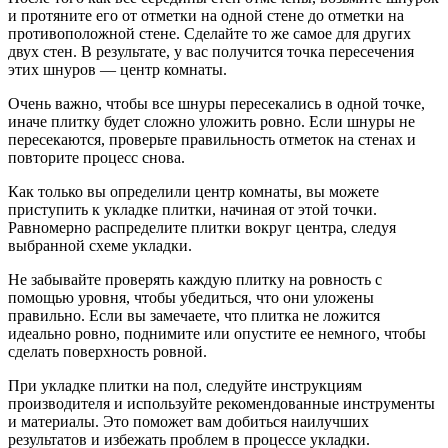
и протяните его от отметки на одной стене до отметки на
противоположной стене. Сделайте то же самое для других
двух стен. В результате, у вас получится точка пересечения
этих шнуров — центр комнаты.
Очень важно, чтобы все шнуры пересекались в одной точке,
иначе плитку будет сложно уложить ровно. Если шнуры не
пересекаются, проверьте правильность отметок на стенах и
повторите процесс снова.
Как только вы определили центр комнаты, вы можете
приступить к укладке плитки, начиная от этой точки.
Равномерно распределите плитки вокруг центра, следуя
выбранной схеме укладки.
Не забывайте проверять каждую плитку на ровность с
помощью уровня, чтобы убедиться, что они уложены
правильно. Если вы замечаете, что плитка не ложится
идеально ровно, поднимите или опустите ее немного, чтобы
сделать поверхность ровной.
При укладке плитки на пол, следуйте инструкциям
производителя и используйте рекомендованные инструменты
и материалы. Это поможет вам добиться наилучших
результатов и избежать проблем в процессе укладки.