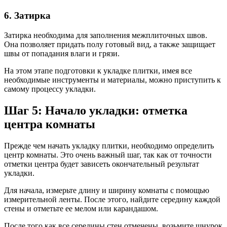
6. Затирка
Затирка необходима для заполнения межплиточных швов.
Она позволяет придать полу готовый вид, а также защищает
швы от попадания влаги и грязи.
На этом этапе подготовки к укладке плитки, имея все
необходимые инструменты и материалы, можно приступить к
самому процессу укладки.
Шаг 5: Начало укладки: отметка
центра комнаты
Прежде чем начать укладку плитки, необходимо определить
центр комнаты. Это очень важный шаг, так как от точности
отметки центра будет зависеть окончательный результат
укладки.
Для начала, измерьте длину и ширину комнаты с помощью
измерительной ленты. После этого, найдите середину каждой
стены и отметьте ее мелом или карандашом.
После того как все середины стен отмечены, возьмите шнурок