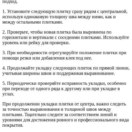
подход.
1. Установите следующую плитку сразу рядом с центральной,
используя одинаковую толщину шва между ними, как и
между остальными плитками.
2. Проверьте, чтобы новая плитка была выровнена по
горизонтали и вертикали с соседними плитками. Используйте
уровень или рейку для проверки.
3. При необходимости отрегулируйте положение плитки при
помощи резки или добавления клея под нее.
4. Продолжайте укладку следующих плиток по прямой линии,
учитывая ширины швов и поддерживая выравнивание.
5. Периодически проверяйте исправность укладки, особенно
при переходе от одного ряда к другому или при укладке в
углах.
При продолжении укладки плитки от центра, важно следить
за точностью выравнивания и толщиной швов между
плитками. Тщательно следите за соответствием линий и
уровнями для достижения ровного и профессионального вида
покрытия.