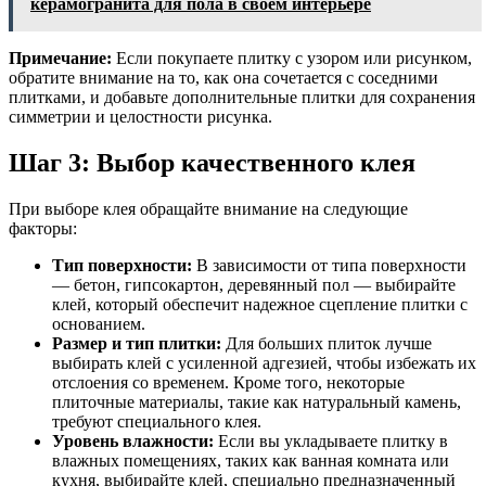
керамогранита для пола в своем интерьере
Примечание:
Если покупаете плитку с узором или рисунком,
обратите внимание на то, как она сочетается с соседними
плитками, и добавьте дополнительные плитки для сохранения
симметрии и целостности рисунка.
Шаг 3: Выбор качественного клея
При выборе клея обращайте внимание на следующие
факторы:
Тип поверхности:
В зависимости от типа поверхности
— бетон, гипсокартон, деревянный пол — выбирайте
клей, который обеспечит надежное сцепление плитки с
основанием.
Размер и тип плитки:
Для больших плиток лучше
выбирать клей с усиленной адгезией, чтобы избежать их
отслоения со временем. Кроме того, некоторые
плиточные материалы, такие как натуральный камень,
требуют специального клея.
Уровень влажности:
Если вы укладываете плитку в
влажных помещениях, таких как ванная комната или
кухня, выбирайте клей, специально предназначенный