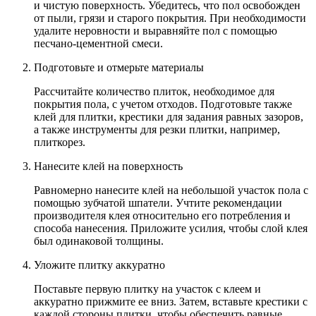
и чистую поверхность. Убедитесь, что пол освобожден
от пыли, грязи и старого покрытия. При необходимости
удалите неровности и выравняйте пол с помощью
песчано-цементной смеси.
Подготовьте и отмерьте материалы
Рассчитайте количество плиток, необходимое для
покрытия пола, с учетом отходов. Подготовьте также
клей для плитки, крестики для задания равных зазоров,
а также инструменты для резки плитки, например,
плиткорез.
Нанесите клей на поверхность
Равномерно нанесите клей на небольшой участок пола с
помощью зубчатой шпатели. Учтите рекомендации
производителя клея относительно его потребления и
способа нанесения. Приложите усилия, чтобы слой клея
был одинаковой толщины.
Уложите плитку аккуратно
Поставьте первую плитку на участок с клеем и
аккуратно прижмите ее вниз. Затем, вставьте крестики с
каждой стороны плитки, чтобы обеспечить равные