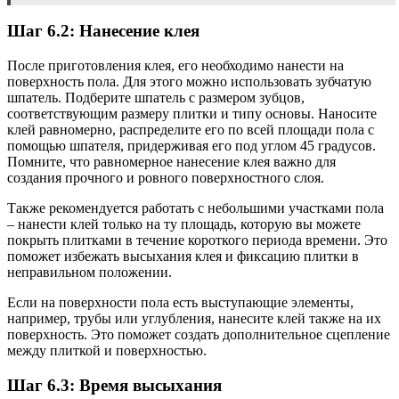
Шаг 6.2: Нанесение клея
После приготовления клея, его необходимо нанести на
поверхность пола. Для этого можно использовать зубчатую
шпатель. Подберите шпатель с размером зубцов,
соответствующим размеру плитки и типу основы. Наносите
клей равномерно, распределите его по всей площади пола с
помощью шпателя, придерживая его под углом 45 градусов.
Помните, что равномерное нанесение клея важно для
создания прочного и ровного поверхностного слоя.
Также рекомендуется работать с небольшими участками пола
– нанести клей только на ту площадь, которую вы можете
покрыть плитками в течение короткого периода времени. Это
поможет избежать высыхания клея и фиксацию плитки в
неправильном положении.
Если на поверхности пола есть выступающие элементы,
например, трубы или углубления, нанесите клей также на их
поверхность. Это поможет создать дополнительное сцепление
между плиткой и поверхностью.
Шаг 6.3: Время высыхания