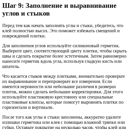
Шаг 9: Заполнение и выравнивание
углов и стыков
Перед тем как начать заполнять углы и стыки, убедитесь, что
клей полностью высох. Это поможет избежать смещений и
повреждений плитки.
Для заполнения углов используйте силиконовый герметик.
Выберите цвет, соответствующий цвету плитки, чтобы скрыть
швы и сделать покрытие более эстетичным. Затем равномерно
нанесите герметик вдоль угла, используя гладкую кисть или
шпатель.
Что касается стыков между плитками, внимательно проверьте
их выравнивание и перепроверьте все измерения. Если
имеются неровности или небольшие различия в размерах
плиток, можно сделать небольшие корректировки. Для этого
используйте пластиковую крестовину или специальные
пластиковые клипсы, которые помогут выровнять плитки по
горизонтали и вертикали.
После того как углы и стыки заполнены, аккуратно удалите
излишки герметика или клея с помощью влажной тряпки или
губки. Оставьте покрытие на несколько часов, чтобы клей или