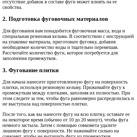
отсутствие добавок в составе фуги может влиять на ее
свойства.
2. Подготовка фуговочных материалов
Для фугования вам понадобится фуговочная масса, вода и
специальная резиновая кельма. В соответствии с инструкцией
на упаковке материала, приготовьте фуговку, добавив
необходимое количество воды и тщательно перемешав.
Рассчитайте количество фуги, которое потребуется для
заполнения промежутков.
3. Фугование плитки
Для начала нанесите приготовленную фугу на поверхность
плитки, используя резиновую кельму. Прижимайте фугу к
промежуткам между плитками, заполняя их полностью. При
этом следите за тем, чтобы фуга равномерно распределилась и
не выступала над поверхностью плитки.
После того, как вы нанесете фугу на всю плитку, оставьте ее
на некоторое время (обычно от 10 до 20 минут), чтобы фуга
немного застыла. Затем с помощью совкомета удалите
лишнюю фугу с поверхности. Не нажимайте сильно на
совкомет, чтобы не вытащить фугу из промежутков.