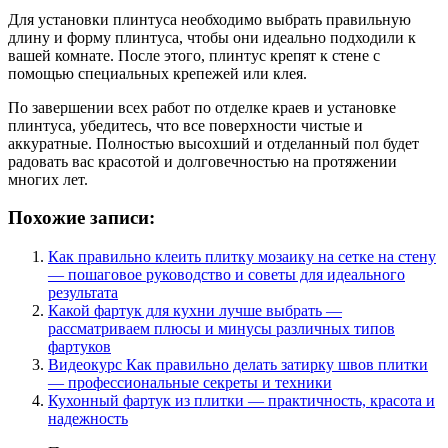
Для установки плинтуса необходимо выбрать правильную
длину и форму плинтуса, чтобы они идеально подходили к
вашей комнате. После этого, плинтус крепят к стене с
помощью специальных крепежей или клея.
По завершении всех работ по отделке краев и установке
плинтуса, убедитесь, что все поверхности чистые и
аккуратные. Полностью высохший и отделанный пол будет
радовать вас красотой и долговечностью на протяжении
многих лет.
Похожие записи:
Как правильно клеить плитку мозаику на сетке на стену
— пошаговое руководство и советы для идеального
результата
Какой фартук для кухни лучше выбрать —
рассматриваем плюсы и минусы различных типов
фартуков
Видеокурс Как правильно делать затирку швов плитки
— профессиональные секреты и техники
Кухонный фартук из плитки — практичность, красота и
надежность