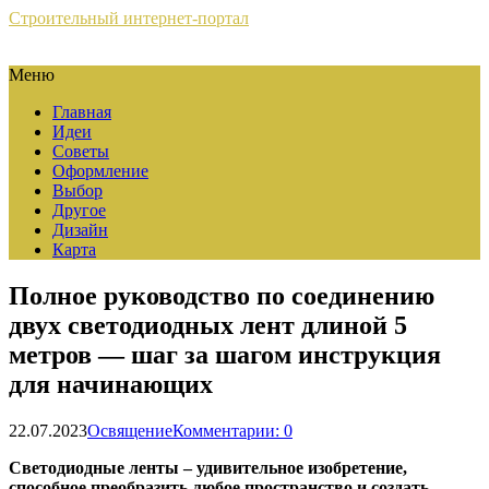
Строительный интернет-портал
Меню
Главная
Идеи
Советы
Оформление
Выбор
Другое
Дизайн
Карта
Полное руководство по соединению
двух светодиодных лент длиной 5
метров — шаг за шагом инструкция
для начинающих
22.07.2023
Освящение
Комментарии: 0
Светодиодные ленты – удивительное изобретение,
способное преобразить любое пространство и создать