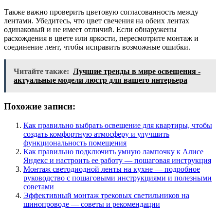
Также важно проверить цветовую согласованность между
лентами. Убедитесь, что цвет свечения на обеих лентах
одинаковый и не имеет отличий. Если обнаружены
расхождения в цвете или яркости, пересмотрите монтаж и
соединение лент, чтобы исправить возможные ошибки.
Читайте также:
Лучшие тренды в мире освещения -
актуальные модели люстр для вашего интерьера
Похожие записи:
Как правильно выбрать освещение для квартиры, чтобы
создать комфортную атмосферу и улучшить
функциональность помещения
Как правильно подключить умную лампочку к Алисе
Яндекс и настроить ее работу — пошаговая инструкция
Монтаж светодиодной ленты на кухне — подробное
руководство с пошаговыми инструкциями и полезными
советами
Эффективный монтаж трековых светильников на
шинопроводе — советы и рекомендации