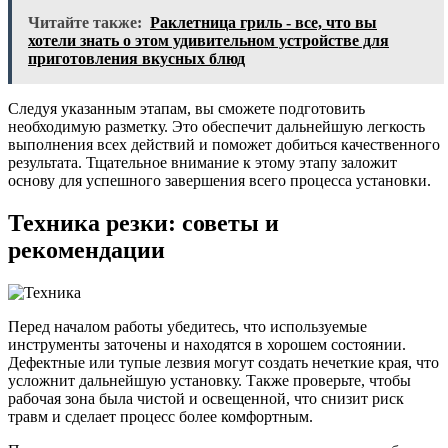
Читайте также:
Раклетница гриль - все, что вы
хотели знать о этом удивительном устройстве для
приготовления вкусных блюд
Следуя указанным этапам, вы сможете подготовить
необходимую разметку. Это обеспечит дальнейшую легкость
выполнения всех действий и поможет добиться качественного
результата. Тщательное внимание к этому этапу заложит
основу для успешного завершения всего процесса установки.
Техника резки: советы и
рекомендации
Перед началом работы убедитесь, что используемые
инструменты заточены и находятся в хорошем состоянии.
Дефектные или тупые лезвия могут создать нечеткие края, что
усложнит дальнейшую установку. Также проверьте, чтобы
рабочая зона была чистой и освещенной, что снизит риск
травм и сделает процесс более комфортным.