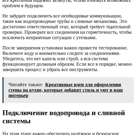
все крепления надежно затянуты, чтобы избежать возможных
проблем в будущем.
Не забудьте подключить все необходимые коммуникации,
такие как водопроводные трубы и сливные механизмы. Это
достаточно ответственный этап, который требует тщательной
проверки. Проверьте все соединения на герметичность, чтобы
исключить неприятные ситуации с утечками.
После завершения установки важно провести тестирование.
Включите воду и внимательно следите за соединениями.
Убедитесь, что нет капель или струй, а вся система
функционирует должным образом. Если все в порядке, можно
завершить процесс и убрать все инструменты.
Читайте также:
Креативные идеи для оформления
стены на кухне, которые добавят стиль и уют в ваш
интерьер
Подключение водопровода и сливной
системы
На этом этапе важно обеспечить надёжное и безопасное