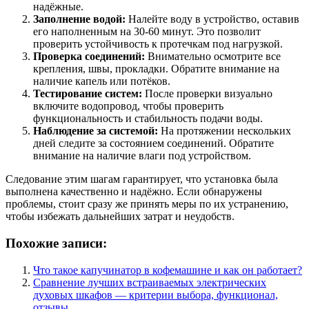
надёжные.
Заполнение водой:
Налейте воду в устройство, оставив
его наполненным на 30-60 минут. Это позволит
проверить устойчивость к протечкам под нагрузкой.
Проверка соединений:
Внимательно осмотрите все
крепления, швы, прокладки. Обратите внимание на
наличие капель или потёков.
Тестирование систем:
После проверки визуально
включите водопровод, чтобы проверить
функциональность и стабильность подачи воды.
Наблюдение за системой:
На протяжении нескольких
дней следите за состоянием соединений. Обратите
внимание на наличие влаги под устройством.
Следование этим шагам гарантирует, что установка была
выполнена качественно и надёжно. Если обнаружены
проблемы, стоит сразу же принять меры по их устранению,
чтобы избежать дальнейших затрат и неудобств.
Похожие записи:
Что такое капучинатор в кофемашине и как он работает?
Сравнение лучших встраиваемых электрических
духовых шкафов — критерии выбора, функционал,
отзывы