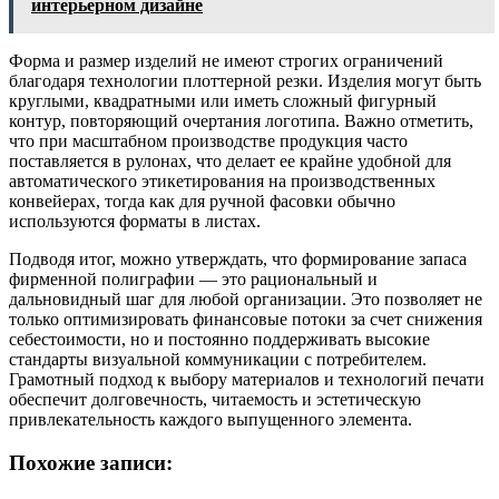
интерьерном дизайне
Форма и размер изделий не имеют строгих ограничений
благодаря технологии плоттерной резки. Изделия могут быть
круглыми, квадратными или иметь сложный фигурный
контур, повторяющий очертания логотипа. Важно отметить,
что при масштабном производстве продукция часто
поставляется в рулонах, что делает ее крайне удобной для
автоматического этикетирования на производственных
конвейерах, тогда как для ручной фасовки обычно
используются форматы в листах.
Подводя итог, можно утверждать, что формирование запаса
фирменной полиграфии — это рациональный и
дальновидный шаг для любой организации. Это позволяет не
только оптимизировать финансовые потоки за счет снижения
себестоимости, но и постоянно поддерживать высокие
стандарты визуальной коммуникации с потребителем.
Грамотный подход к выбору материалов и технологий печати
обеспечит долговечность, читаемость и эстетическую
привлекательность каждого выпущенного элемента.
Похожие записи: