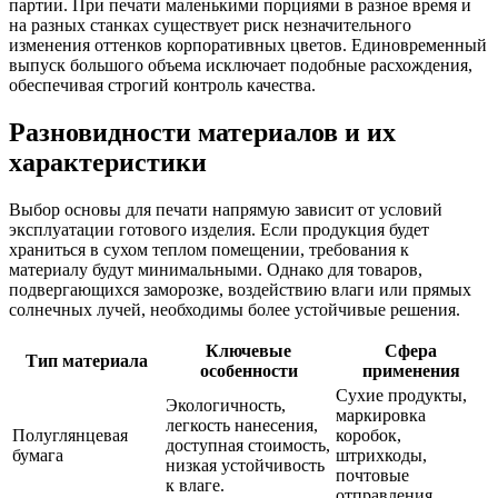
партии. При печати маленькими порциями в разное время и
на разных станках существует риск незначительного
изменения оттенков корпоративных цветов. Единовременный
выпуск большого объема исключает подобные расхождения,
обеспечивая строгий контроль качества.
Разновидности материалов и их
характеристики
Выбор основы для печати напрямую зависит от условий
эксплуатации готового изделия. Если продукция будет
храниться в сухом теплом помещении, требования к
материалу будут минимальными. Однако для товаров,
подвергающихся заморозке, воздействию влаги или прямых
солнечных лучей, необходимы более устойчивые решения.
Ключевые
Сфера
Тип материала
особенности
применения
Сухие продукты,
Экологичность,
маркировка
легкость нанесения,
Полуглянцевая
коробок,
доступная стоимость,
бумага
штрихкоды,
низкая устойчивость
почтовые
к влаге.
отправления.