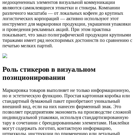
недооцененных элементов визуальной коммуникации
являются самоклеящиеся этикетки и стикеры. Компании
различного масштаба — от локальных кофеен до крупных
логистических корпораций — активно используют этот
инструмент для маркировки продукции, украшения упаковки
и проведения рекламных акций. При этом практика
показывает, что заказ полиграфической продукции крупными
тиражами имеет ряд неоспоримых достоинств по сравнению с
печатью мелких партий.
Роль стикеров в визуальном
позиционировании
Маркировка товаров выполняет не только информационную,
но и эстетическую функцию. Простая картонная коробка или
стандартный бумажный пакет приобретают уникальный
внешний вид, если на них нанесен фирменный знак. Это
позволяет предприятиям экономить на производстве сложной
индивидуальной упаковки, используя стандартизированную
тару в сочетании с брендированными элементами. Наклейки
могут содержать логотип, контактную информацию,
штрихкоды, инструкции по применению или детальный