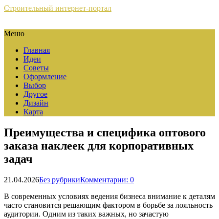
Строительный интернет-портал
Меню
Главная
Идеи
Советы
Оформление
Выбор
Другое
Дизайн
Карта
Преимущества и специфика оптового
заказа наклеек для корпоративных
задач
21.04.2026
Без рубрики
Комментарии: 0
В современных условиях ведения бизнеса внимание к деталям
часто становится решающим фактором в борьбе за лояльность
аудитории. Одним из таких важных, но зачастую