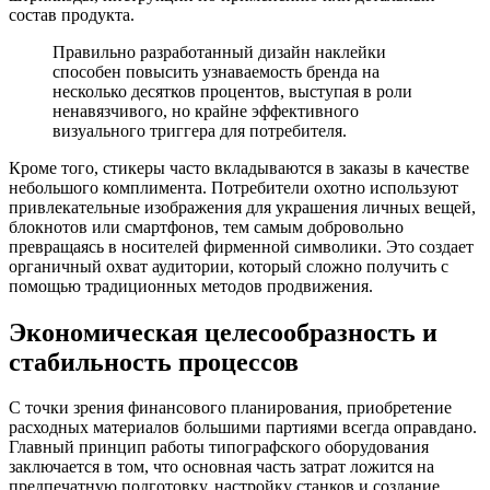
состав продукта.
Правильно разработанный дизайн наклейки
способен повысить узнаваемость бренда на
несколько десятков процентов, выступая в роли
ненавязчивого, но крайне эффективного
визуального триггера для потребителя.
Кроме того, стикеры часто вкладываются в заказы в качестве
небольшого комплимента. Потребители охотно используют
привлекательные изображения для украшения личных вещей,
блокнотов или смартфонов, тем самым добровольно
превращаясь в носителей фирменной символики. Это создает
органичный охват аудитории, который сложно получить с
помощью традиционных методов продвижения.
Экономическая целесообразность и
стабильность процессов
С точки зрения финансового планирования, приобретение
расходных материалов большими партиями всегда оправдано.
Главный принцип работы типографского оборудования
заключается в том, что основная часть затрат ложится на
предпечатную подготовку, настройку станков и создание