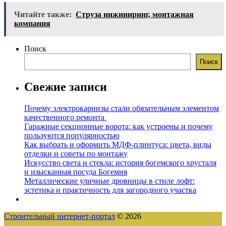
Читайте также:
Струза инжиниринг, монтажная
компания
Поиск
Поиск
Свежие записи
Почему электрокарнизы стали обязательным элементом
качественного ремонта
Гаражные секционные ворота: как устроены и почему
пользуются популярностью
Как выбрать и оформить МДФ-плинтуса: цвета, виды
отделки и советы по монтажу
Искусство света и стекла: история богемского хрусталя
и изысканная посуда Богемия
Металлические уличные дровницы в стиле лофт:
эстетика и практичность для загородного участка
Строительный интернет-портал
© 2026