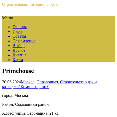
Строительный интернет-портал
Меню
Главная
Идеи
Советы
Оформление
Выбор
Другое
Дизайн
Карта
Primehouse
20.06.2024
Москва
,
Справочная
,
Строительство дач и
коттеджей
Комментарии: 0
город: Москва
Район: Сокольники район
Адрес: улица Стромынка, 21 к1