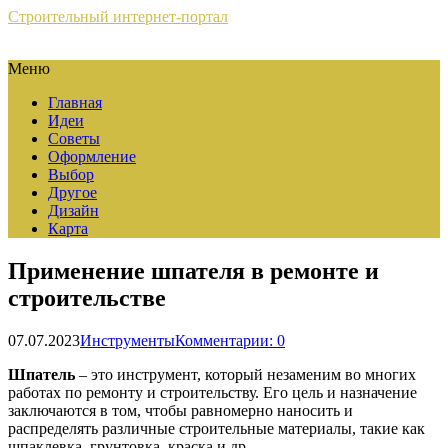
Строительный интернет-портал
Меню
Главная
Идеи
Советы
Оформление
Выбор
Другое
Дизайн
Карта
Применение шпателя в ремонте и
строительстве
07.07.2023
Инструменты
Комментарии: 0
Шпатель
– это инструмент, который незаменим во многих
работах по ремонту и строительству. Его цель и назначение
заключаются в том, чтобы равномерно наносить и
распределять различные строительные материалы, такие как
шпаклевка, грунтовка, краска и др.