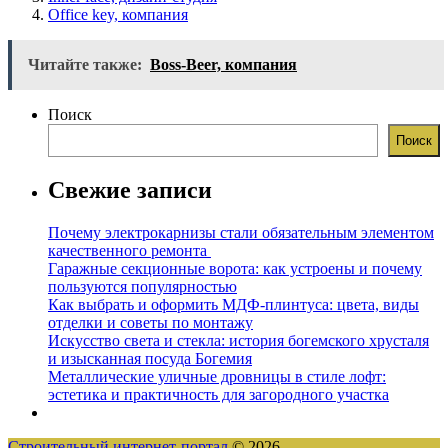
Office key, компания
Читайте также:
Boss-Beer, компания
Поиск
Поиск
Свежие записи
Почему электрокарнизы стали обязательным элементом
качественного ремонта
Гаражные секционные ворота: как устроены и почему
пользуются популярностью
Как выбрать и оформить МДФ-плинтуса: цвета, виды
отделки и советы по монтажу
Искусство света и стекла: история богемского хрусталя
и изысканная посуда Богемия
Металлические уличные дровницы в стиле лофт:
эстетика и практичность для загородного участка
Строительный интернет-портал
© 2026