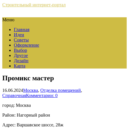
Строительный интернет-портал
Меню
Главная
Идеи
Советы
Оформление
Выбор
Другое
Дизайн
Карта
Промикс мастер
16.06.2024
Москва
,
Отделка помещений
,
Справочная
Комментарии: 0
город: Москва
Район: Нагорный район
Адрес: Варшавское шоссе, 28ж