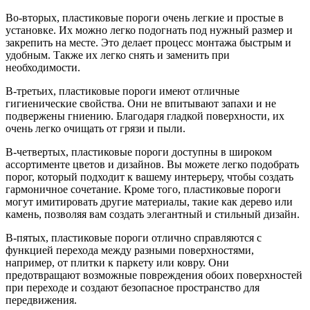
Во-вторых, пластиковые пороги очень легкие и простые в
установке. Их можно легко подогнать под нужный размер и
закрепить на месте. Это делает процесс монтажа быстрым и
удобным. Также их легко снять и заменить при
необходимости.
В-третьих, пластиковые пороги имеют отличные
гигиенические свойства. Они не впитывают запахи и не
подвержены гниению. Благодаря гладкой поверхности, их
очень легко очищать от грязи и пыли.
В-четвертых, пластиковые пороги доступны в широком
ассортименте цветов и дизайнов. Вы можете легко подобрать
порог, который подходит к вашему интерьеру, чтобы создать
гармоничное сочетание. Кроме того, пластиковые пороги
могут имитировать другие материалы, такие как дерево или
камень, позволяя вам создать элегантный и стильный дизайн.
В-пятых, пластиковые пороги отлично справляются с
функцией перехода между разными поверхностями,
например, от плитки к паркету или ковру. Они
предотвращают возможные повреждения обоих поверхностей
при переходе и создают безопасное пространство для
передвижения.