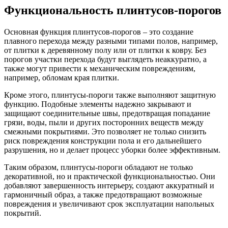
Функциональность плинтусов-порогов
Основная функция плинтусов-порогов – это создание
плавного перехода между разными типами полов, например,
от плитки к деревянному полу или от плитки к ковру. Без
порогов участки перехода будут выглядеть неаккуратно, а
также могут привести к механическим повреждениям,
например, обломам края плитки.
Кроме этого, плинтусы-пороги также выполняют защитную
функцию. Подобные элементы надежно закрывают и
защищают соединительные швы, предотвращая попадание
грязи, воды, пыли и других посторонних веществ между
смежными покрытиями. Это позволяет не только снизить
риск повреждения конструкции пола и его дальнейшего
разрушения, но и делает процесс уборки более эффективным.
Таким образом, плинтусы-пороги обладают не только
декоративной, но и практической функциональностью. Они
добавляют завершенность интерьеру, создают аккуратный и
гармоничный образ, а также предотвращают возможные
повреждения и увеличивают срок эксплуатации напольных
покрытий.