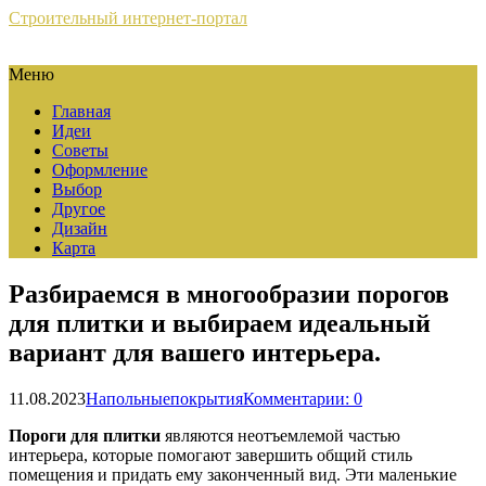
Строительный интернет-портал
Меню
Главная
Идеи
Советы
Оформление
Выбор
Другое
Дизайн
Карта
Разбираемся в многообразии порогов
для плитки и выбираем идеальный
вариант для вашего интерьера.
11.08.2023
Напольныепокрытия
Комментарии: 0
Пороги для плитки
являются неотъемлемой частью
интерьера, которые помогают завершить общий стиль
помещения и придать ему законченный вид. Эти маленькие