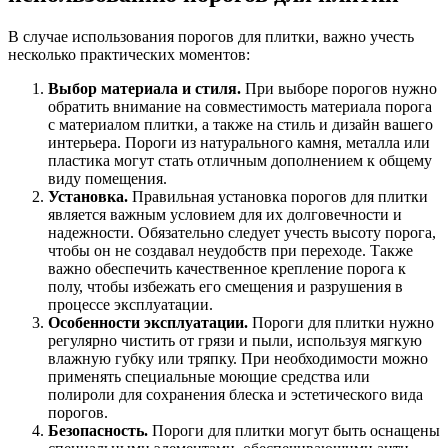
В случае использования порогов для плитки, важно учесть
несколько практических моментов:
Выбор материала и стиля.
При выборе порогов нужно
обратить внимание на совместимость материала порога
с материалом плитки, а также на стиль и дизайн вашего
интерьера. Пороги из натурального камня, металла или
пластика могут стать отличным дополнением к общему
виду помещения.
Установка.
Правильная установка порогов для плитки
является важным условием для их долговечности и
надежности. Обязательно следует учесть высоту порога,
чтобы он не создавал неудобств при переходе. Также
важно обеспечить качественное крепление порога к
полу, чтобы избежать его смещения и разрушения в
процессе эксплуатации.
Особенности эксплуатации.
Пороги для плитки нужно
регулярно чистить от грязи и пыли, используя мягкую
влажную губку или тряпку. При необходимости можно
применять специальные моющие средства или
полироли для сохранения блеска и эстетического вида
порогов.
Безопасность.
Пороги для плитки могут быть оснащены