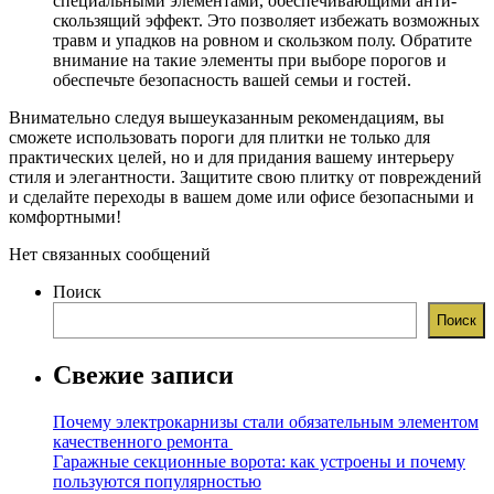
специальными элементами, обеспечивающими анти-
скользящий эффект. Это позволяет избежать возможных
травм и упадков на ровном и скользком полу. Обратите
внимание на такие элементы при выборе порогов и
обеспечьте безопасность вашей семьи и гостей.
Внимательно следуя вышеуказанным рекомендациям, вы
сможете использовать пороги для плитки не только для
практических целей, но и для придания вашему интерьеру
стиля и элегантности. Защитите свою плитку от повреждений
и сделайте переходы в вашем доме или офисе безопасными и
комфортными!
Нет связанных сообщений
Поиск
Поиск
Свежие записи
Почему электрокарнизы стали обязательным элементом
качественного ремонта
Гаражные секционные ворота: как устроены и почему
пользуются популярностью