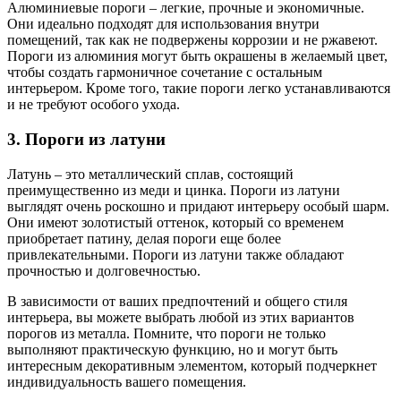
Алюминиевые пороги – легкие, прочные и экономичные.
Они идеально подходят для использования внутри
помещений, так как не подвержены коррозии и не ржавеют.
Пороги из алюминия могут быть окрашены в желаемый цвет,
чтобы создать гармоничное сочетание с остальным
интерьером. Кроме того, такие пороги легко устанавливаются
и не требуют особого ухода.
3. Пороги из латуни
Латунь – это металлический сплав, состоящий
преимущественно из меди и цинка. Пороги из латуни
выглядят очень роскошно и придают интерьеру особый шарм.
Они имеют золотистый оттенок, который со временем
приобретает патину, делая пороги еще более
привлекательными. Пороги из латуни также обладают
прочностью и долговечностью.
В зависимости от ваших предпочтений и общего стиля
интерьера, вы можете выбрать любой из этих вариантов
порогов из металла. Помните, что пороги не только
выполняют практическую функцию, но и могут быть
интересным декоративным элементом, который подчеркнет
индивидуальность вашего помещения.