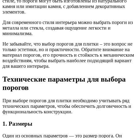
стиле, то пороги могут быть изготовлены из натурального
камня или имитации камня, с добавлением декоративных
элементов.
Для современного стиля интерьера можно выбрать пороги из
металла или стекла, создавая ощущение легкости и
минимализма.
Не забывайте, что выбор порогов для плитки – это вопрос не
только эстетики, но и практичности. Обратите внимание на
материал порогов, его прочность и стойкость к механическим
воздействиям, чтобы выбрать наиболее подходящий вариант
для вашего интерьера.
Технические параметры для выбора
порогов
При выборе порогов для плитки необходимо учитывать ряд
технических параметров, чтобы обеспечить долговечность и
функциональность конструкции.
1. Размеры
Один из основных параметров — это размер порога. Он