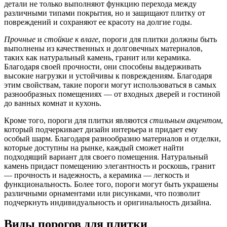
детали не только выполняют функцию перехода между
различными типами покрытия, но и защищают плитку от
повреждений и сохраняют ее красоту на долгие годы.
Прочные
и
стойкие к влаге
, пороги для плитки должны быть
выполнены из качественных и долговечных материалов,
таких как натуральный камень, гранит или керамика.
Благодаря своей прочности, они способны выдерживать
высокие нагрузки и устойчивы к повреждениям. Благодаря
этим свойствам, такие пороги могут использоваться в самых
разнообразных помещениях — от входных дверей и гостиной
до ванных комнат и кухонь.
Кроме того, пороги для плитки являются
стильным акцентом
,
который подчеркивает дизайн интерьера и придает ему
особый шарм. Благодаря разнообразию материалов и отделки,
которые доступны на рынке, каждый сможет найти
подходящий вариант для своего помещения. Натуральный
камень придаст помещению элегантность и роскошь, гранит
— прочность и надежность, а керамика — легкость и
функциональность. Более того, пороги могут быть украшены
различными орнаментами или рисунками, что позволит
подчеркнуть индивидуальность и оригинальность дизайна.
Виды порогов для плитки