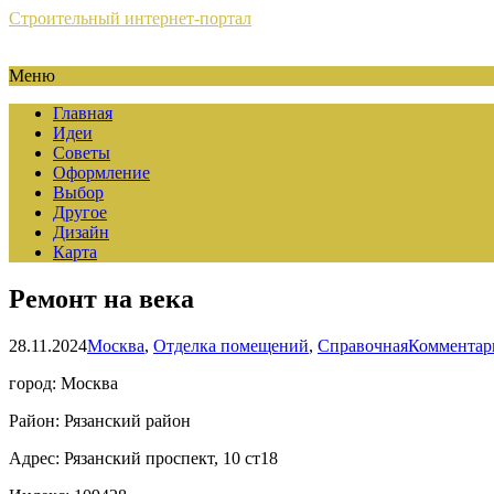
Строительный интернет-портал
Меню
Главная
Идеи
Советы
Оформление
Выбор
Другое
Дизайн
Карта
Ремонт на века
28.11.2024
Москва
,
Отделка помещений
,
Справочная
Комментар
город: Москва
Район: Рязанский район
Адрес: Рязанский проспект, 10 ст18