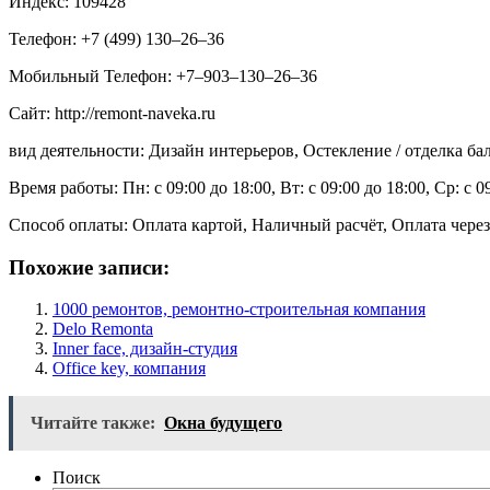
Индекс: 109428
Телефон: +7 (499) 130‒26‒36
Мобильный Телефон: +7‒903‒130‒26‒36
Сайт: http://remont-naveka.ru
вид деятельности: Дизайн интерьеров, Остекление / отделка б
Время работы: Пн: с 09:00 до 18:00, Вт: с 09:00 до 18:00, Ср: с 09
Способ оплаты: Оплата картой, Наличный расчёт, Оплата через
Похожие записи:
1000 ремонтов, ремонтно-строительная компания
Delo Remonta
Inner face, дизайн-студия
Office key, компания
Читайте также:
Окна будущего
Поиск