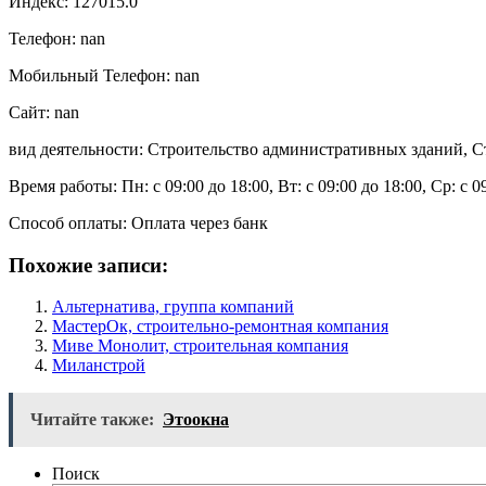
Индекс: 127015.0
Телефон: nan
Мобильный Телефон: nan
Сайт: nan
вид деятельности: Строительство административных зданий, С
Время работы: Пн: с 09:00 до 18:00, Вт: с 09:00 до 18:00, Ср: с 0
Способ оплаты: Оплата через банк
Похожие записи:
Альтернатива, группа компаний
МастерОк, строительно-ремонтная компания
Миве Монолит, строительная компания
Миланстрой
Читайте также:
Этоокна
Поиск