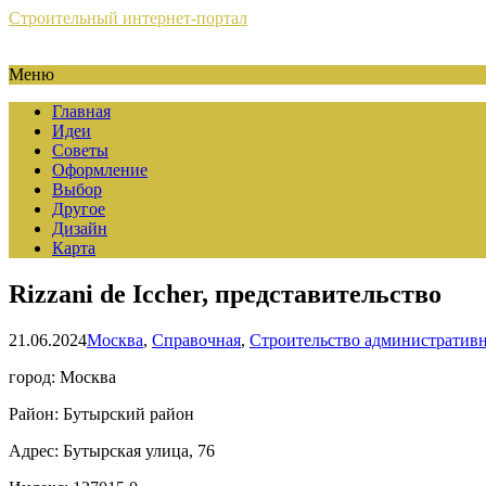
Строительный интернет-портал
Меню
Главная
Идеи
Советы
Оформление
Выбор
Другое
Дизайн
Карта
Rizzani de Iccher, представительство
21.06.2024
Москва
,
Справочная
,
Строительство административ
город: Москва
Район: Бутырский район
Адрес: Бутырская улица, 76