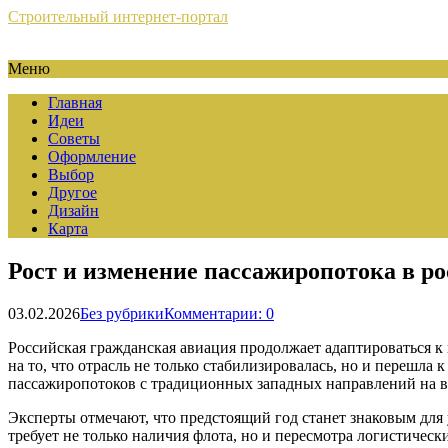
Строительный интернет-портал
Меню
Главная
Идеи
Советы
Оформление
Выбор
Другое
Дизайн
Карта
Рост и изменение пассажиропотока в ро
03.02.2026
Без рубрики
Комментарии: 0
Российская гражданская авиация продолжает адаптироваться к
на то, что отрасль не только стабилизировалась, но и переш
пассажиропотоков с традиционных западных направлений на 
Эксперты отмечают, что предстоящий год станет знаковым дл
требует не только наличия флота, но и пересмотра логистиче