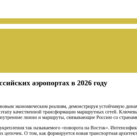
ссийских аэропортах в 2026 году
 новым экономическим реалиям, демонстрируя устойчивую динам
ла к этапу качественной трансформации маршрутных сетей. Ключе
внутренние линии и маршруты, связывающие Россию со странам
я укрепления так называемого «поворота на Восток». Интенсиф
ских цепочек. О том, как формируется новая транспортная архи