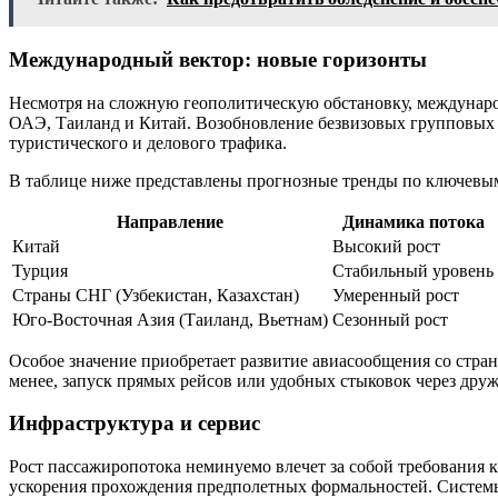
Международный вектор: новые горизонты
Несмотря на сложную геополитическую обстановку, междунаро
ОАЭ, Таиланд и Китай. Возобновление безвизовых групповых 
туристического и делового трафика.
В таблице ниже представлены прогнозные тренды по ключевы
Направление
Динамика потока
Китай
Высокий рост
Турция
Стабильный уровень
Страны СНГ (Узбекистан, Казахстан)
Умеренный рост
Юго-Восточная Азия (Таиланд, Вьетнам)
Сезонный рост
Особое значение приобретает развитие авиасообщения со стр
менее, запуск прямых рейсов или удобных стыковок через дру
Инфраструктура и сервис
Рост пассажиропотока неминуемо влечет за собой требования 
ускорения прохождения предполетных формальностей. Системы 