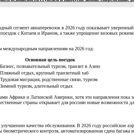
дный сегмент авиаперевозок в 2026 году показывает уверенны
поездок с Китаем и Ираном, а также упрощение визовых режимо
м международным направлениям на 2026 год:
Основная цель поездок
Бизнес, познавательный туризм, транзит в Азию
Пляжный отдых, крупный транзитный хаб
Трудовая миграция, родственные связи, туризм
Зимний туризм, длительный отдых
анами Африки и Латинской Америки, хотя эти направления пока
жественные страны открывает для россиян новые возможности д
к улучшению качества обслуживания. В 2026 году российские а
биометрического контроля, автоматизированная сдача багажа и