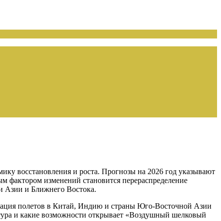
ику восстановления и роста. Прогнозы на 2026 год указывают
вым фактором изменений становится перераспределение
и Азии и Ближнего Востока.
икация полетов в Китай, Индию и страны Юго-Восточной Азии
тектура и какие возможности открывает «Воздушный шелковый