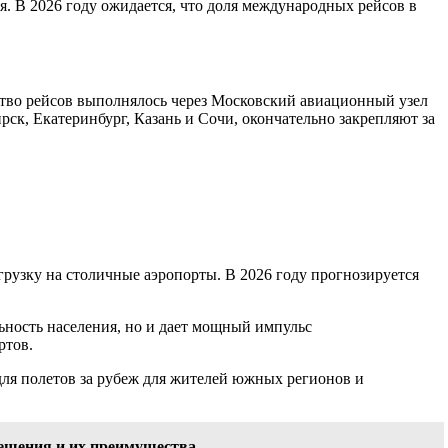
. В 2026 году ожидается, что доля международных рейсов в
ство рейсов выполнялось через Московский авиационный узел
ск, Екатеринбург, Казань и Сочи, окончательно закрепляют за
узку на столичные аэропорты. В 2026 году прогнозируется
ьность населения, но и дает мощный импульс
ртов.
ля полетов за рубеж для жителей южных регионов и
решения и их преимущества