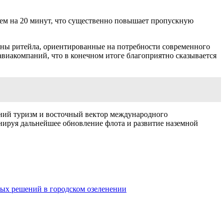
нем на 20 минут, что существенно повышает пропускную
оны ритейла, ориентированные на потребности современного
виакомпаний, что в конечном итоге благоприятно сказывается
нний туризм и восточный вектор международного
анируя дальнейшее обновление флота и развитие наземной
ых решений в городском озеленении