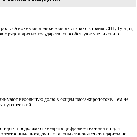
й рост. Основными драйверами выступают страны СНГ, Турция,
в с рядом других государств, способствуют увеличению
 занимают небольшую долю в общем пассажиропотоке. Тем не
ля путешествий.
эропорты продолжают внедрять цифровые технологии для
 электронные посадочные талоны становятся стандартом не