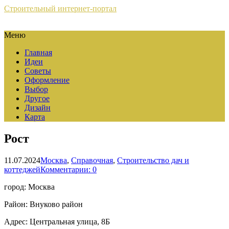
Строительный интернет-портал
Меню
Главная
Идеи
Советы
Оформление
Выбор
Другое
Дизайн
Карта
Рост
11.07.2024
Москва
,
Справочная
,
Строительство дач и
коттеджей
Комментарии: 0
город: Москва
Район: Внуково район
Адрес: Центральная улица, 8Б