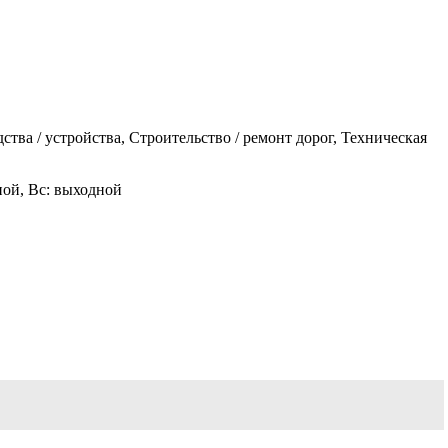
а / устройства, Строительство / ремонт дорог, Техническая
одной, Вс: выходной