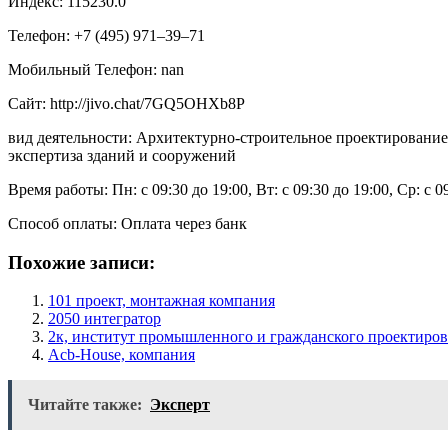
Индекс: 115230.0
Телефон: +7 (495) 971‒39‒71
Мобильный Телефон: nan
Сайт: http://jivo.chat/7GQ5OHXb8P
вид деятельности: Архитектурно-строительное проектирование
экспертиза зданий и сооружений
Время работы: Пн: с 09:30 до 19:00, Вт: с 09:30 до 19:00, Ср: с 0
Способ оплаты: Оплата через банк
Похожие записи:
101 проект, монтажная компания
2050 интегратор
2к, институт промышленного и гражданского проектиро
Acb-House, компания
Читайте также:
Эксперт