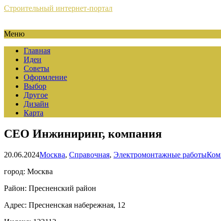
Строительный интернет-портал
Меню
Главная
Идеи
Советы
Оформление
Выбор
Другое
Дизайн
Карта
СЕО Инжиниринг, компания
20.06.2024
Москва
,
Справочная
,
Электромонтажные работы
Ком
город: Москва
Район: Пресненский район
Адрес: Пресненская набережная, 12