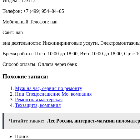
Индекс: 123112
Телефон: +7 (499) 954‒84‒85
Мобильный Телефон: nan
Сайт: nan
вид деятельности: Инжиниринговые услуги, Электромонтажны
Время работы: Пн: с 10:00 до 18:00, Вт: с 10:00 до 18:00, Ср: с 1
Способ оплаты: Оплата через банк
Похожие записи:
Муж на час, сервис по ремонту
Нпц Спецоснащение Мо, компания
Ремонтная мастерская
Техзащита, компания
Читайте также:
Лес России, интернет-магазин пиломате
Поиск