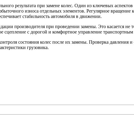
ного результата при замене колес. Один из ключевых аспектов 
избыточного износа отдельных элементов. Регулярное вращение 
еспечивает стабильность автомобиля в движении.
ации производителя при проведении замены. Это касается не тол
ое сцепление с дорогой и комфортное управление транспортным 
 контроля состояния колес после их замены. Проверка давления
актеристики грузовика.