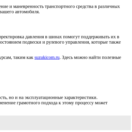
ние и маневренность транспортного средства в различных
вашего автомобиля.
рректировка давления в шинах помогут поддерживать их в
состоянием подвески и рулевого управления, которые также
урсам, таким как
suzukicom.ru
. Здесь можно найти полезные
сть, но и на эксплуатационные характеристики.
менение грамотного подхода к этому процессу может