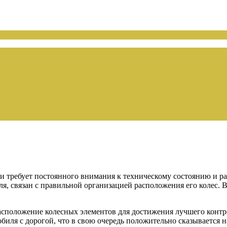
требует постоянного внимания к техническому состоянию и ра
я, связан с правильной организацией расположения его колес. 
расположение колесных элементов для достижения лучшего конт
иля с дорогой, что в свою очередь положительно сказывается н