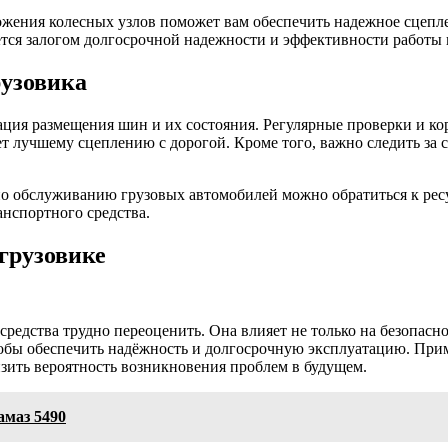
жения колесных узлов поможет вам обеспечить надежное сцепле
ется залогом долгосрочной надежности и эффективности работы 
узовика
ция размещения шин и их состояния. Регулярные проверки и ко
ет лучшему сцеплению с дорогой. Кроме того, важно следить за 
о обслуживанию грузовых автомобилей можно обратиться к рес
нспортного средства.
грузовике
редства трудно переоценить. Она влияет не только на безопасно
тобы обеспечить надёжность и долгосрочную эксплуатацию. При
зить вероятность возникновения проблем в будущем.
амаз 5490