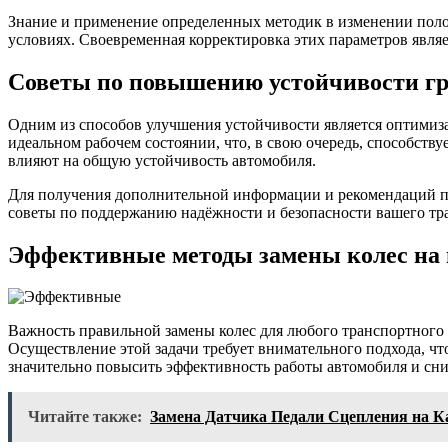
Знание и применение определенных методик в изменении поло
условиях. Своевременная корректировка этих параметров явля
Советы по повышению устойчивости гр
Одним из способов улучшения устойчивости является оптимиза
идеальном рабочем состоянии, что, в свою очередь, способству
влияют на общую устойчивость автомобиля.
Для получения дополнительной информации и рекомендаций п
советы по поддержанию надёжности и безопасности вашего тра
Эффективные методы замены колес на 
Важность правильной замены колес для любого транспортного с
Осуществление этой задачи требует внимательного подхода, ч
значительно повысить эффективность работы автомобиля и сни
Читайте также:
Замена Датчика Педали Сцепления на К