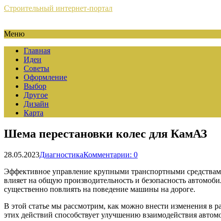
Строительный интернет-портал
Меню
Главная
Идеи
Советы
Оформление
Выбор
Другое
Дизайн
Карта
Шема перестановки колес для КамАЗ
28.05.2023
Диагностика
Комментарии: 0
Эффективное управление крупными транспортными средствами 
влияет на общую производительность и безопасность автомобил
существенно повлиять на поведение машины на дороге.
В этой статье мы рассмотрим, как можно внести изменения в 
этих действий способствует улучшению взаимодействия автомоб