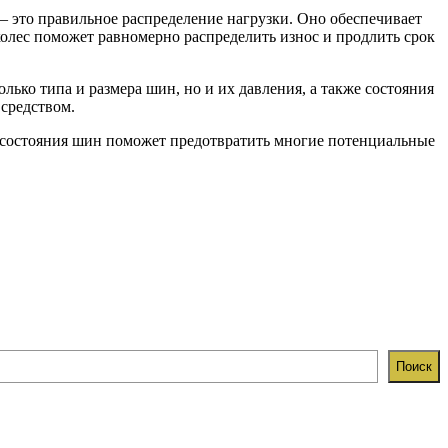
– это правильное распределение нагрузки. Оно обеспечивает
колес поможет равномерно распределить износ и продлить срок
ько типа и размера шин, но и их давления, а также состояния
средством.
 и состояния шин поможет предотвратить многие потенциальные
Поиск