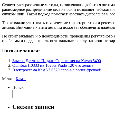
Существуют различные методы, позволяющие добиться оптималь
равномерное распределение веса на оси и позволяет избежать 
службы шин. Такой подход помогает избежать дисбаланса и об
Также важно учитывать технические характеристики и рекоменд
дисков. Внимание к этим деталям помогает обеспечить надёжн
Не стоит забывать и о необходимости проведения регулярного
проблемы и поддерживать оптимальные эксплуатационные хар
Похожие записи:
Замена Датчика Педали Сцепления на Камаз 5490
Ошибка П0333 на Toyota Prado 120 что делать
Электросхема КамАЗ 6520 евро 4 с расшифровкой
Метки:
Камаз
Поиск
Свежие записи