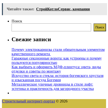
Читайте также:
СтройКотлоСервис, компания
Поиск
Поиск
Свежие записи
Почему электрокарнизы стали обязательным элементом
качественного ремонта
Гаражные секционные ворота: как устроены и почему
пользуются популярностью
Как выбрать и оформить МДФ-плинтуса: цвета, виды
отделки и советы по монтажу
Искусство света и стекла: история богемского хрусталя
и изысканная посуда Богемия
Металлические уличные дровницы в стиле лофт:
эстетика и практичность для загородного участка
Строительный интернет-портал
© 2026