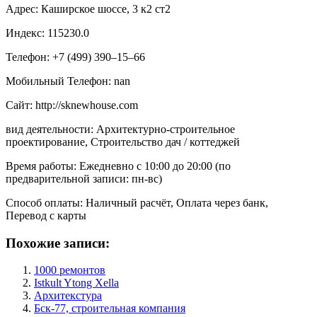
Адрес: Каширское шоссе, 3 к2 ст2
Индекс: 115230.0
Телефон: +7 (499) 390‒15‒66
Мобильный Телефон: nan
Сайт: http://sknewhouse.com
вид деятельности: Архитектурно-строительное
проектирование, Строительство дач / коттеджей
Время работы: Ежедневно с 10:00 до 20:00 (по
предварительной записи: пн-вс)
Способ оплаты: Наличный расчёт, Оплата через банк,
Перевод с карты
Похожие записи:
1000 ремонтов
Istkult Ytong Xella
Архитекстура
Бск-77, строительная компания