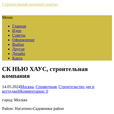
Строительный интернет-портал
Меню
Главная
Идеи
Советы
Оформление
Выбор
Другое
Дизайн
Карта
СК НЬЮ ХАУС, строительная
компания
14.05.2024
Москва
,
Справочная
,
Строительство дач и
коттеджей
Комментарии: 0
город: Москва
Район: Нагатино-Садовники район