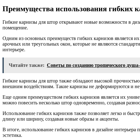
Преимущества использования гибких к
Гибкие карнизы для штор открывают новые возможности в диза
помещение.
Одним из основных преимуществ гибких карнизов является их г
арочных или треугольных окон, которые не являются стандартн
интерьере.
Читайте также:
Советы по созданию тропического душа
Гибкие карнизы для штор также обладают высокой прочностью 
внешним воздействиям. Такие карнизы не деформируются и не 
Еще одним преимуществом гибких карнизов является их универ
можно повесить несколько штор одновременно, создавая разно
Использование гибких карнизов также позволяет легко и быстр
длину или ширину, создавая новые образы и акценты.
В итоге, использование гибких карнизов в дизайне интерьера 
эстетика.