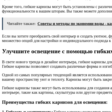
Кроме того, гибкие карнизы могут быть установлены с различ
функциональности к вашим шторам. Вы также можете дополнит
Читайте также:
Советы и методы по экономии воды - как
Если вы хотите преобразить свой интерьер и создать уютное, 
множество опций для настройки и индивидуального подхода к 
Улучшите освещение с помощью гибких
В свете нового тренда в дизайне интерьера, гибкие карнизы д
Гибкие карнизы позволяют создавать различные формы и изгиб
Одной из самых популярных тенденций является использование 
вашему пространству уют и теплоту. Карнизы могут быть закр
Гибкие карнизы также могут быть использованы для создания 
интерьере, такие как картины, скульптуры или другие предмет
Преимущества гибких карнизов для освещения:
1. Гибкость и адаптивность:
Гибкие карнизы позволяют легко 