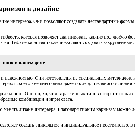
арнизов в дизайне
йне интерьера. Они позволяют создавать нестандартные формы 
ибкость, которая позволяет адаптировать карниз под любую фор
ыми. Гибкие карнизы также позволяют создавать закругленные л
-ливня в вашем доме
и надежностью. Они изготовлены из специальных материалов, к
теряют своего внешнего вида даже после длительного использо
сальность. Они подходят для различных типов штор: от тонких 
образные комбинации и игры света.
о менять дизайн интерьера. Благодаря гибким карнизам можно л
позволяет создать уникальное и индивидуальное пространство, в