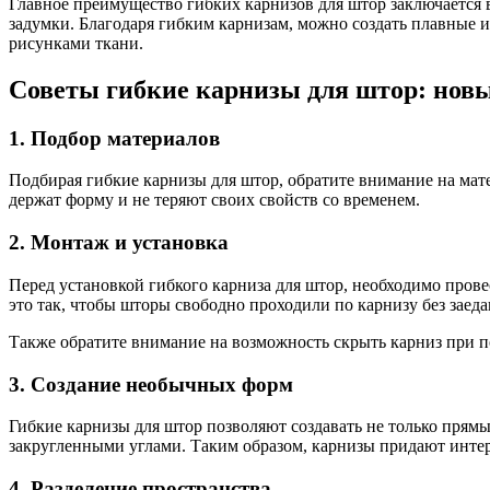
Главное преимущество гибких карнизов для штор заключается 
задумки. Благодаря гибким карнизам, можно создать плавные и
рисунками ткани.
Советы гибкие карнизы для штор: новы
1. Подбор материалов
Подбирая гибкие карнизы для штор, обратите внимание на мат
держат форму и не теряют своих свойств со временем.
2. Монтаж и установка
Перед установкой гибкого карниза для штор, необходимо прове
это так, чтобы шторы свободно проходили по карнизу без заеда
Также обратите внимание на возможность скрыть карниз при п
3. Создание необычных форм
Гибкие карнизы для штор позволяют создавать не только прям
закругленными углами. Таким образом, карнизы придают инте
4. Разделение пространства