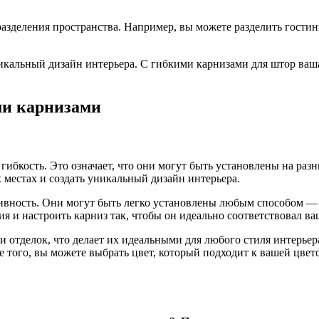
разделения пространства. Например, вы можете разделить гости
кальный дизайн интерьера. С гибкими карнизами для штор ваша 
ми карнизами
гибкость. Это означает, что они могут быть установлены на раз
 местах и создать уникальный дизайн интерьера.
тивность. Они могут быть легко установлены любым способом —
я и настроить карниз так, чтобы он идеально соответствовал в
 отделок, что делает их идеальными для любого стиля интерьер
е того, вы можете выбрать цвет, который подходит к вашей цвет