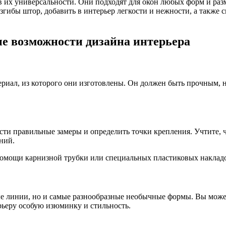
в их универсальности. Они подходят для окон любых форм и раз
згибы штор, добавить в интерьер легкости и нежности, а также
е возможности дизайна интерьера
ериал, из которого они изготовлены. Он должен быть прочным,
сти правильные замеры и определить точки крепления. Учтите, ч
ний.
омощи карнизной трубки или специальных пластиковых накладок
ые линии, но и самые разнообразные необычные формы. Вы может
рьеру особую изюминку и стильность.