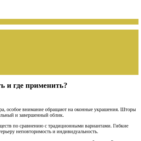
ь и где применить?
ора, особое внимание обращают на оконные украшения. Шторы
ильный и завершенный облик.
уществ по сравнению с традиционными вариантами. Гибкие
терьеру неповторимость и индивидуальность.