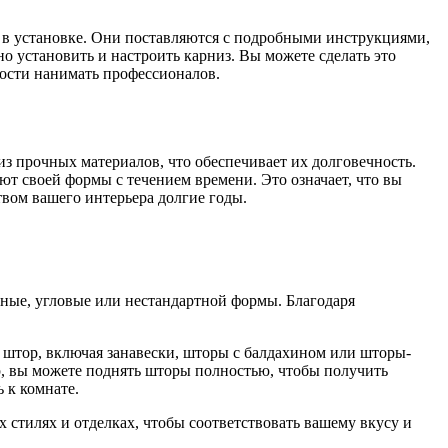
 в установке. Они поставляются с подробными инструкциями,
о установить и настроить карниз. Вы можете сделать это
мости нанимать профессионалов.
з прочных материалов, что обеспечивает их долговечность.
ют своей формы с течением времени. Это означает, что вы
вом вашего интерьера долгие годы.
чные, угловые или нестандартной формы. Благодаря
штор, включая занавески, шторы с балдахином или шторы-
р, вы можете поднять шторы полностью, чтобы получить
 к комнате.
стилях и отделках, чтобы соответствовать вашему вкусу и