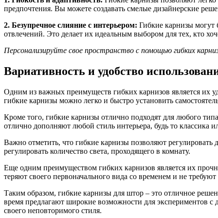
предпочтения. Вы можете создавать смелые дизайнерские реш
2. Безупречное слияние с интерьером:
Гибкие карнизы могут б
отвлечений. Это делает их идеальным выбором для тех, кто хо
Персонализируйте свое пространство с помощью гибких карниз
Вариативность и удобство использован
Одним из важных преимуществ гибких карнизов является их у
гибкие карнизы можно легко и быстро установить самостоятель
Кроме того, гибкие карнизы отлично подходят для любого типа
отлично дополняют любой стиль интерьера, будь то классика и
Важно отметить, что гибкие карнизы позволяют регулировать 
регулировать количество света, проходящего в комнату.
Еще одним преимуществом гибких карнизов является их прочно
теряют своего первоначального вида со временем и не требуют
Таким образом, гибкие карнизы для штор – это отличное решен
время предлагают широкие возможности для экспериментов с д
своего неповторимого стиля.