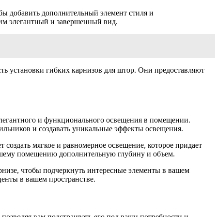
обы добавить дополнительный элемент стиля и
им элегантный и завершенный вид.
сть установки гибких карнизов для штор. Они предоставляют
 элегантного и функционального освещения в помещении.
тильников и создавать уникальные эффекты освещения.
т создать мягкое и равномерное освещение, которое придает
вашему помещению дополнительную глубину и объем.
рнизе, чтобы подчеркнуть интересные элементы в вашем
центы в вашем пространстве.
позволяя вам подстраивать его под ваши потребности и