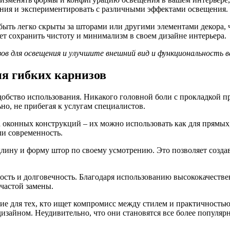
ения и экспериментировать с различными эффектами освещения.
ыть легко скрыты за шторами или другими элементами декора, ч
чет сохранить чистоту и минимализм в своем дизайне интерьера.
ов для освещения и улучшите внешний вид и функциональность в
ия гибких карнизов
добство использования. Никакого головной боли с прокладкой 
но, не прибегая к услугам специалистов.
 оконных конструкций – их можно использовать как для прямых,
ли современность.
длину и форму штор по своему усмотрению. Это позволяет созда
сть и долговечность. Благодаря использованию высококачестве
 частой замены.
ие для тех, кто ищет компромисс между стилем и практичностью
изайном. Неудивительно, что они становятся все более популя