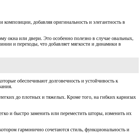
и композиции, добавляя оригинальность и элегантность в
му окна или двери. Это особенно полезно в случае овальных,
инии и переходы, что добавляет мягкости и динамики в
оторые обеспечивают долговечность и устойчивость к
вания.
легких до плотных и тяжелых. Кроме того, на гибких карнизах
егко и быстро заменить или переместить шторы, изменить их
 котором гармонично сочетаются стиль, функциональность и