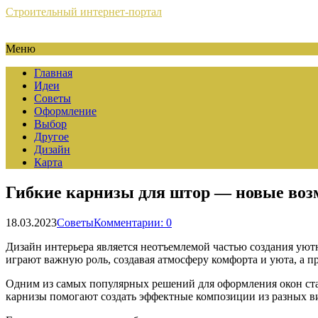
Строительный интернет-портал
Меню
Главная
Идеи
Советы
Оформление
Выбор
Другое
Дизайн
Карта
Гибкие карнизы для штор — новые возм
18.03.2023
Советы
Комментарии: 0
Дизайн интерьера является неотъемлемой частью создания уют
играют важную роль, создавая атмосферу комфорта и уюта, а 
Одним из самых популярных решений для оформления окон ста
карнизы помогают создать эффектные композиции из разных ви