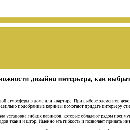
ожности дизайна интерьера, как выбрат
ной атмосферы в доме или квартире. При выборе элементов дек
правильно подобранные карнизы помогают придать интерьеру ст
ла установка гибких карнизов, которые обладают рядом преим
дов ткани и штор. Именно эта гибкость и позволяет придать ин