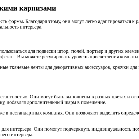
бкими карнизами
ость формы. Благодаря этому, они могут легко адаптироваться 
альность интерьера.
ьзоваться для подвески штор, тюлей, портьер и других элемент
фекты. Вы можете регулировать уровень просветления комнаты, 
ые тканевые ленты для декоративных аксессуаров, крючки для 
гантностью. Они могут быть выполнены в разных цветах и отте
лку, добавляя дополнительный шарм в помещение.
же в нестандартных комнатах. Они позволяют выделить определе
е для интерьера. Они помогут подчеркнуть индивидуальность по
шего интерьера.