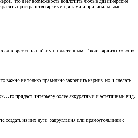
меров, что дает возможность воплотить любые дизайнерские
 скрасить пространство яркими цветами и оригинальными
 но одновременно гибким и пластичным. Такие карнизы хорошо
то важно не только правильно закрепить карниз, но и сделать
. Это придаст интерьеру более аккуратный и эстетичный вид.
е создать из них дуги, закругления или прямоугольники с