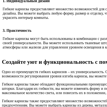
1. Индивидуальный дизайн
Гибкие карнизы предоставляют множество возможностей для 
дизайна. Вы можете выбрать любую форму, размер и отделку, 
украсить интерьер комнаты.
3. Практичность
Гибкие карнизы могут быть использованы в комбинации с раз
своей универсальности. Вы можете использовать тканевые шт
атмосферы или жалюзи для управления уровнем освещения в к
Создайте уют и функциональность с п
Одно из преимуществ гибких карнизов – их универсальность. О
возможности регулирования уровня изгиба карниза, вы можете
Гибкие карнизы также обладают функциональными преимуществ
шторки. Благодаря их гибкости, вы можете изменять форму и 
максимальное количество света, или повесить их в положении, 
Гибкие карнизы также предоставляют множество возможностей 
предпочтениям. Вы можете выбрать карнизы из дерева, металла