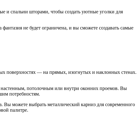
ные и спальни шторами, чтобы создать уютные уголки для
фантазия не будет ограничена, и вы сможете создавать самые
ных поверхностях — на прямых, изогнутых и наклонных стенах.
 настенным, потолочным или внутри оконних проемов. Вы
ашим потребностям.
а. Вы можете выбрать металлический карниз для современного
овой палитре.