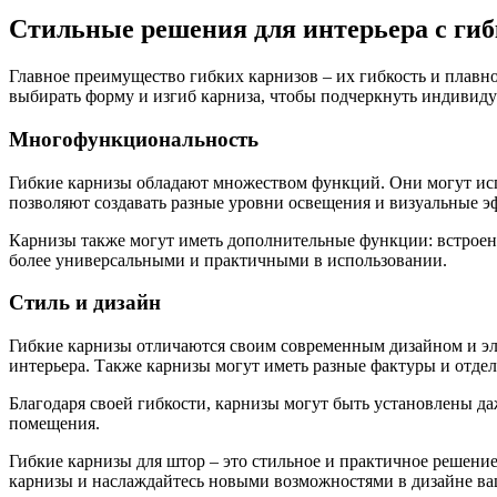
Стильные решения для интерьера с ги
Главное преимущество гибких карнизов – их гибкость и плавн
выбирать форму и изгиб карниза, чтобы подчеркнуть индивиду
Многофункциональность
Гибкие карнизы обладают множеством функций. Они могут испол
позволяют создавать разные уровни освещения и визуальные эф
Карнизы также могут иметь дополнительные функции: встроенн
более универсальными и практичными в использовании.
Стиль и дизайн
Гибкие карнизы отличаются своим современным дизайном и эле
интерьера. Также карнизы могут иметь разные фактуры и отде
Благодаря своей гибкости, карнизы могут быть установлены да
помещения.
Гибкие карнизы для штор – это стильное и практичное решени
карнизы и наслаждайтесь новыми возможностями в дизайне ва