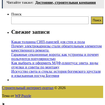
Читайте также:
Достояние, строительная компания
Поиск
Поиск
Свежие записи
Какая толщина СИП-панелей для стен и пола
Почему электрокарнизы стали обязательным элементом
качественного ремонта
Гаражные секционные ворота: как устроены и почему
пользуются популярностью
Как выбрать и оформить МДФ-плинтуса: цвета, виды
отделки и советы по монтажу
Искусство света и стекла: история богемского хрусталя
и изысканная посуда Богемия
Строительный интернет-портал
© 2026
Тема от
WP Puzzle
➤