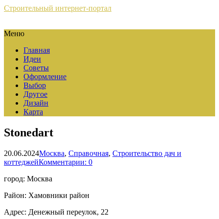
Строительный интернет-портал
Меню
Главная
Идеи
Советы
Оформление
Выбор
Другое
Дизайн
Карта
Stonedart
20.06.2024
Москва
,
Справочная
,
Строительство дач и
коттеджей
Комментарии: 0
город: Москва
Район: Хамовники район
Адрес: Денежный переулок, 22