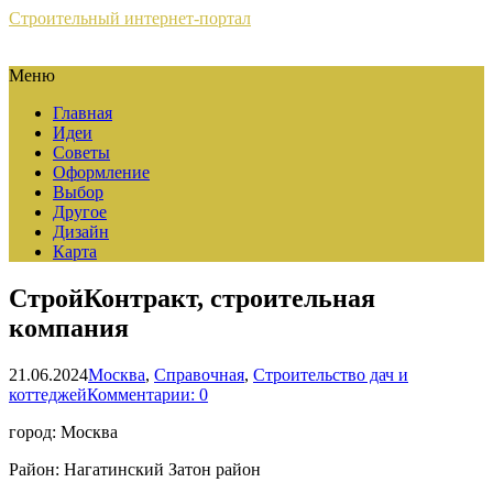
Строительный интернет-портал
Меню
Главная
Идеи
Советы
Оформление
Выбор
Другое
Дизайн
Карта
СтройКонтракт, строительная
компания
21.06.2024
Москва
,
Справочная
,
Строительство дач и
коттеджей
Комментарии: 0
город: Москва
Район: Нагатинский Затон район