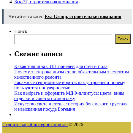
Бск-77, строительная компания
Читайте также:
Eva Group, строительная компания
Поиск
Поиск
Свежие записи
Какая толщина СИП-панелей для стен и пола
Почему электрокарнизы стали обязательным элементом
качественного ремонта
Гаражные секционные ворота: как устроены и почему
пользуются популярностью
Как выбрать и оформить МДФ-плинтуса: цвета, виды
отделки и советы по монтажу
Искусство света и стекла: история богемского хрусталя
и изысканная посуда Богемия
Строительный интернет-портал
© 2026