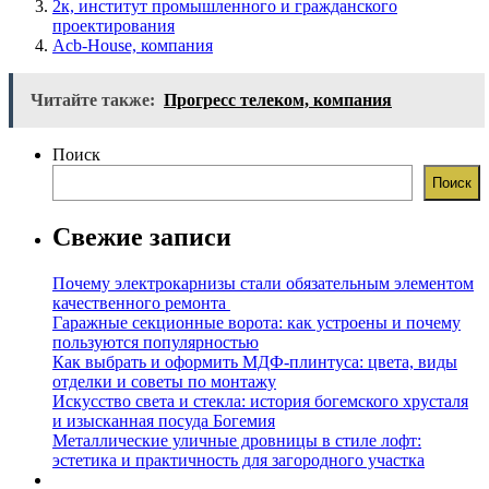
2к, институт промышленного и гражданского
проектирования
Acb-House, компания
Читайте также:
Прогресс телеком, компания
Поиск
Поиск
Свежие записи
Почему электрокарнизы стали обязательным элементом
качественного ремонта
Гаражные секционные ворота: как устроены и почему
пользуются популярностью
Как выбрать и оформить МДФ-плинтуса: цвета, виды
отделки и советы по монтажу
Искусство света и стекла: история богемского хрусталя
и изысканная посуда Богемия
Металлические уличные дровницы в стиле лофт:
эстетика и практичность для загородного участка