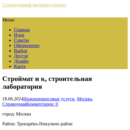
Строительный интернет-портал
Меню
Главная
Идеи
Советы
Оформление
Выбор
Другое
Дизайн
Карта
Строймат и к, строительная
лаборатория
18.06.2024
Инжиниринговые услуги
,
Москва
,
Справочная
Комментарии: 0
город: Москва
Район: Тропарёво-Никулино район