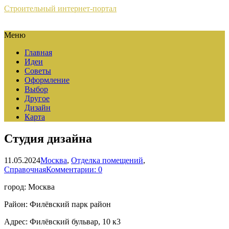
Строительный интернет-портал
Меню
Главная
Идеи
Советы
Оформление
Выбор
Другое
Дизайн
Карта
Студия дизайна
11.05.2024
Москва
,
Отделка помещений
,
Справочная
Комментарии: 0
город: Москва
Район: Филёвский парк район
Адрес: Филёвский бульвар, 10 к3