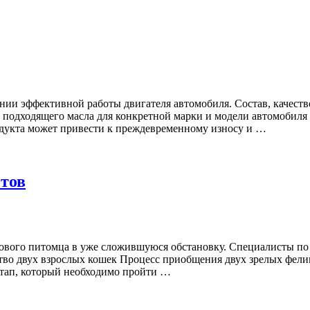
ии эффективной работы двигателя автомобиля. Состав, качество
е подходящего масла для конкретной марки и модели автомобил
дукта может привести к преждевременному износу и …
отов
нового питомца в уже сложившуюся обстановку. Специалисты п
ство двух взрослых кошек Процесс приобщения двух зрелых фели
этап, который необходимо пройти …