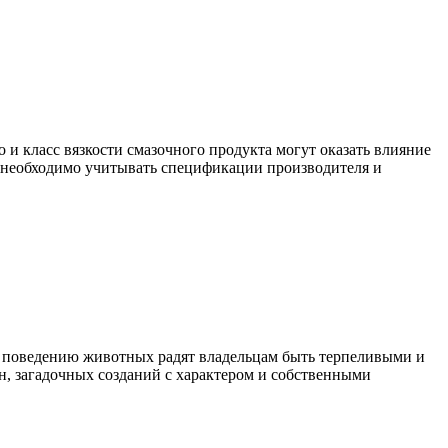
 и класс вязкости смазочного продукта могут оказать влияние
я необходимо учитывать спецификации производителя и
о поведению животных радят владельцам быть терпеливыми и
н, загадочных созданий с характером и собственными