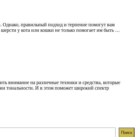
. Однако, правильный подход и терпение помогут вам
 и шерсти у кота или кошки не только помогает им быть …
ить внимание на различные техники и средства, которые
ции тональности. И в этом поможет широкий спектр
Поиск