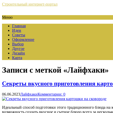
Строительный интернет-портал
Меню
Главная
Идеи
Советы
Оформление
Выбор
Другое
Дизайн
Карта
Записи с меткой «Лайфхаки»
Секреты вкусного приготовления карто
06.06.2023
Лайфхаки
Комментарии: 0
Идеальный способ подготовки этого традиционного блюда на к
возможность создать вкусное и сытное блюдо всего за несколь