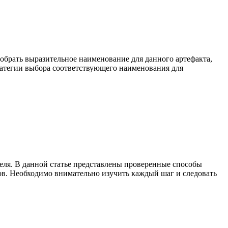
добрать выразительное наименование для данного артефакта,
ратегии выбора соответствующего наименования для
еля. В данной статье представлены проверенные способы
в. Необходимо внимательно изучить каждый шаг и следовать