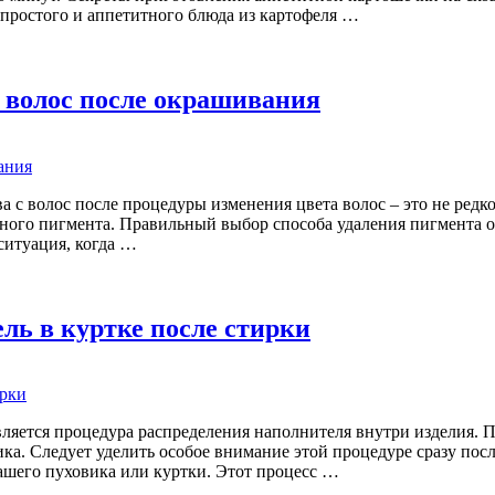
простого и аппетитного блюда из картофеля …
 волос после окрашивания
 с волос после процедуры изменения цвета волос – это не редко
ьного пигмента. Правильный выбор способа удаления пигмента о
ситуация, когда …
ль в куртке после стирки
вляется процедура распределения наполнителя внутри изделия. 
а. Следует уделить особое внимание этой процедуре сразу пос
ашего пуховика или куртки. Этот процесс …