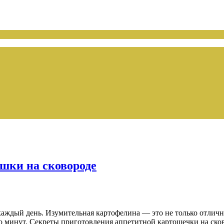
шки на сковороде
аждый день. Изумительная картофелина — это не только отличн
ко минут. Секреты приготовления аппетитной картошечки на ско