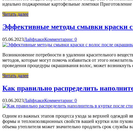
идеально поджаренные картофельные ломтики Приготовление 
Читать далее
Эффективные методы смывки краски с
05.06.2023
Лайфхаки
Комментарии: 0
Возникновение потребности в удалении красительного вещества
методов, которые могут помочь избавиться от этого нежелател
проведения процедуры окрашивания волос, может возникнуть 
Читать далее
Как правильно распределить наполните
03.06.2023
Лайфхаки
Комментарии: 0
Одним из важных этапов процесса ухода за верхней одеждой я
формы и теплоизоляционных свойств вашей куртки или пуховик
объема утеплителя может значительно продлить срок службы в