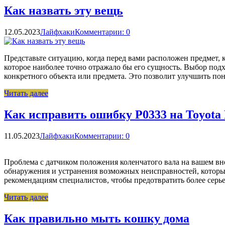
Как назвать эту вещь
12.05.2023
Лайфхаки
Комментарии: 0
Представьте ситуацию, когда перед вами расположен предмет, 
которое наиболее точно отражало бы его сущность. Выбор под
конкретного объекта или предмета. Это позволит улучшить по
Читать далее
Как исправить ошибку P0333 на Toyota 
11.05.2023
Лайфхаки
Комментарии: 0
Проблема с датчиком положения коленчатого вала на вашем вн
обнаружения и устранения возможных неисправностей, которы
рекомендациям специалистов, чтобы предотвратить более сер
Читать далее
Как правильно мыть кошку дома