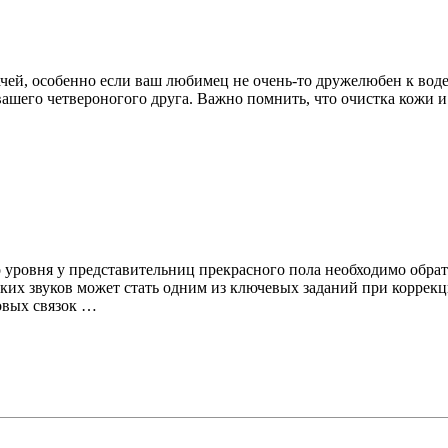
чей, особенно если ваш любимец не очень-то дружелюбен к воде
ля вашего четвероногого друга. Важно помнить, что очистка кожи
 уровня у представительниц прекрасного пола необходимо обрат
ких звуков может стать одним из ключевых заданий при коррек
овых связок …