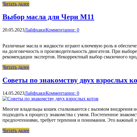
Читать далее
Выбор масла для Чери М11
20.05.2023
Лайфхаки
Комментарии: 0
Различные масла и жидкости играют ключевую роль в обеспечен
на долговечность и производительность двигателя. При выбор
рекомендации экспертов. Некорректный выбор смазочного про
Читать далее
Советы по знакомству двух взрослых к
14.05.2023
Лайфхаки
Комментарии: 0
Многие владельцы кошек сталкиваются с вызовом внедрения 
подходить к процессу знакомства с умом. Постепенное знаком
предпочтениями, требует терпения и понимания. Это важный 
Читать далее