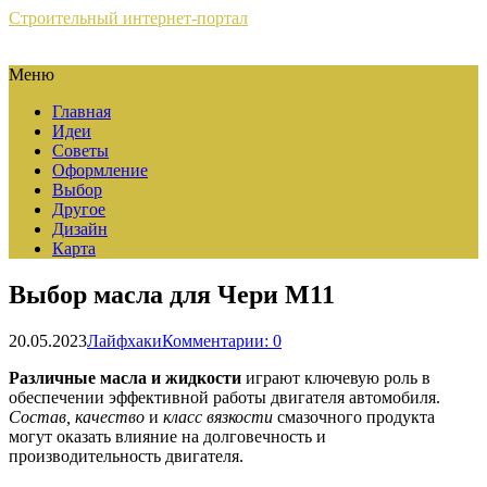
Строительный интернет-портал
Меню
Главная
Идеи
Советы
Оформление
Выбор
Другое
Дизайн
Карта
Выбор масла для Чери М11
20.05.2023
Лайфхаки
Комментарии: 0
Различные масла и жидкости
играют ключевую роль в
обеспечении эффективной работы двигателя автомобиля.
Состав, качество
и
класс вязкости
смазочного продукта
могут оказать влияние на долговечность и
производительность двигателя.