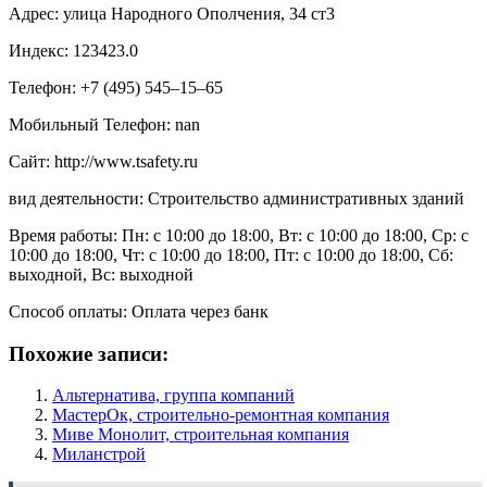
Адрес: улица Народного Ополчения, 34 ст3
Индекс: 123423.0
Телефон: +7 (495) 545‒15‒65
Мобильный Телефон: nan
Сайт: http://www.tsafety.ru
вид деятельности: Строительство административных зданий
Время работы: Пн: с 10:00 до 18:00, Вт: с 10:00 до 18:00, Ср: с
10:00 до 18:00, Чт: с 10:00 до 18:00, Пт: с 10:00 до 18:00, Сб:
выходной, Вс: выходной
Способ оплаты: Оплата через банк
Похожие записи:
Альтернатива, группа компаний
МастерОк, строительно-ремонтная компания
Миве Монолит, строительная компания
Миланстрой