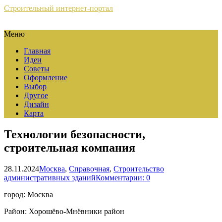
Строительный интернет-портал
Меню
Главная
Идеи
Советы
Оформление
Выбор
Другое
Дизайн
Карта
Технологии безопасности,
строительная компания
28.11.2024
Москва
,
Справочная
,
Строительство
административных зданий
Комментарии: 0
город: Москва
Район: Хорошёво-Мнёвники район