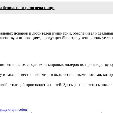
и безопасного разогрева пищи
альных поваров и любителей кулинарии, обеспечивая идеальный
шенству и инновациям, продукция Shun заслуженно пользуется 
олинген и является одним из мировых лидеров по производству
году и также известна своими высококачественными ножами, кот
ровой столицей производства ножей. Здесь расположены множес
дящую для себя?