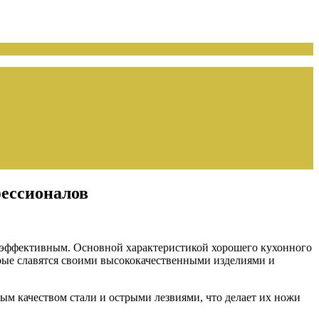
фессионалов
 эффективным. Основной характеристикой хорошего кухонного
орые славятся своими высококачественными изделиями и
м качеством стали и острыми лезвиями, что делает их ножи