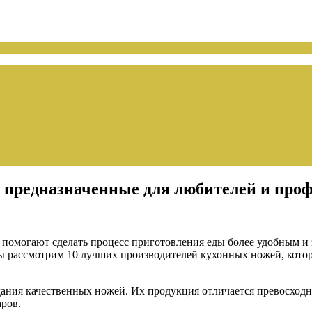
 предназначенные для любителей и про
помогают сделать процесс приготовления еды более удобным и
е мы рассмотрим 10 лучших производителей кухонных ножей, кот
ания качественных ножей. Их продукция отличается превосходны
ров.