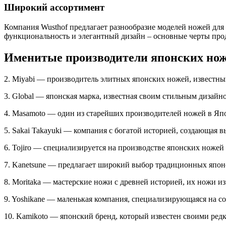
Широкий ассортимент
Компания Wusthof предлагает разнообразие моделей ножей дл
функциональность и элегантный дизайн – основные черты про
Именитые производители японских но
2. Miyabi — производитель элитных японских ножей, извест
3. Global — японская марка, известная своим стильным дизай
4. Masamoto — один из старейших производителей ножей в Яп
5. Sakai Takayuki — компания с богатой историей, создающая
6. Tojiro — специализируется на производстве японских ножей 
7. Kanetsune — предлагает широкий выбор традиционных япон
8. Moritaka — мастерские ножи с древней историей, их ножи 
9. Yoshikane — маленькая компания, специализирующаяся на с
10. Kamikoto — японский бренд, который известен своими ре