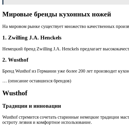
Мировые бренды кухонных ножей
На мировом рынке существует множество качественных произво
1. Zwilling J.A. Henckels
Немецкий бренд Zwilling J.A. Henckels предлагает высококач
2. Wusthof
Бренд Wusthof из Германии уже более 200 лет производит кух
… (описание оставшихся брендов)
Wusthof
Традиции и инновации
Wusthof стремится сочетать старинные немецкие традиции ма
остроту лезвия и комфортное использование.