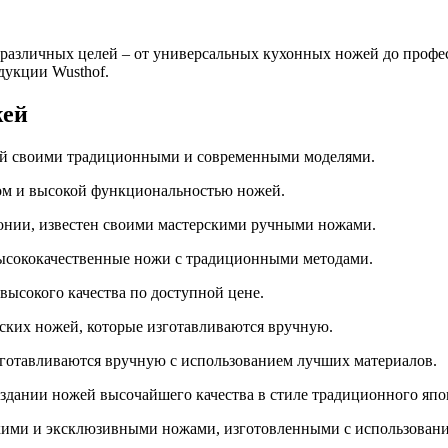
я различных целей – от универсальных кухонных ножей до проф
дукции Wusthof.
жей
ный своими традиционными и современными моделями.
ном и высокой функциональностью ножей.
онии, известен своими мастерскими ручными ножами.
 высококачественные ножи с традиционными методами.
высокого качества по доступной цене.
ских ножей, которые изготавливаются вручную.
изготавливаются вручную с использованием лучших материалов.
оздании ножей высочайшего качества в стиле традиционного япо
дкими и эксклюзивными ножами, изготовленными с использован