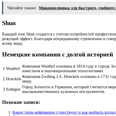
Читайте также:
Микроволновка для быстрого, удобного 
Shun
Каждый нож Shun создается с учетом потребностей профессион
режущий эффект. Благодаря непрерывному стремлению к совер
всему миру.
Немецкие компании с долгой историей
Компания Wusthof основана в 1814 году в городе З
1
Wusthof
качеством и инновационными технологиями.
Компания Zwilling J.A. Henckels основана в 1731 
2
Henckels
миру.
Город Золинген в Германии, который считается ми
3
Solingen
высококачественных кухонных инструментов.
Похожие записи:
Какие типы кофемашин существуют и как выбрать подхо