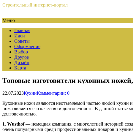
Строительный интернет-портал
Меню
Главная
Идеи
Советы
Оформление
Выбор
Другое
Дизайн
Карта
Топовые изготовители кухонных ножей,
22.07.2023
Кухни
Комментарии: 0
Кухонные ножи являются неотъемлемой частью любой кухни и 
ножа является его качество и долговечность. В данной стать
долговечностью.
1. Wusthof
— немецкая компания, с многолетней историей созд
очень популярными среди профессиональных поваров и кулина