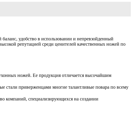
 баланс, удобство в использовании и непревзойденный
высокой репутацией среди ценителей качественных ножей по
 кухонных ножей. Ее продукция отличается высочайшим
орые стали приверженцами многие талантливые повара по всему
тво компаний, специализирующихся на создании