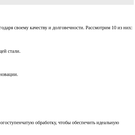
даря своему качеству и долговечности. Рассмотрим 10 из них:
щей стали.
нновации.
огоступенчатую обработку, чтобы обеспечить идеальную