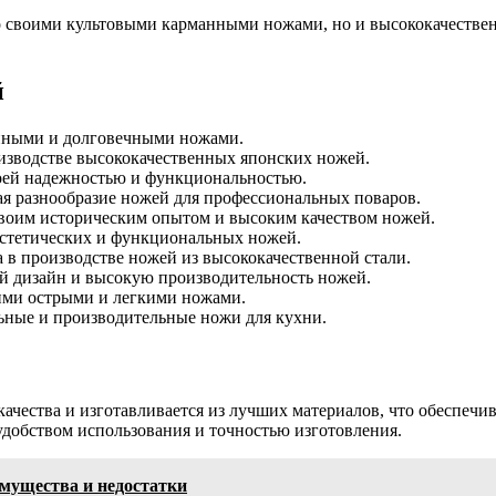
о своими культовыми карманными ножами, но и высококачеств
й
нными и долговечными ножами.
изводстве высококачественных японских ножей.
оей надежностью и функциональностью.
я разнообразие ножей для профессиональных поваров.
воим историческим опытом и высоким качеством ножей.
эстетических и функциональных ножей.
 в производстве ножей из высококачественной стали.
 дизайн и высокую производительность ножей.
ими острыми и легкими ножами.
ьные и производительные ножи для кухни.
 качества и изготавливается из лучших материалов, что обеспе
добством использования и точностью изготовления.
имущества и недостатки