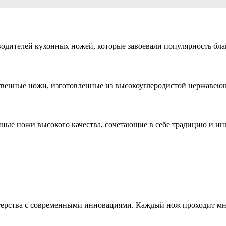
дителей кухонных ножей, которые завоевали популярность благо
ественные ножи, изготовленные из высокоуглеродистой нержавею
онные ножи высокого качества, сочетающие в себе традицию и и
стерства с современными инновациями. Каждый нож проходит мн