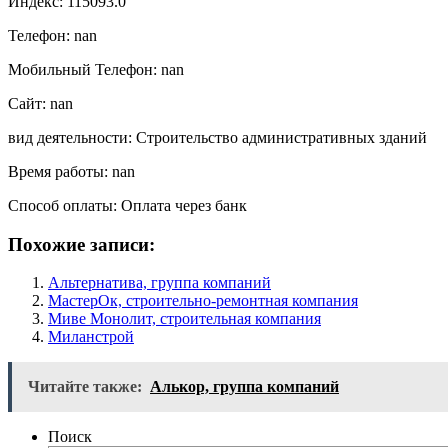
Индекс: 115093.0
Телефон: nan
Мобильный Телефон: nan
Сайт: nan
вид деятельности: Строительство административных зданий
Время работы: nan
Способ оплаты: Оплата через банк
Похожие записи:
Альтернатива, группа компаний
МастерОк, строительно-ремонтная компания
Миве Монолит, строительная компания
Миланстрой
Читайте также:
Алькор, группа компаний
Поиск