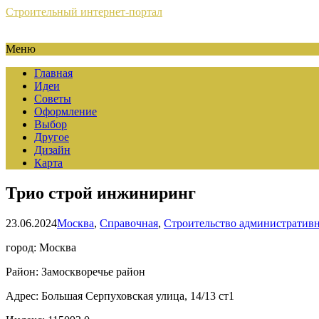
Строительный интернет-портал
Меню
Главная
Идеи
Советы
Оформление
Выбор
Другое
Дизайн
Карта
Трио строй инжиниринг
23.06.2024
Москва
,
Справочная
,
Строительство административ
город: Москва
Район: Замоскворечье район
Адрес: Большая Серпуховская улица, 14/13 ст1