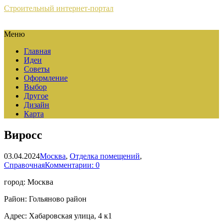
Строительный интернет-портал
Меню
Главная
Идеи
Советы
Оформление
Выбор
Другое
Дизайн
Карта
Виросс
03.04.2024
Москва
,
Отделка помещений
,
Справочная
Комментарии: 0
город: Москва
Район: Гольяново район
Адрес: Хабаровская улица, 4 к1