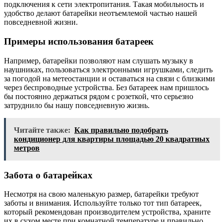
подключения к сети электропитания. Такая мобильность и
удобство делают батарейки неотъемлемой частью нашей
повседневной жизни.
Примеры использования батареек
Например, батарейки позволяют нам слушать музыку в
наушниках, пользоваться электронными игрушками, следить
за погодой на метеостанции и оставаться на связи с близкими
через беспроводные устройства. Без батареек нам пришлось
бы постоянно держаться рядом с розеткой, что серьезно
затруднило бы нашу повседневную жизнь.
Читайте также:
Как правильно подобрать
кондиционер для квартиры площадью 20 квадратных
метров
Забота о батарейках
Несмотря на свою маленькую размер, батарейки требуют
заботы и внимания. Используйте только тот тип батареек,
который рекомендован производителем устройства, храните
их в сухом месте при комнатной температуре и правильно