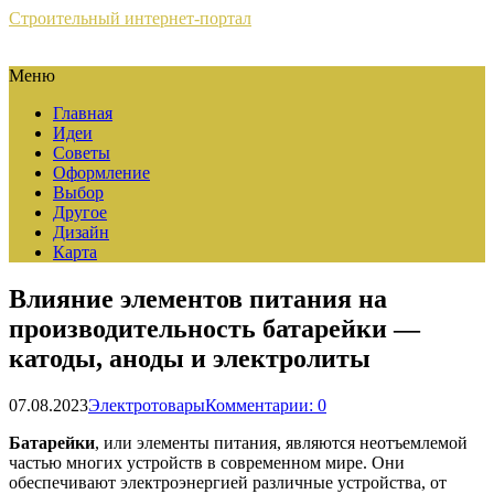
Строительный интернет-портал
Меню
Главная
Идеи
Советы
Оформление
Выбор
Другое
Дизайн
Карта
Влияние элементов питания на
производительность батарейки —
катоды, аноды и электролиты
07.08.2023
Электротовары
Комментарии: 0
Батарейки
, или элементы питания, являются неотъемлемой
частью многих устройств в современном мире. Они
обеспечивают электроэнергией различные устройства, от