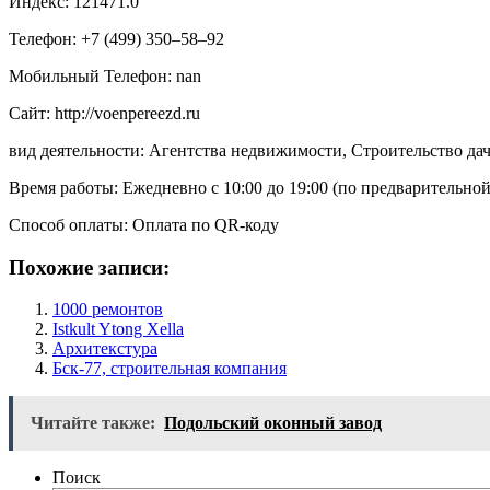
Индекс: 121471.0
Телефон: +7 (499) 350‒58‒92
Мобильный Телефон: nan
Сайт: http://voenpereezd.ru
вид деятельности: Агентства недвижимости, Строительство да
Время работы: Ежедневно с 10:00 до 19:00 (по предварительной 
Способ оплаты: Оплата по QR-коду
Похожие записи:
1000 ремонтов
Istkult Ytong Xella
Архитекстура
Бск-77, строительная компания
Читайте также:
Подольский оконный завод
Поиск