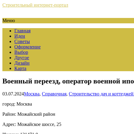
Строительный интернет-портал
Меню
Главная
Идеи
Советы
Оформление
Выбор
Другое
Дизайн
Карта
Военный переезд, оператор военной ип
03.07.2024
Москва
,
Справочная
,
Строительство дач и коттеджей
город: Москва
Район: Можайский район
Адрес: Можайское шоссе, 25