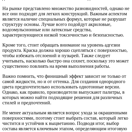
На рынке представлено множество разновидностей, однако не
все они подходят для легких конструкций. Важным аспектом
является наличие специальных формул, которые не разрушат
структуру основы. Лучше всего подойдут акриловые,
водоэмульсионные или латексные средства,
характеризующиеся низкой токсичностью и безопасностью.
Кроме того, стоит обращать внимание на уровень адгезии
продукта. Краска должна хорошо сцепляться с поверхностью,
чтобы избежать отслоений и пузырей. Также следует
учитывать, насколько быстро она сохнет, поскольку это может
существенно повлиять на время выполнения работы.
Важно помнить, что финишный эффект зависит не только от
самой жидкости, но и от оттенка. Для создания однородного
цвета предпочтительно использовать однотонные версии.
Однако, как правило, производители выпускают палитры, в
которых можно найти подходящие решения для различных
стилей и предпочтений.
Не менее актуальным является вопрос ухода за окрашенными
поверхностями, поэтому стоит выбрать состав, который легко
чистится и устойчив к выцветанию. Подводя итог, выбор
состава является ключевым этапом, определяющим итоговую