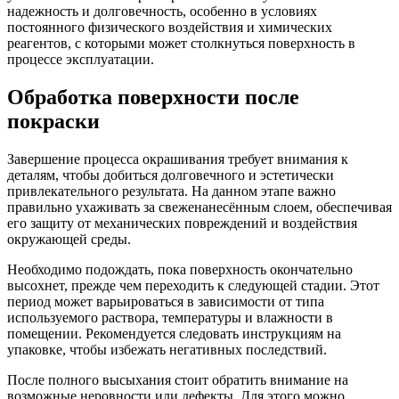
надежность и долговечность, особенно в условиях
постоянного физического воздействия и химических
реагентов, с которыми может столкнуться поверхность в
процессе эксплуатации.
Обработка поверхности после
покраски
Завершение процесса окрашивания требует внимания к
деталям, чтобы добиться долговечного и эстетически
привлекательного результата. На данном этапе важно
правильно ухаживать за свеженанесённым слоем, обеспечивая
его защиту от механических повреждений и воздействия
окружающей среды.
Необходимо подождать, пока поверхность окончательно
высохнет, прежде чем переходить к следующей стадии. Этот
период может варьироваться в зависимости от типа
используемого раствора, температуры и влажности в
помещении. Рекомендуется следовать инструкциям на
упаковке, чтобы избежать негативных последствий.
После полного высыхания стоит обратить внимание на
возможные неровности или дефекты. Для этого можно