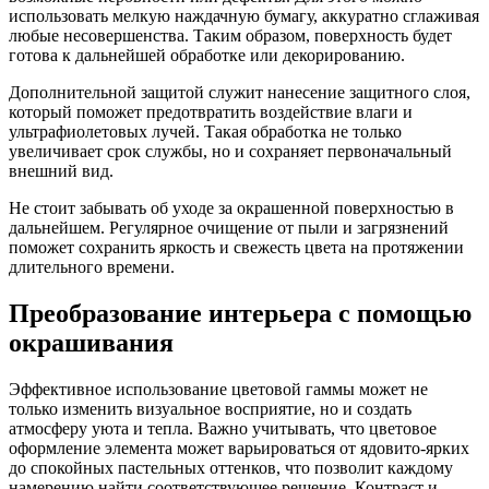
использовать мелкую наждачную бумагу, аккуратно сглаживая
любые несовершенства. Таким образом, поверхность будет
готова к дальнейшей обработке или декорированию.
Дополнительной защитой служит нанесение защитного слоя,
который поможет предотвратить воздействие влаги и
ультрафиолетовых лучей. Такая обработка не только
увеличивает срок службы, но и сохраняет первоначальный
внешний вид.
Не стоит забывать об уходе за окрашенной поверхностью в
дальнейшем. Регулярное очищение от пыли и загрязнений
поможет сохранить яркость и свежесть цвета на протяжении
длительного времени.
Преобразование интерьера с помощью
окрашивания
Эффективное использование цветовой гаммы может не
только изменить визуальное восприятие, но и создать
атмосферу уюта и тепла. Важно учитывать, что цветовое
оформление элемента может варьироваться от ядовито-ярких
до спокойных пастельных оттенков, что позволит каждому
намерению найти соответствующее решение. Контраст и