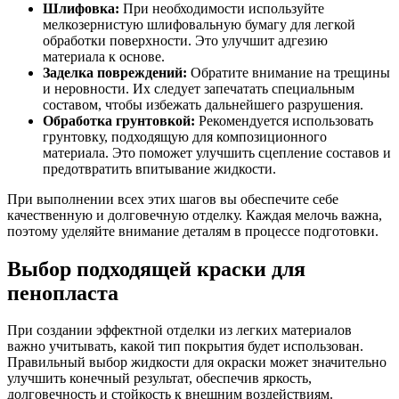
Шлифовка:
При необходимости используйте
мелкозернистую шлифовальную бумагу для легкой
обработки поверхности. Это улучшит адгезию
материала к основе.
Заделка повреждений:
Обратите внимание на трещины
и неровности. Их следует запечатать специальным
составом, чтобы избежать дальнейшего разрушения.
Обработка грунтовкой:
Рекомендуется использовать
грунтовку, подходящую для композиционного
материала. Это поможет улучшить сцепление составов и
предотвратить впитывание жидкости.
При выполнении всех этих шагов вы обеспечите себе
качественную и долговечную отделку. Каждая мелочь важна,
поэтому уделяйте внимание деталям в процессе подготовки.
Выбор подходящей краски для
пенопласта
При создании эффектной отделки из легких материалов
важно учитывать, какой тип покрытия будет использован.
Правильный выбор жидкости для окраски может значительно
улучшить конечный результат, обеспечив яркость,
долговечность и стойкость к внешним воздействиям.