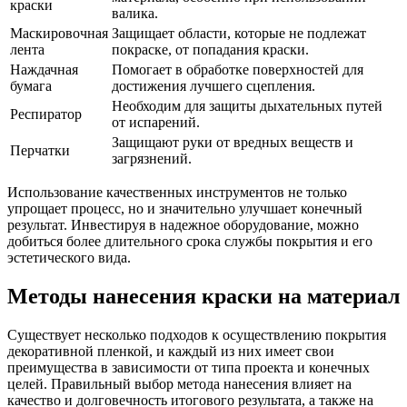
краски
валика.
Маскировочная
Защищает области, которые не подлежат
лента
покраске, от попадания краски.
Наждачная
Помогает в обработке поверхностей для
бумага
достижения лучшего сцепления.
Необходим для защиты дыхательных путей
Респиратор
от испарений.
Защищают руки от вредных веществ и
Перчатки
загрязнений.
Использование качественных инструментов не только
упрощает процесс, но и значительно улучшает конечный
результат. Инвестируя в надежное оборудование, можно
добиться более длительного срока службы покрытия и его
эстетического вида.
Методы нанесения краски на материал
Существует несколько подходов к осуществлению покрытия
декоративной пленкой, и каждый из них имеет свои
преимущества в зависимости от типа проекта и конечных
целей. Правильный выбор метода нанесения влияет на
качество и долговечность итогового результата, а также на