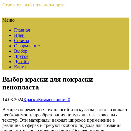
Строительный интернет-портал
Меню
Главная
Идеи
Советы
Оформление
Выбор
Другое
Дизайн
Карта
Выбор краски для покраски
пенопласта
14.03.2024
Краски
Комментарии: 0
В мире современных технологий и искусства часто возникает
необходимость преобразования популярных легковесных
текстур. Эти материалы находят широкое применение в
различных сферах и требуют особого подхода для создания
привлекательного внешнего вида. Осуществление