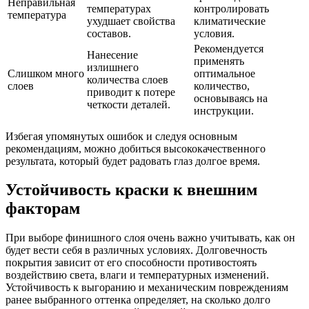
Неправильная
температурах
контролировать
температура
ухудшает свойства
климатические
составов.
условия.
Рекомендуется
Нанесение
применять
излишнего
Слишком много
оптимальное
количества слоев
слоев
количество,
приводит к потере
основываясь на
четкости деталей.
инструкции.
Избегая упомянутых ошибок и следуя основным
рекомендациям, можно добиться высококачественного
результата, который будет радовать глаз долгое время.
Устойчивость краски к внешним
факторам
При выборе финишного слоя очень важно учитывать, как он
будет вести себя в различных условиях. Долговечность
покрытия зависит от его способности противостоять
воздействию света, влаги и температурных изменений.
Устойчивость к выгоранию и механическим повреждениям
ранее выбранного оттенка определяет, на сколько долго