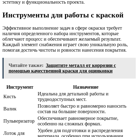
эстетику и функциональность проекта.
Инструменты для работы с краской
Эффективное выполнение задач в сфере окраски требует
наличия определенного набора инструментов, которые
облегчают процесс и обеспечивают желаемый результат.
Каждый элемент снабжения играет свою уникальную роль,
помогая достичь чистоты и ровности нанесения покрытия.
Читайте также:
Защитите металл от коррозии с
помощью качественной краски для оцинковки
Инструмент
Назначение
Идеальна для детальной работы и
Кисть
труднодоступных мест.
Позволяет быстро и равномерно наносить
Валик
состав на большие поверхности.
Обеспечивает равномерное покрытие,
Пульверизатор
особенно на сложных формах.
Удобен для подготовки и распределения
Лоток для
материала, особенно при использовании