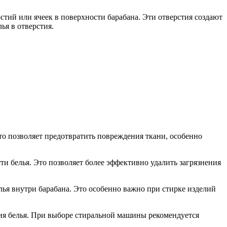
тий или ячеек в поверхности барабана. Эти отверстия создают
ья в отверстия.
то позволяет предотвратить повреждения ткани, особенно
и белья. Это позволяет более эффективно удалить загрязнения
ья внутри барабана. Это особенно важно при стирке изделий
ния белья. При выборе стиральной машины рекомендуется