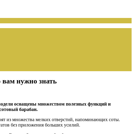
 вам нужно знать
модели оснащены множеством полезных функций и
сотовый барабан.
оят из множества мелких отверстий, напоминающих соты.
ьтатов без приложения больших усилий.