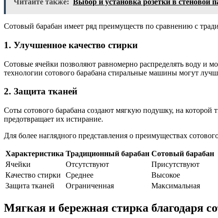
Читайте также:
Выбор и установка розетки в стеновой п
Сотовый барабан имеет ряд преимуществ по сравнению с тра
1. Улучшенное качество стирки
Сотовые ячейки позволяют равномерно распределять воду и мою
технологии сотового барабана стиральные машины могут лучше
2. Защита тканей
Соты сотового барабана создают мягкую подушку, на которой т
предотвращает их истирание.
Для более наглядного представления о преимуществах сотовог
Характеристика
Традиционный барабан
Сотовый барабан
Ячейки
Отсутствуют
Присутствуют
Качество стирки
Среднее
Высокое
Защита тканей
Ограниченная
Максимальная
Мягкая и бережная стирка благодаря с