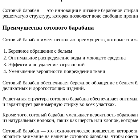
Сотовый барабан — это инновация в дизайне барабанов стираль
решетчатую структуру, которая позволяет воде свободно прони
Преимущества сотового барабана
Сотовый барабан имеет несколько преимуществ, которые снижа
1.
Бережное обращение с бельем
2.
Оптимальное распределение воды и моющего средства
3.
Эффективное удаление загрязнений
4.
Уменьшение вероятности повреждения ткани
Сотовый барабан обеспечивает бережное обращение с бельем б
деликатных и дорогостоящих изделий.
Решетчатая структура сотового барабана обеспечивает оптимал
и гарантирует равномерную стирку во всех участках.
Кроме того, сотовый барабан уменьшает вероятность образова
из натуральных волокон, таких как шерсть или хлопок, котор
Сотовый барабан — это технологическое новшество, которое з
обратить внимание на наличие сотового барабана, чтобы обесп