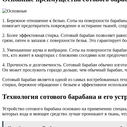
1. Бережное отношение к белью. Соты на поверхности барабана
помогает предотвратить повреждение и истирание тканей, сохр
2. Более эффективная стирка. Сотовый барабан позволяет рав
грязи, пятен и запахов с поверхности белья. Это гарантирует б
3. Уменьшение шума и вибрации. Соты на поверхности барабан
тех, кто живет в квартирах с близкими соседями или предпочит
4. Прочность и долговечность. Сотовый барабан обычно изгота
Он может прослужить гораздо дольше, чем обычный барабан, чт
Сотовый барабан является одной из самых востребованных тех
стирки, бережное обращение с бельем и эффективное использо
Технология сотового барабана и его уст
Устройство сотового барабана основано на применении специа
которых вода и моющее средство лучше проникают в ткань, чт