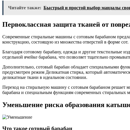
Читайте также:
Быстрый и простой выбор мандалы свои
Первоклассная защита тканей от повр
Современные стиральные машины с сотовым барабаном предлаг
конструкцию, состоящую из множества отверстий в форме сот. 
Благодаря сотовому барабану, одежда и другие текстильные из
отдельной ячейке барабана, что позволяет тщательно промывать
Дополнительно, сотовый барабан обладает специальными функ
предусмотрен режим Деликатная стирка, который автоматическ
деликатные ткани в идеальном состоянии.
Переход на стиральную машину с сотовым барабаном решает м
барабана и специальным функциям современных стиральных маши
Уменьшение риска образования катыше
Что такое сотовый барабан