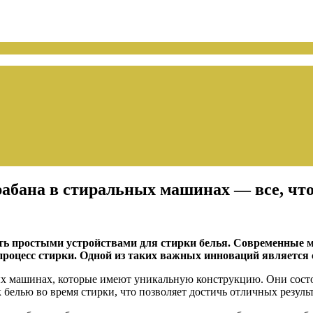
рабана в стиральных машинах — все, что
ь простыми устройствами для стирки белья. Современные 
роцесс стирки. Одной из таких важных инноваций является 
ных машинах, которые имеют уникальную конструкцию. Они сост
 белью во время стирки, что позволяет достичь отличных резул