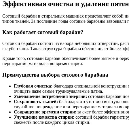
Эффективная очистка и удаление пятен
Сотовый барабан в стиральных машинах представляет собой и
типов тканей. За последние годы сотовые барабаны завоевали
Как работает сотовый барабан?
Сотовый барабан состоит из набора небольших отверстий, рас
вглубь ткани. Такая структура барабана обеспечивает более эфф
Кроме того, сотовый барабан обеспечивает более мягкое и бер
перетирание материала во время стирки.
Преимущества выбора сотового барабана
Глубокая очистка:
благодаря специальной конструкции со
очищать даже самые трудноудаляемые пятна.
Уменьшение потребления энергии:
сотовый барабан поз
Сохранность тканей:
благодаря отсутствию выступающих
случайное повреждение или перетирание материала во вр
Сокращение времени стирки:
за счет более эффективног
Улучшение качества стирки:
сотовый барабан гарантиру
свежесть после каждого цикла стирки.