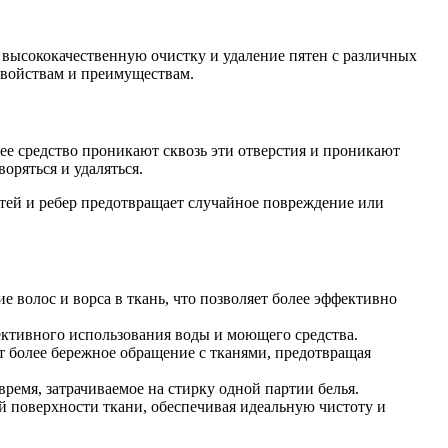
высококачественную очистку и удаление пятен с различных
свойствам и преимуществам.
ее средство проникают сквозь эти отверстия и проникают
оряться и удаляться.
стей и ребер предотвращает случайное повреждение или
 волос и ворса в ткань, что позволяет более эффективно
фективного использования воды и моющего средства.
т более бережное обращение с тканями, предотвращая
время, затрачиваемое на стирку одной партии белья.
й поверхности ткани, обеспечивая идеальную чистоту и