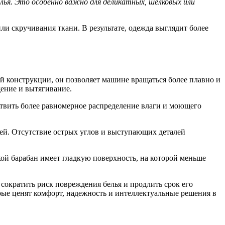
лья. Это особенно важно для деликатных, шелковых или
ли скручивания ткани. В результате, одежда выглядит более
оей конструкции, он позволяет машине вращаться более плавно и
дение и вытягивание.
ествить более равномерное распределение влаги и моющего
ней. Отсутствие острых углов и выступающих деталей
ой барабан имеет гладкую поверхность, на которой меньше
сократить риск повреждения белья и продлить срок его
рые ценят комфорт, надежность и интеллектуальные решения в