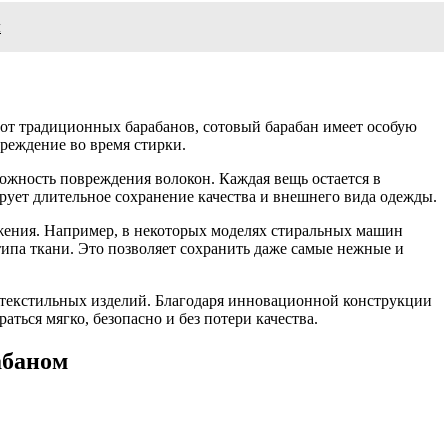
м
от традиционных барабанов, сотовый барабан имеет особую
вреждение во время стирки.
можность повреждения волокон. Каждая вещь остается в
ирует длительное сохранение качества и внешнего вида одежды.
жения. Например, в некоторых моделях стиральных машин
ипа ткани. Это позволяет сохранить даже самые нежные и
 текстильных изделий. Благодаря инновационной конструкции
ься мягко, безопасно и без потери качества.
абаном