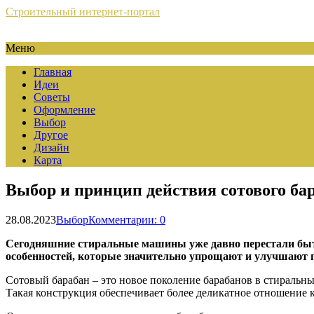
Строительный интернет-портал
Меню
Главная
Идеи
Советы
Оформление
Выбор
Другое
Дизайн
Карта
Выбор и принцип действия сотового ба
28.08.2023
Выбор
Комментарии: 0
Сегодняшние стиральные машины уже давно перестали быт
особенностей, которые значительно упрощают и улучшают п
Сотовый барабан – это новое поколение барабанов в стираль
Такая конструкция обеспечивает более деликатное отношение к