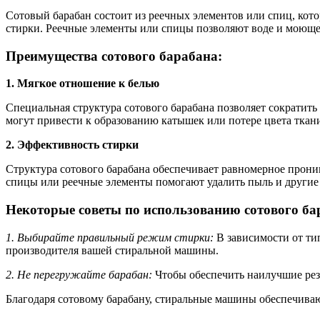
Сотовый барабан состоит из реечных элементов или спиц, кото
стирки. Реечные элементы или спицы позволяют воде и моющем
Преимущества сотового барабана:
1. Мягкое отношение к белью
Специальная структура сотового барабана позволяет сократит
могут привести к образованию катышек или потере цвета ткани
2. Эффективность стирки
Структура сотового барабана обеспечивает равномерное прони
спицы или реечные элементы помогают удалить пыль и другие 
Некоторые советы по использованию сотового ба
1. Выбирайте правильный режим стирки:
В зависимости от ти
производителя вашей стиральной машины.
2. Не перегружайте барабан:
Чтобы обеспечить наилучшие резу
Благодаря сотовому барабану, стиральные машины обеспечиваю