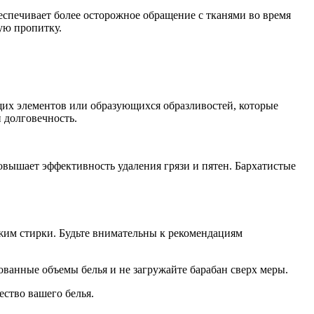
еспечивает более осторожное обращение с тканями во время
ую пропитку.
ущих элементов или образующихся образливостей, которые
 долговечность.
овышает эффективность удаления грязи и пятен. Бархатистые
жим стирки. Будьте внимательны к рекомендациям
ванные объемы белья и не загружайте барабан сверх меры.
ство вашего белья.