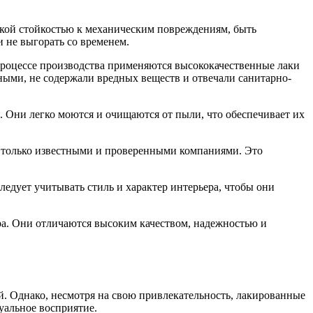
кой стойкостью к механическим повреждениям, быть
 не выгорать со временем.
процессе производства применяются высококачественные лаки
ными, не содержали вредных веществ и отвечали санитарно-
 Они легко моются и очищаются от пыли, что обеспечивает их
я только известными и проверенными компаниями. Это
едует учитывать стиль и характер интерьера, чтобы они
ра. Они отличаются высоким качеством, надежностью и
й. Однако, несмотря на свою привлекательность, лакированные
зуальное восприятие.