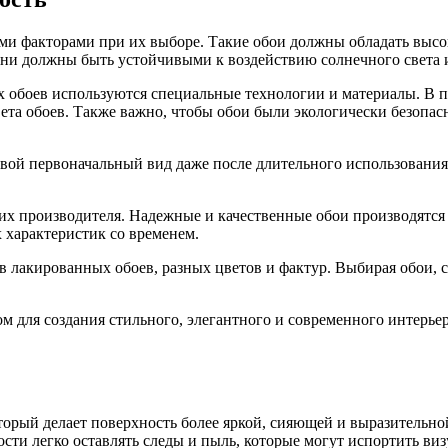
ми факторами при их выборе. Такие обои должны обладать высо
ни должны быть устойчивыми к воздействию солнечного света и
х обоев используются специальные технологии и материалы. В 
ета обоев. Также важно, чтобы обои были экологически безопас
ой первоначальный вид даже после длительного использования.
их производителя. Надежные и качественные обои производятс
х характеристик со временем.
лакированных обоев, разных цветов и фактур. Выбирая обои, сл
 для создания стильного, элегантного и современного интерье
орый делает поверхность более яркой, сияющей и выразительно
ости легко оставлять следы и пыль, которые могут испортить ви