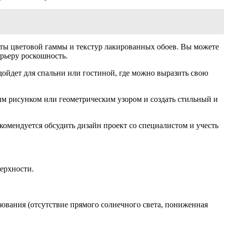
нты цветовой гаммы и текстур лакированных обоев. Вы можете
рьеру роскошность.
ойдет для спальни или гостиной, где можно выразить свою
ым рисунком или геометрическим узором и создать стильный и
комендуется обсудить дизайн проект со специалистом и учесть
ерхности.
зования (отсутствие прямого солнечного света, пониженная