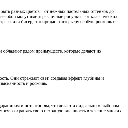
быть разных цветов – от нежных пастельных оттенков до
ные обои могут иметь различные рисунки – от классических
разы или бисер, что придаст интерьеру особую роскошь и
ни обладают рядом преимуществ, которые делают их
сть. Они отражают свет, создавая эффект глубины и
изысканность и роскошь.
арапинам и потертостям, что делает их идеальным выбором
могут сохранять свою исходную внешность в течение многих