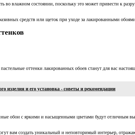
ять во влажном состоянии, поскольку это может привести к раз
бразивных средств или щеток при уходе за лакированными обоям
ттенков
 пастельные оттенки лакированных обоев станут для вас насто
о изделия и его установка - советы и рекомендации
ванные обои с яркими и насыщенными цветами будут отличным 
огут вам создать уникальный и неповторимый интерьер, отраж