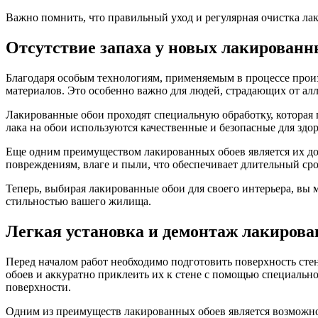
Важно помнить, что правильный уход и регулярная очистка лак
Отсутствие запаха у новых лакированн
Благодаря особым технологиям, применяемым в процессе произ
материалов. Это особенно важно для людей, страдающих от алл
Лакированные обои проходят специальную обработку, которая п
лака на обои используются качественные и безопасные для здор
Еще одним преимуществом лакированных обоев является их до
повреждениям, влаге и пыли, что обеспечивает длительный срок
Теперь, выбирая лакированные обои для своего интерьера, вы м
стильностью вашего жилища.
Легкая установка и демонтаж лакирова
Перед началом работ необходимо подготовить поверхность стен
обоев и аккуратно приклеить их к стене с помощью специально
поверхности.
Одним из преимуществ лакированных обоев является возможнос