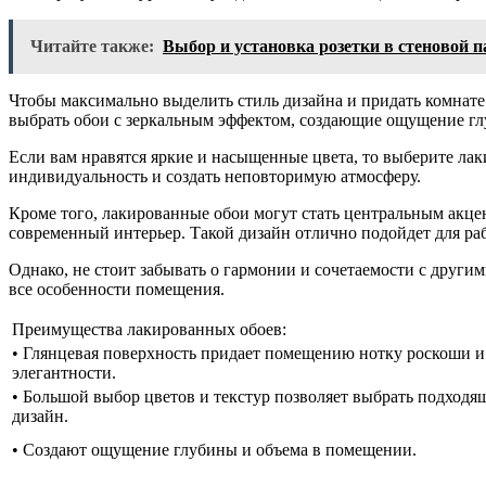
Читайте также:
Выбор и установка розетки в стеновой п
Чтобы максимально выделить стиль дизайна и придать комнат
выбрать обои с зеркальным эффектом, создающие ощущение гл
Если вам нравятся яркие и насыщенные цвета, то выберите ла
индивидуальность и создать неповторимую атмосферу.
Кроме того, лакированные обои могут стать центральным акце
современный интерьер. Такой дизайн отлично подойдет для раб
Однако, не стоит забывать о гармонии и сочетаемости с други
все особенности помещения.
Преимущества лакированных обоев:
• Глянцевая поверхность придает помещению нотку роскоши и
элегантности.
• Большой выбор цветов и текстур позволяет выбрать подходя
дизайн.
• Создают ощущение глубины и объема в помещении.