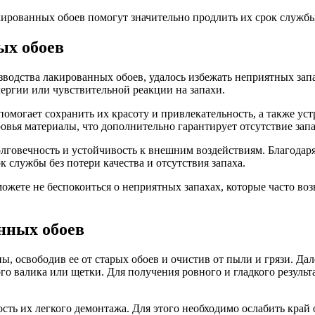
ированных обоев помогут значительно продлить их срок службы 
ых обоев
водства лакированных обоев, удалось избежать неприятных запа
ергии или чувствительной реакции на запахи.
омогает сохранить их красоту и привлекательность, а также уст
овья материалы, что дополнительно гарантирует отсутствие запа
лговечность и устойчивость к внешним воздействиям. Благодар
 службы без потери качества и отсутствия запаха.
ожете не беспокоиться о неприятных запахах, которые часто воз
нных обоев
ы, освободив ее от старых обоев и очистив от пыли и грязи. Да
го валика или щетки. Для получения ровного и гладкого резуль
ть их легкого демонтажа. Для этого необходимо ослабить край