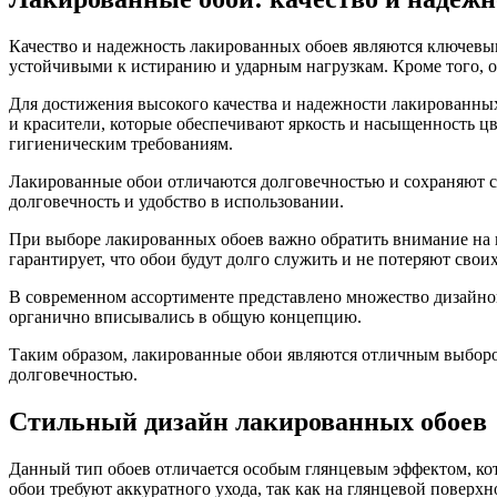
Качество и надежность лакированных обоев являются ключевы
устойчивыми к истиранию и ударным нагрузкам. Кроме того, о
Для достижения высокого качества и надежности лакированны
и красители, которые обеспечивают яркость и насыщенность цв
гигиеническим требованиям.
Лакированные обои отличаются долговечностью и сохраняют св
долговечность и удобство в использовании.
При выборе лакированных обоев важно обратить внимание на 
гарантирует, что обои будут долго служить и не потеряют свои
В современном ассортименте представлено множество дизайнов 
органично вписывались в общую концепцию.
Таким образом, лакированные обои являются отличным выбором
долговечностью.
Стильный дизайн лакированных обоев
Данный тип обоев отличается особым глянцевым эффектом, кот
обои требуют аккуратного ухода, так как на глянцевой поверхн