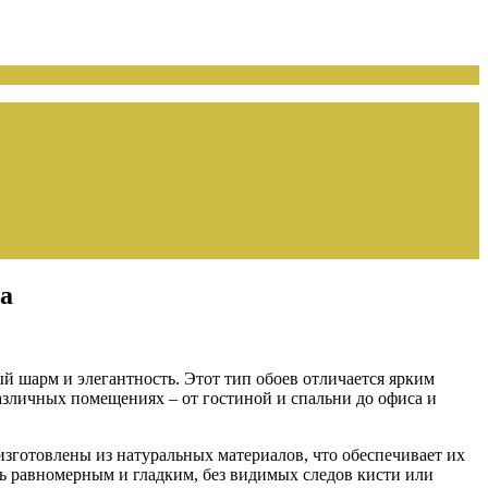
а
й шарм и элегантность. Этот тип обоев отличается ярким
азличных помещениях – от гостиной и спальни до офиса и
зготовлены из натуральных материалов, что обеспечивает их
ть равномерным и гладким, без видимых следов кисти или