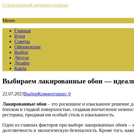
Строительный интернет-портал
Меню
Главная
Идеи
Советы
Оформление
Выбор
Другое
Дизайн
Карта
Выбираем лакированные обои — идеаль
22.07.2023
Выбор
Комментарии: 0
Лакированные обои
– это роскошное и изысканное решение дл
блеском и гладкой поверхностью, создавая впечатление нежно
ресторана, придавая им особый стиль и изысканность.
Один из главных факторов при выборе лакированных обоев – э
долговечность и экологическую безопасность. Кроме того, важ