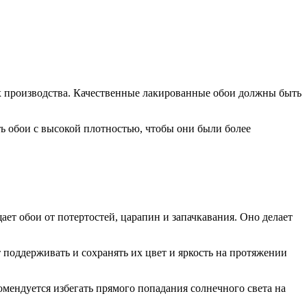
их производства. Качественные лакированные обои должны быть
ть обои с высокой плотностью, чтобы они были более
ет обои от потертостей, царапин и запачкавания. Оно делает
поддерживать и сохранять их цвет и яркость на протяжении
омендуется избегать прямого попадания солнечного света на