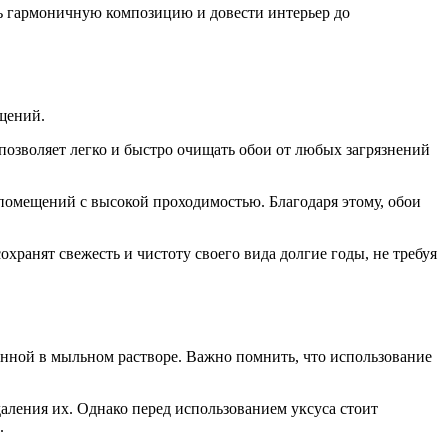
ть гармоничную композицию и довести интерьер до
щений.
 позволяет легко и быстро очищать обои от любых загрязнений
 помещений с высокой проходимостью. Благодаря этому, обои
хранят свежесть и чистоту своего вида долгие годы, не требуя
ченной в мыльном растворе. Важно помнить, что использование
даления их. Однако перед использованием уксуса стоит
.