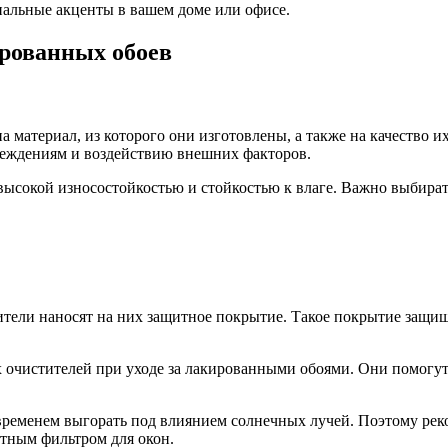
нальные акценты в вашем доме или офисе.
ированных обоев
 материал, из которого они изготовлены, а также на качество 
реждениям и воздействию внешних факторов.
 высокой износостойкостью и стойкостью к влаге. Важно выбира
тели наносят на них защитное покрытие. Такое покрытие защища
очистителей при уходе за лакированными обоями. Они помогут 
 временем выгорать под влиянием солнечных лучей. Поэтому рек
атным фильтром для окон.