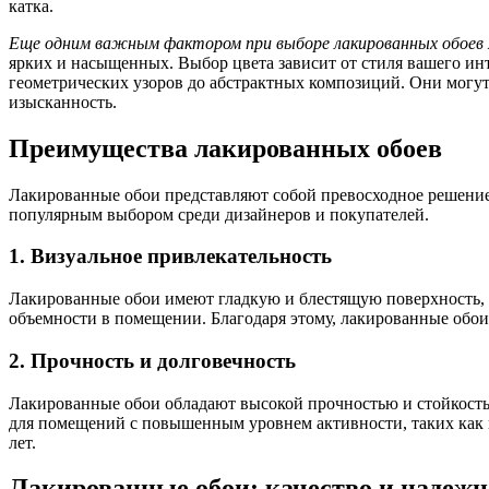
катка.
Еще одним важным фактором при выборе лакированных обоев я
ярких и насыщенных. Выбор цвета зависит от стиля вашего ин
геометрических узоров до абстрактных композиций. Они могут
изысканность.
Преимущества лакированных обоев
Лакированные обои представляют собой превосходное решение 
популярным выбором среди дизайнеров и покупателей.
1. Визуальное привлекательность
Лакированные обои имеют гладкую и блестящую поверхность, к
объемности в помещении. Благодаря этому, лакированные обои
2. Прочность и долговечность
Лакированные обои обладают высокой прочностью и стойкость
для помещений с повышенным уровнем активности, таких как 
лет.
Лакированные обои: качество и надежн