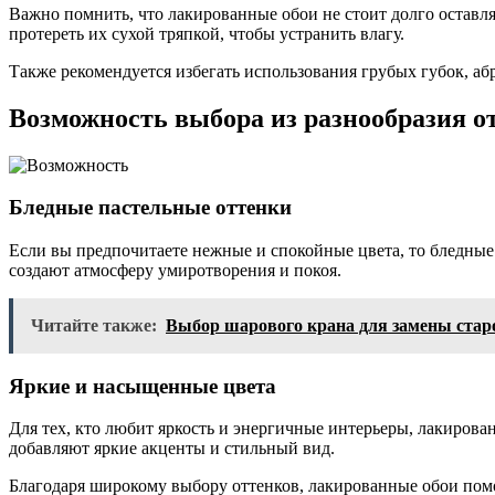
Важно помнить, что лакированные обои не стоит долго оставл
протереть их сухой тряпкой, чтобы устранить влагу.
Также рекомендуется избегать использования грубых губок, а
Возможность выбора из разнообразия о
Бледные пастельные оттенки
Если вы предпочитаете нежные и спокойные цвета, то бледные
создают атмосферу умиротворения и покоя.
Читайте также:
Выбор шарового крана для замены старог
Яркие и насыщенные цвета
Для тех, кто любит яркость и энергичные интерьеры, лакиро
добавляют яркие акценты и стильный вид.
Благодаря широкому выбору оттенков, лакированные обои пом