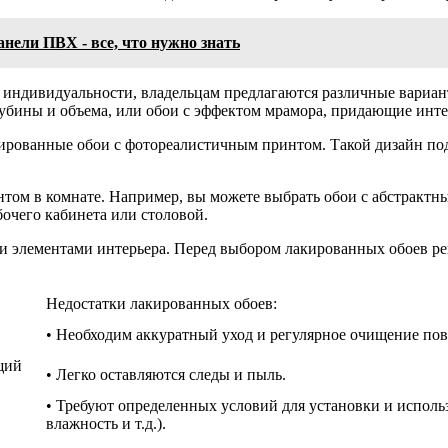
анели ПВХ - все, что нужно знать
е индивидуальности, владельцам предлагаются различные вариа
убины и объема, или обои с эффектом мрамора, придающие инте
кированные обои с фотореалистичным принтом. Такой дизайн под
нтом в комнате. Например, вы можете выбрать обои с абстрактн
очего кабинета или столовой.
ми элементами интерьера. Перед выбором лакированных обоев ре
Недостатки лакированных обоев:
• Необходим аккуратный уход и регулярное очищение пов
щий
• Легко оставляются следы и пыль.
• Требуют определенных условий для установки и исполь
влажность и т.д.).