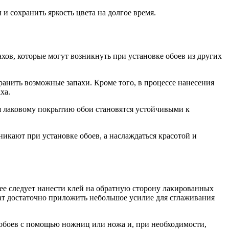
и сохранить яркость цвета на долгое время.
хов, которые могут возникнуть при установке обоев из других
ранить возможные запахи. Кроме того, в процессе нанесения
ха.
я лаковому покрытию обои становятся устойчивыми к
никают при установке обоев, а наслаждаться красотой и
лее следует нанести клей на обратную сторону лакированных
тат достаточно приложить небольшое усилие для сглаживания
 обоев с помощью ножниц или ножа и, при необходимости,