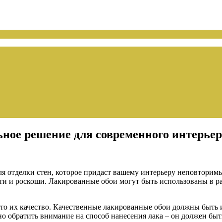
ное решение для современного интерьер
я отделки стен, которое придаст вашему интерьеру неповторимы
сти и роскоши. Лакированные обои могут быть использованы в р
то их качество. Качественные лакированные обои должны быть и
но обратить внимание на способ нанесения лака – он должен бы