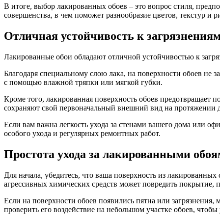
В итоге, выбор лакированных обоев – это вопрос стиля, пред
совершенства, в чем поможет разнообразие цветов, текстур и 
Отличная устойчивость к загрязнения
Лакированные обои обладают отличной устойчивостью к загря
Благодаря специальному слою лака, на поверхности обоев не з
с помощью влажной тряпки или мягкой губки.
Кроме того, лакированная поверхность обоев предотвращает по
сохраняют свой первоначальный внешний вид на протяжении 
Если вам важна легкость ухода за стенами вашего дома или оф
особого ухода и регулярных ремонтных работ.
Простота ухода за лакированными обо
Для начала, убедитесь, что ваша поверхность из лакированных 
агрессивных химических средств может повредить покрытие, 
Если на поверхности обоев появились пятна или загрязнения, м
проверить его воздействие на небольшом участке обоев, чтобы 