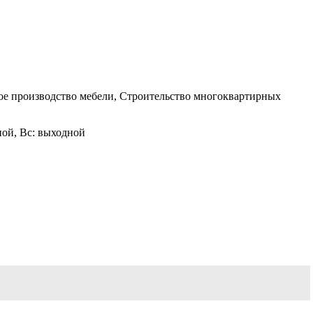
ное производство мебели, Строительство многоквартирных
одной, Вс: выходной