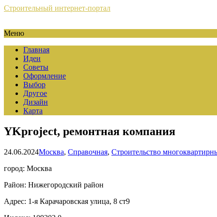
Строительный интернет-портал
Меню
Главная
Идеи
Советы
Оформление
Выбор
Другое
Дизайн
Карта
YKproject, ремонтная компания
24.06.2024
Москва
,
Справочная
,
Строительство многоквартирн
город: Москва
Район: Нижегородский район
Адрес: 1-я Карачаровская улица, 8 ст9