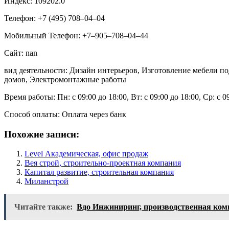
Индекс: 109202.0
Телефон: +7 (495) 708‒04‒04
Мобильный Телефон: +7‒905‒708‒04‒44
Сайт: nan
вид деятельности: Дизайн интерьеров, Изготовление мебели по
домов, Электромонтажные работы
Время работы: Пн: с 09:00 до 18:00, Вт: с 09:00 до 18:00, Ср: с 0
Способ оплаты: Оплата через банк
Похожие записи:
Level Академическая, офис продаж
Вея строй, строительно-проектная компания
Капитал развитие, строительная компания
Миланстрой
Читайте также:
Вдо Инжиниринг, производственная ком