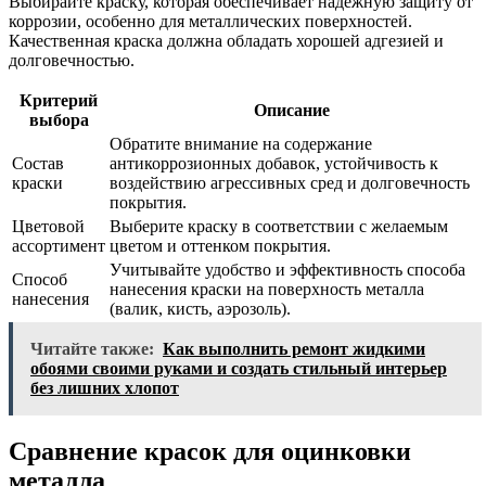
Выбирайте краску, которая обеспечивает надежную защиту от
коррозии, особенно для металлических поверхностей.
Качественная краска должна обладать хорошей адгезией и
долговечностью.
Критерий
Описание
выбора
Обратите внимание на содержание
Состав
антикоррозионных добавок, устойчивость к
краски
воздействию агрессивных сред и долговечность
покрытия.
Цветовой
Выберите краску в соответствии с желаемым
ассортимент
цветом и оттенком покрытия.
Учитывайте удобство и эффективность способа
Способ
нанесения краски на поверхность металла
нанесения
(валик, кисть, аэрозоль).
Читайте также:
Как выполнить ремонт жидкими
обоями своими руками и создать стильный интерьер
без лишних хлопот
Сравнение красок для оцинковки
металла