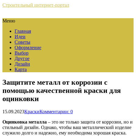
Строительный интернет-портал
Меню
Главная
Идеи
Советы
Оформление
Выбор
Другое
Дизайн
Карта
Защитите металл от коррозии с
помощью качественной краски для
оцинковки
15.09.2023
Краски
Комментарии: 0
Оцинковка металла
– это не только защита от коррозии, но и
стильный дизайн. Однако, чтобы ваш металлический изделие
служило долго и надежно, ему необходима хорошая краска.