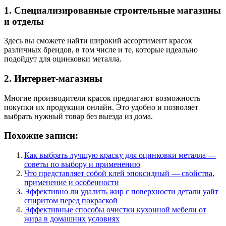
1. Специализированные строительные магазины
и отделы
Здесь вы сможете найти широкий ассортимент красок
различных брендов, в том числе и те, которые идеально
подойдут для оцинковки металла.
2. Интернет-магазины
Многие производители красок предлагают возможность
покупки их продукции онлайн. Это удобно и позволяет
выбрать нужный товар без выезда из дома.
Похожие записи:
Как выбрать лучшую краску для оцинковки металла —
советы по выбору и применению
Что представляет собой клей эпоксидный — свойства,
применение и особенности
Эффективно ли удалить жир с поверхности детали уайт
спиритом перед покраской
Эффективные способы очистки кухонной мебели от
жира в домашних условиях