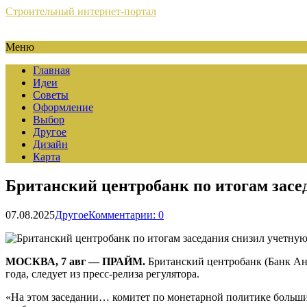
Строительный интернет-портал
Меню
Главная
Идеи
Советы
Оформление
Выбор
Другое
Дизайн
Карта
Британский центробанк по итогам засе
07.08.2025
Другое
Комментарии: 0
МОСКВА, 7 авг — ПРАЙМ.
Британский центробанк (Банк Анг
года, следует из пресс-релиза регулятора.
«На этом заседании… комитет по монетарной политике большин