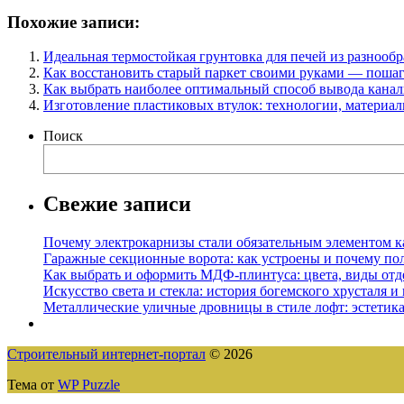
Похожие записи:
Идеальная термостойкая грунтовка для печей из разнооб
Как восстановить старый паркет своими руками — пошаг
Как выбрать наиболее оптимальный способ вывода кана
Изготовление пластиковых втулок: технологии, материа
Поиск
Свежие записи
Почему электрокарнизы стали обязательным элементом к
Гаражные секционные ворота: как устроены и почему по
Как выбрать и оформить МДФ-плинтуса: цвета, виды отд
Искусство света и стекла: история богемского хрусталя и
Металлические уличные дровницы в стиле лофт: эстетика
Строительный интернет-портал
© 2026
Тема от
WP Puzzle