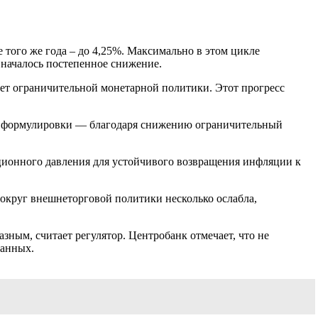
е того же года – до 4,25%. Максимально в этом цикле
о началось постепенное снижение.
чет ограничительной монетарной политики. Этот прогресс
этой формулировки — благодаря снижению ограничительный
ционного давления для устойчивого возвращения инфляции к
округ внешнеторговой политики несколько ослабла,
ым, считает регулятор. Центробанк отмечает, что не
данных.