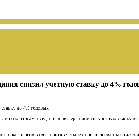
дания снизил учетную ставку до 4% год
лии) по итогам заседания в четверг понизил учетную ставку до
ством голосов в пять против четырех проголосовал за снижени