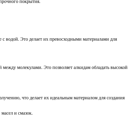
 прочного покрытия.
 с водой. Это делает их превосходными материалами для
й между молекулами. Это позволяет алкидам обладать высокой
злучению, что делает их идеальным материалом для создания
масел и смазок.