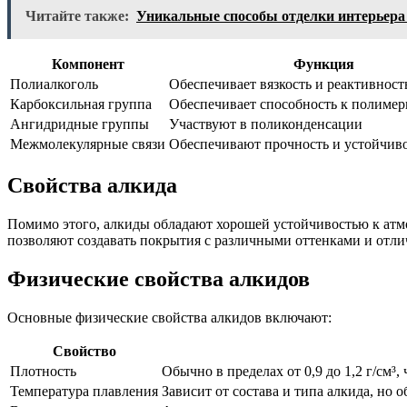
Читайте также:
Уникальные способы отделки интерьера 
Компонент
Функция
Полиалкоголь
Обеспечивает вязкость и реактивност
Карбоксильная группа
Обеспечивает способность к полиме
Ангидридные группы
Участвуют в поликонденсации
Межмолекулярные связи
Обеспечивают прочность и устойчив
Свойства алкида
Помимо этого, алкиды обладают хорошей устойчивостью к атм
позволяют создавать покрытия с различными оттенками и отл
Физические свойства алкидов
Основные физические свойства алкидов включают:
Свойство
Плотность
Обычно в пределах от 0,9 до 1,2 г/см³
Температура плавления
Зависит от состава и типа алкида, но о