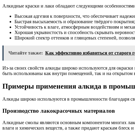
Алкидные краски и лаки обладают следующими особенностями
Высокая адгезия к поверхности, что обеспечивает надежн
Быстрая высыхаемость и образование твёрдого покрытия;
Устойчивость к влаге, атмосферным воздействиям и мех
Хорошая укрывистость и способность скрывать неровнос
Широкий спектр оттенков и глянцевых степеней, позвол
Читайте также:
Как эффективно избавиться от старого 
Из-за своих свойств алкиды широко используются для окраски 
быть использованы как внутри помещений, так и на открытом 
Примеры применения алкида в промы
Алкиды широко используются в промышленности благодаря св
Производство лакокрасочных материалов
Алкидные смолы являются основным компонентом многих лакок
влаги и химических веществ, а также придают краскам блеск и