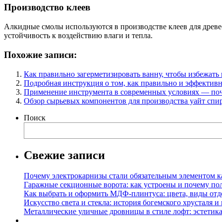
Производство клеев
Алкидные смолы используются в производстве клеев для древ
устойчивость к воздействию влаги и тепла.
Похожие записи:
Как правильно загерметизировать ванну, чтобы избежать
Подробная инструкция о том, как правильно и эффективн
Применение инструмента в современных условиях — поч
Обзор сырьевых компонентов для производства уайт спир
Поиск
Свежие записи
Почему электрокарнизы стали обязательным элементом к
Гаражные секционные ворота: как устроены и почему по
Как выбрать и оформить МДФ-плинтуса: цвета, виды отд
Искусство света и стекла: история богемского хрусталя и
Металлические уличные дровницы в стиле лофт: эстетика