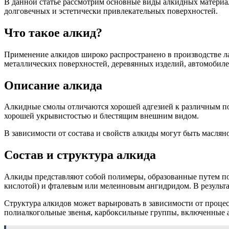
В данной статье рассмотрим основные виды алкидных материал
долговечных и эстетически привлекательных поверхностей.
Что такое алкид?
Применение алкидов широко распространено в производстве ла
металлических поверхностей, деревянных изделий, автомобиле
Описание алкида
Алкидные смолы отличаются хорошей адгезией к различным по
хорошей укрывистостью и блестящим внешним видом.
В зависимости от состава и свойств алкиды могут быть масля
Состав и структура алкида
Алкиды представляют собой полимеры, образованные путем по
кислотой) и фталевым или мелеиновым ангидридом. В результа
Структура алкидов может варьировать в зависимости от проце
полиалкогольные звенья, карбоксильные группы, включенные