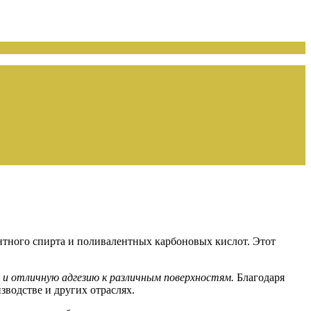
нтного спирта и поливалентных карбоновых кислот. Этот
 и отличную адгезию к различным поверхностям.
Благодаря
водстве и других отраслях.