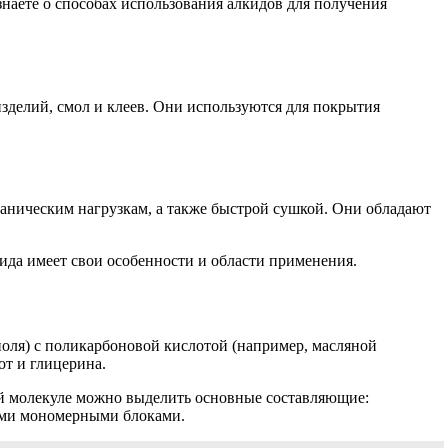
наете о способах использования алкидов для получения
зделий, смол и клеев. Они используются для покрытия
аническим нагрузкам, а также быстрой сушкой. Они обладают
ида имеет свои особенности и области применения.
оля) с поликарбоновой кислотой (например, масляной
от и глицерина.
ной молекуле можно выделить основные составляющие:
ыми мономерными блоками.