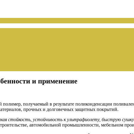
обенности и применение
й полимер, получаемый в результате поликонденсации поливале
материалов, прочных и долговечных защитных покрытий.
кая стойкость, устойчивость к ультрафиолету, быструю сушку
 строительстве, автомобильной промышленности, мебельном произ