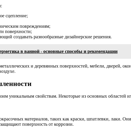
:
ое сцепление;
аническим повреждениям;
ти поверхности;
яющий создавать разнообразные дизайнерские решения.
герметика в ванной - основные способы и рекомендации
металлических и деревянных поверхностей, мебели, дверей, око
воздухе.
шленности
оим уникальным свойствам. Некоторые из основных областей и
расочных материалов, таких как краски, шпатлевки, лаки. Они
 защищают поверхность от коррозии.