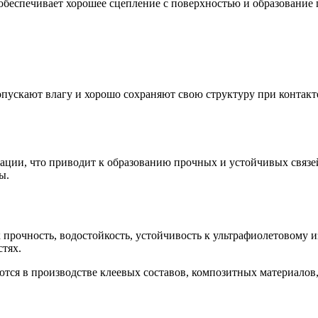
обеспечивает хорошее сцепление с поверхностью и образование
пускают влагу и хорошо сохраняют свою структуру при контакте
ации, что приводит к образованию прочных и устойчивых связе
ы.
рочность, водостойкость, устойчивость к ультрафиолетовому и
тях.
тся в производстве клеевых составов, композитных материалов, 