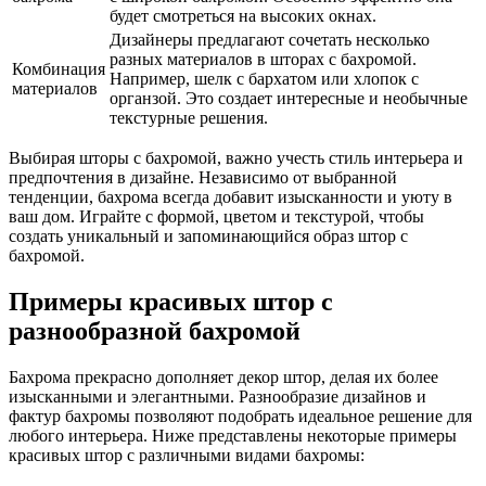
будет смотреться на высоких окнах.
Дизайнеры предлагают сочетать несколько
разных материалов в шторах с бахромой.
Комбинация
Например, шелк с бархатом или хлопок с
материалов
органзой. Это создает интересные и необычные
текстурные решения.
Выбирая шторы с бахромой, важно учесть стиль интерьера и
предпочтения в дизайне. Независимо от выбранной
тенденции, бахрома всегда добавит изысканности и уюту в
ваш дом. Играйте с формой, цветом и текстурой, чтобы
создать уникальный и запоминающийся образ штор с
бахромой.
Примеры красивых штор с
разнообразной бахромой
Бахрома прекрасно дополняет декор штор, делая их более
изысканными и элегантными. Разнообразие дизайнов и
фактур бахромы позволяют подобрать идеальное решение для
любого интерьера. Ниже представлены некоторые примеры
красивых штор с различными видами бахромы: