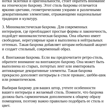
нотки экзотики и оригинальности, стоит обратить внимание
на этническую бахрому. Этот стиль бахромы отличается
яркими цветами, геометрическими узорами и различными
декоративными элементами, отражающими национальные
традиции и культуру.
3. Минималистическая бахрома. Для современных
интерьеров, где преобладают простые формы и лаконичность,
подойдет минималистическая бахрома. Она обычно имеет
свободные, нерегулярные края и выполнена в нейтральных
оттенках. Такая бахрома добавляет шторам небольшой акцент
и создает стильный, современный образ.
4. Винтажная бахрома. Если вы предпочитаете ретро-стиль,
обратите внимание на винтажную бахрому. Она может быть
выполнена из старых, потертых лент или имитировать
антикварные декоративные элементы. Такая бахрома
прекрасно дополняет интерьеры в стиле прованс, шебби-шик
или романтическом.
Выбирая бахрому для ваших штор, учтите особенности
вашего интерьера и желаемый стиль. Помните, что бахрома
должна быть гармоничным дополнением к общему образу
помещения, поэтому важно правильно подобрать ее стиль и
цвет.