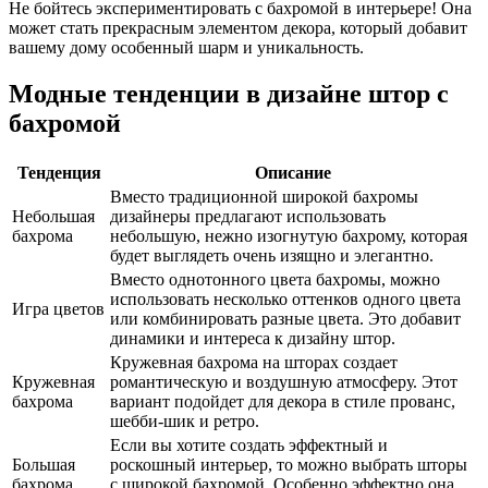
Не бойтесь экспериментировать с бахромой в интерьере! Она
может стать прекрасным элементом декора, который добавит
вашему дому особенный шарм и уникальность.
Модные тенденции в дизайне штор с
бахромой
Тенденция
Описание
Вместо традиционной широкой бахромы
Небольшая
дизайнеры предлагают использовать
бахрома
небольшую, нежно изогнутую бахрому, которая
будет выглядеть очень изящно и элегантно.
Вместо однотонного цвета бахромы, можно
использовать несколько оттенков одного цвета
Игра цветов
или комбинировать разные цвета. Это добавит
динамики и интереса к дизайну штор.
Кружевная бахрома на шторах создает
Кружевная
романтическую и воздушную атмосферу. Этот
бахрома
вариант подойдет для декора в стиле прованс,
шебби-шик и ретро.
Если вы хотите создать эффектный и
Большая
роскошный интерьер, то можно выбрать шторы
бахрома
с широкой бахромой. Особенно эффектно она