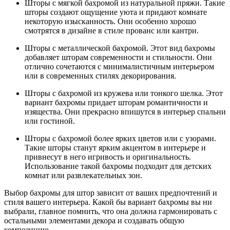
Шторы с мягкой бахромой из натуральной пряжи. Такие
шторы создают ощущение уюта и придают комнате
некоторую изысканность. Они особенно хорошо
смотрятся в дизайне в стиле прованс или кантри.
Шторы с металлической бахромой. Этот вид бахромы
добавляет шторам современности и стильности. Они
отлично сочетаются с минималистичным интерьером
или в современных стилях декорирования.
Шторы с бахромой из кружева или тонкого шелка. Этот
вариант бахромы придает шторам романтичности и
изящества. Они прекрасно впишутся в интерьер спальни
или гостиной.
Шторы с бахромой более ярких цветов или с узорами.
Такие шторы станут ярким акцентом в интерьере и
привнесут в него игривость и оригинальность.
Использование такой бахромы подходит для детских
комнат или развлекательных зон.
Выбор бахромы для штор зависит от ваших предпочтений и
стиля вашего интерьера. Какой бы вариант бахромы вы ни
выбрали, главное помнить, что она должна гармонировать с
остальными элементами декора и создавать общую
композицию.