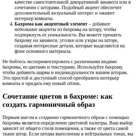
качестве самостоятельной декоративной занавеси или в
сочетании с шторами. Подобный акцент обеспечит
дополнительный визуальный интерес и оживит
интерьер комнаты.
Бахрома как акцентный элемент
– добавьте
небольшие акценты из бахромы на штору, чтобы
подчеркнуть ее уникальность. Вы можете пришить
бахрому на занавеси, уголки или узоры на шторе,
создавая интересные детали, которые выделяются на
фоне основного материала.
Не бойтесь экспериментировать с различными видами
бахромы, ее цветами и текстурами. Используйте бахрому,
чтобы добавить шарма и индивидуальности вашим шторам.
Это простой и доступный способ преобразить интерьер
комнаты и придать ему новый облик.
Сочетание цветов в бахроме: как
создать гармоничный образ
Первым шагом к созданию гармоничного образа с помощью
бахромы является определение цветовой палитры. Ваш выбор
зависит от общего стиля помещения, а также от цвета самой
ткани штор. Если шторы выполнены в нейтральных тонах, вы