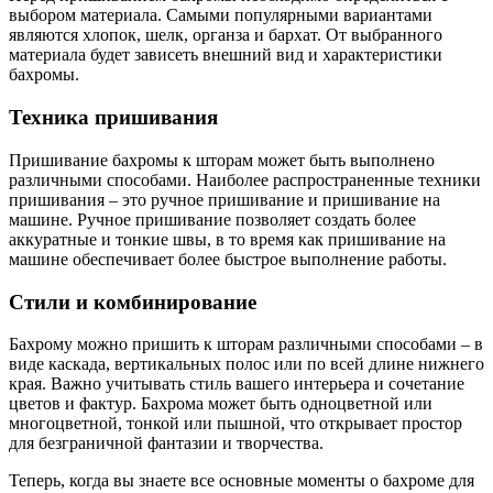
выбором материала. Самыми популярными вариантами
являются хлопок, шелк, органза и бархат. От выбранного
материала будет зависеть внешний вид и характеристики
бахромы.
Техника пришивания
Пришивание бахромы к шторам может быть выполнено
различными способами. Наиболее распространенные техники
пришивания – это ручное пришивание и пришивание на
машине. Ручное пришивание позволяет создать более
аккуратные и тонкие швы, в то время как пришивание на
машине обеспечивает более быстрое выполнение работы.
Стили и комбинирование
Бахрому можно пришить к шторам различными способами – в
виде каскада, вертикальных полос или по всей длине нижнего
края. Важно учитывать стиль вашего интерьера и сочетание
цветов и фактур. Бахрома может быть одноцветной или
многоцветной, тонкой или пышной, что открывает простор
для безграничной фантазии и творчества.
Теперь, когда вы знаете все основные моменты о бахроме для