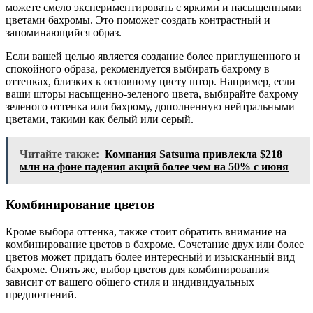
можете смело экспериментировать с яркими и насыщенными
цветами бахромы. Это поможет создать контрастный и
запоминающийся образ.
Если вашей целью является создание более приглушенного и
спокойного образа, рекомендуется выбирать бахрому в
оттенках, близких к основному цвету штор. Например, если
ваши шторы насыщенно-зеленого цвета, выбирайте бахрому
зеленого оттенка или бахрому, дополненную нейтральными
цветами, такими как белый или серый.
Читайте также:
Компания Satsuma привлекла $218
млн на фоне падения акций более чем на 50% с июня
Комбинирование цветов
Кроме выбора оттенка, также стоит обратить внимание на
комбинирование цветов в бахроме. Сочетание двух или более
цветов может придать более интересный и изысканный вид
бахроме. Опять же, выбор цветов для комбинирования
зависит от вашего общего стиля и индивидуальных
предпочтений.