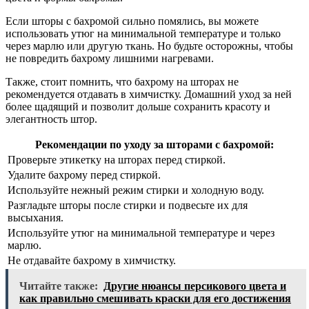
Если шторы с бахромой сильно помялись, вы можете
использовать утюг на минимальной температуре и только
через марлю или другую ткань. Но будьте осторожны, чтобы
не повредить бахрому лишними нагревами.
Также, стоит помнить, что бахрому на шторах не
рекомендуется отдавать в химчистку. Домашний уход за ней
более щадящий и позволит дольше сохранить красоту и
элегантность штор.
Рекомендации по уходу за шторами с бахромой:
Проверьте этикетку на шторах перед стиркой.
Удалите бахрому перед стиркой.
Используйте нежный режим стирки и холодную воду.
Разгладьте шторы после стирки и подвесьте их для
высыхания.
Используйте утюг на минимальной температуре и через
марлю.
Не отдавайте бахрому в химчистку.
Читайте также:
Другие нюансы персикового цвета и
как правильно смешивать краски для его достижения