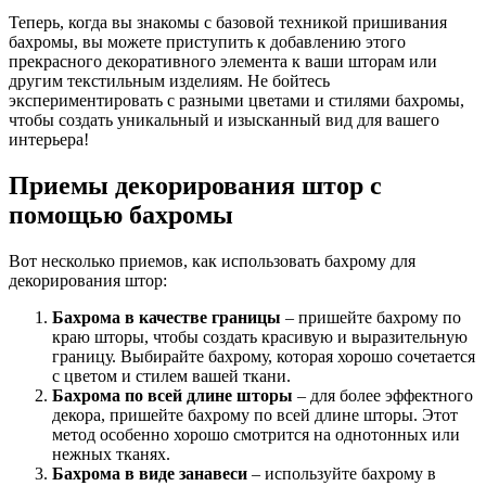
Теперь, когда вы знакомы с базовой техникой пришивания
бахромы, вы можете приступить к добавлению этого
прекрасного декоративного элемента к ваши шторам или
другим текстильным изделиям. Не бойтесь
экспериментировать с разными цветами и стилями бахромы,
чтобы создать уникальный и изысканный вид для вашего
интерьера!
Приемы декорирования штор с
помощью бахромы
Вот несколько приемов, как использовать бахрому для
декорирования штор:
Бахрома в качестве границы
– пришейте бахрому по
краю шторы, чтобы создать красивую и выразительную
границу. Выбирайте бахрому, которая хорошо сочетается
с цветом и стилем вашей ткани.
Бахрома по всей длине шторы
– для более эффектного
декора, пришейте бахрому по всей длине шторы. Этот
метод особенно хорошо смотрится на однотонных или
нежных тканях.
Бахрома в виде занавеси
– используйте бахрому в