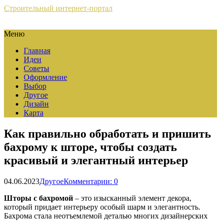
Строительный интернет-портал
Меню
Главная
Идеи
Советы
Оформление
Выбор
Другое
Дизайн
Карта
Как правильно обработать и пришить
бахрому к шторе, чтобы создать
красивый и элегантный интерьер
04.06.2023
Другое
Комментарии: 0
Шторы с бахромой
– это изысканный элемент декора,
который придает интерьеру особый шарм и элегантность.
Бахрома стала неотъемлемой деталью многих дизайнерских