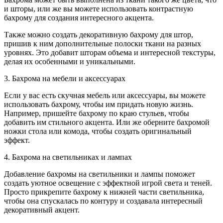
и шторы, или же вы можете использовать контрастную
бахрому для создания интересного акцента.
Также можно создать декоративную бахрому для штор,
пришив к ним дополнительные полоски ткани на разных
уровнях. Это добавит шторам объема и интересной текстуры,
делая их особенными и уникальными.
3. Бахрома на мебели и аксессуарах
Если у вас есть скучная мебель или аксессуары, вы можете
использовать бахрому, чтобы им придать новую жизнь.
Например, пришейте бахрому по краю стульев, чтобы
добавить им стильного акцента. Или же оберните бахромой
ножки стола или комода, чтобы создать оригинальный
эффект.
4. Бахрома на светильниках и лампах
Добавление бахромы на светильники и лампы поможет
создать уютное освещение с эффектной игрой света и теней.
Просто прикрепите бахрому к нижней части светильника,
чтобы она спускалась по контуру и создавала интересный
декоративный акцент.