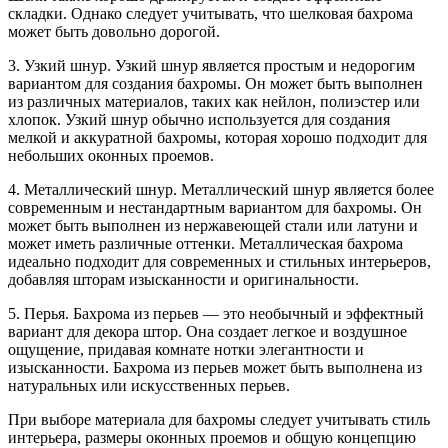
складки. Однако следует учитывать, что шелковая бахрома
может быть довольно дорогой.
3. Узкий шнур. Узкий шнур является простым и недорогим
вариантом для создания бахромы. Он может быть выполнен
из различных материалов, таких как нейлон, полиэстер или
хлопок. Узкий шнур обычно используется для создания
мелкой и аккуратной бахромы, которая хорошо подходит для
небольших оконных проемов.
4. Металлический шнур. Металлический шнур является более
современным и нестандартным вариантом для бахромы. Он
может быть выполнен из нержавеющей стали или латуни и
может иметь различные оттенки. Металлическая бахрома
идеально подходит для современных и стильных интерьеров,
добавляя шторам изысканности и оригинальности.
5. Перья. Бахрома из перьев — это необычный и эффектный
вариант для декора штор. Она создает легкое и воздушное
ощущение, придавая комнате нотки элегантности и
изысканности. Бахрома из перьев может быть выполнена из
натуральных или искусственных перьев.
При выборе материала для бахромы следует учитывать стиль
интерьера, размеры оконных проемов и общую концепцию