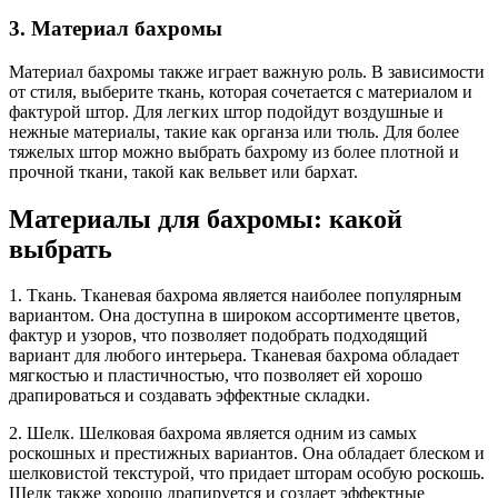
3. Материал бахромы
Материал бахромы также играет важную роль. В зависимости
от стиля, выберите ткань, которая сочетается с материалом и
фактурой штор. Для легких штор подойдут воздушные и
нежные материалы, такие как органза или тюль. Для более
тяжелых штор можно выбрать бахрому из более плотной и
прочной ткани, такой как вельвет или бархат.
Материалы для бахромы: какой
выбрать
1. Ткань. Тканевая бахрома является наиболее популярным
вариантом. Она доступна в широком ассортименте цветов,
фактур и узоров, что позволяет подобрать подходящий
вариант для любого интерьера. Тканевая бахрома обладает
мягкостью и пластичностью, что позволяет ей хорошо
драпироваться и создавать эффектные складки.
2. Шелк. Шелковая бахрома является одним из самых
роскошных и престижных вариантов. Она обладает блеском и
шелковистой текстурой, что придает шторам особую роскошь.
Шелк также хорошо драпируется и создает эффектные