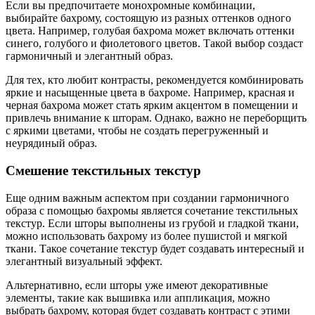
Если вы предпочитаете монохромные комбинации,
выбирайте бахрому, состоящую из разных оттенков одного
цвета. Например, голубая бахрома может включать оттенки
синего, голубого и фиолетового цветов. Такой выбор создаст
гармоничный и элегантный образ.
Для тех, кто любит контрасты, рекомендуется комбинировать
яркие и насыщенные цвета в бахроме. Например, красная и
черная бахрома может стать ярким акцентом в помещении и
привлечь внимание к шторам. Однако, важно не переборщить
с яркими цветами, чтобы не создать перегруженный и
неурядиный образ.
Смешение текстильных текстур
Еще одним важным аспектом при создании гармоничного
образа с помощью бахромы является сочетание текстильных
текстур. Если шторы выполнены из грубой и гладкой ткани,
можно использовать бахрому из более пушистой и мягкой
ткани. Такое сочетание текстур будет создавать интересный и
элегантный визуальный эффект.
Альтернативно, если шторы уже имеют декоративные
элементы, такие как вышивка или аппликация, можно
выбрать бахрому, которая будет создавать контраст с этими