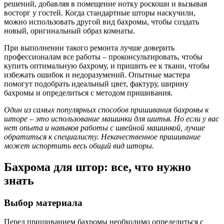
решений, добавляя в помещение нотку роскоши и вызывая
восторг у гостей. Когда стандартные шторы наскучили,
можно использовать другой вид бахромы, чтобы создать
новый, оригинальный образ комнаты.
При выполнении такого ремонта лучше доверить
профессионалам все работы – проконсультировать, чтобы
купить оптимальную бахрому, и пришить ее к ткани, чтобы
избежать ошибок и недоразумений. Опытные мастера
помогут подобрать идеальный цвет, фактуру, ширину
бахромы и определиться с методом пришивания.
Один из самых популярных способов пришивания бахромы к
шторе – это использование машинки для шитья. Но если у вас
нет опыта и навыков работы с швейной машинкой, лучше
обратиться к специалисту. Некачественное пришивание
может испортить весь общий вид шторы.
Бахрома для штор: все, что нужно
знать
Выбор материала
Перед пришиванием бахромы необходимо определиться с