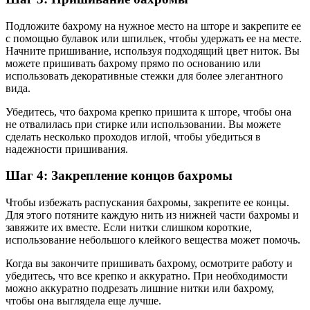
Подложите бахрому на нужное место на шторе и закрепите ее
с помощью булавок или шпильек, чтобы удержать ее на месте.
Начните пришивание, используя подходящий цвет ниток. Вы
можете пришивать бахрому прямо по основанию или
использовать декоративные стежки для более элегантного
вида.
Убедитесь, что бахрома крепко пришита к шторе, чтобы она
не отвалилась при стирке или использовании. Вы можете
сделать несколько проходов иглой, чтобы убедиться в
надежности пришивания.
Шаг 4: Закрепление концов бахромы
Чтобы избежать распускания бахромы, закрепите ее концы.
Для этого потяните каждую нить из нижней части бахромы и
завяжите их вместе. Если нитки слишком короткие,
использование небольшого клейкого вещества может помочь.
Когда вы закончите пришивать бахрому, осмотрите работу и
убедитесь, что все крепко и аккуратно. При необходимости
можно аккуратно подрезать лишние нитки или бахрому,
чтобы она выглядела еще лучше.