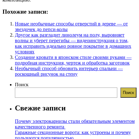
Похожие записи:
Новые необычные способы отверстий в дереве — от
звездочек до пепси-колы
Другое как разгладит линолеум на полу, выровняет
волны и уберет перегибы — видеоинструкция о том,
как исправить идеально ровное покрытие в домашних
условиях
Создание кровати в японском стиле своими руками —
подробная инструкция, чертеж и обработка заготовок
Необычный способ обновить интерьер спальни —
роскошный рисунок на стену
Поиск
Поиск
Свежие записи
Почему электрокарнизы стали обязательным элементом
качественного ремонта
Гаражные секционные ворота: как устроены и почему
пользуются популярностью