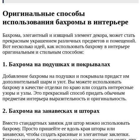
Оригинальные способы
использования бахромы в интерьере
Бахрома, элегантный и изящный элемент декора, может стать
прекрасным украшением различных предметов и помещений.
Вот несколько идей, как использовать бахрому в интерьере
оригинальным и стильным способом:
1. Бахрома на подушках и покрывалах
Добавление бахромы на подушки и покрывала придаст им
дополнительный шарм и уют. Вы можете использовать
бахрому в качестве отделки по краю или создать интересные
узоры и узлы. Это прекрасный способ придать обычным
предметам интерьера выразительность и оригинальность.
2. Бахрома на занавесках и шторах
Вместо стандартных завязок для штор можно использовать
бахрому. Просто пришейте ее вдоль края шторы или
занавески, чтобы создать красивые и элегантные заклепки.
Бахрома может быть выполнена из ткани такого же цвета, что