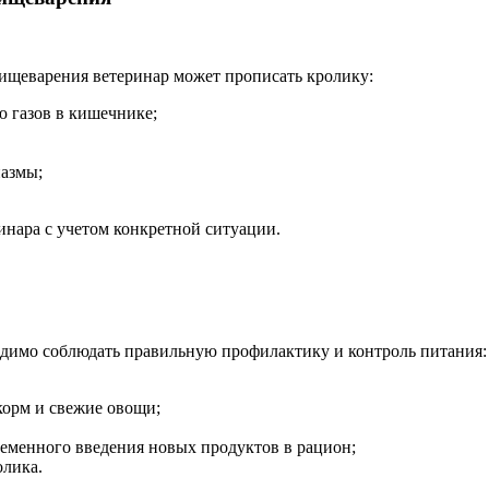
пищеварения ветеринар может прописать кролику:
 газов в кишечнике;
пазмы;
инара с учетом конкретной ситуации.
одимо соблюдать правильную профилактику и контроль питания:
корм и свежие овощи;
ременного введения новых продуктов в рацион;
олика.