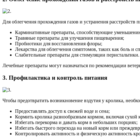
Для облегчения прохождения газов и устранения расстройств 
Карминативные препараты, способствующие уменьшению
Травяные препараты для улучшения пищеварения;
Пробиотики для восстановления флоры;
Лекарства для облегчения симптомов, таких как боль и с
Слабительные препараты для стимуляции перистальтики.
Лечебные препараты могут назначаться по рекомендации ветер
3. Профилактика и контроль питания
Чтобы предотвратить возникновение вздутия у кролика, необх
Предоставлять доступ к свежей воде и сена;
Кормить кролика разнообразным кормом, включая сухой 
Избегать перекорма и давать корм в небольших порциях;
Избегать быстрого перехода на новый корм или преждев
Контролировать активность и физическую активность кр