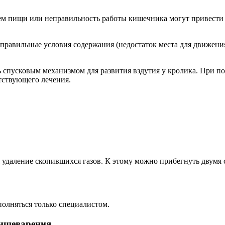
 пищи или неправильность работы кишечника могут привести к
правильные условия содержания (недостаток места для движения
 спусковым механизмом для развития вздутия у кролика. При по
тствующего лечения.
 удаление скопившихся газов. К этому можно прибегнуть двумя 
олняться только специалистом.
пищеварения