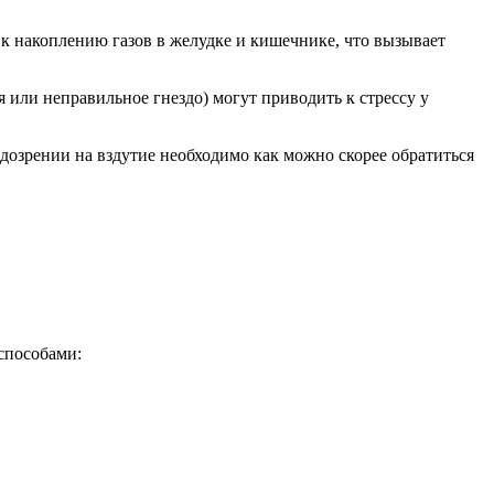
 накоплению газов в желудке и кишечнике, что вызывает
 или неправильное гнездо) могут приводить к стрессу у
дозрении на вздутие необходимо как можно скорее обратиться
способами: