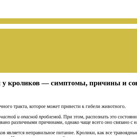
 у кроликов — симптомы, причины и со
ного тракта, которое может привести к гибели животного.
частой и опасной проблемой.
При этом, распознать это состоян
ызвано различными причинами, однако чаще всего оно связано 
ов является неправильное питание. Кролики, как все травоядн