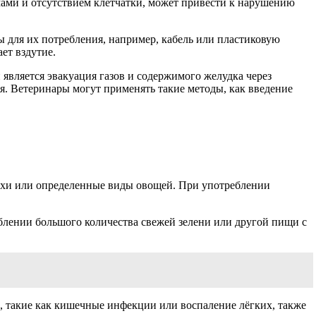
ами и отсутствием клетчатки, может привести к нарушению
ы для их потребления, например, кабель или пластиковую
ет вздутие.
является эвакуация газов и содержимого желудка через
я. Ветеринары могут применять такие методы, как введение
ехи или определенные виды овощей. При употреблении
блении большого количества свежей зелени или другой пищи с
, такие как кишечные инфекции или воспаление лёгких, также