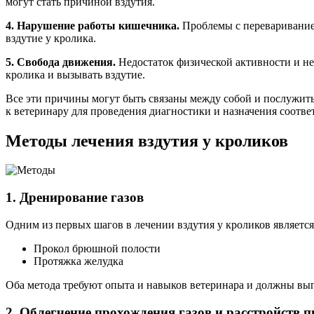
могут стать причиной вздутия.
4. Нарушение работы кишечника.
Проблемы с перевариванием
вздутие у кролика.
5. Свобода движения.
Недостаток физической активности и не
кролика и вызывать вздутие.
Все эти причины могут быть связаны между собой и послужить
к ветеринару для проведения диагностики и назначения соотве
Методы лечения вздутия у кроликов
1. Дренирование газов
Одним из первых шагов в лечении вздутия у кроликов является
Прокол брюшной полости
Протяжка желудка
Оба метода требуют опыта и навыков ветеринара и должны вып
2. Облегчение прохождения газов и расстройств 