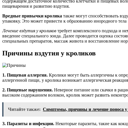
содержащем достаточное количество клетчатки и пищевых вол
пищеварения и развитию вздутия.
Вредные привычки кролика
также могут способствовать взд
упаковку. Это может привести к образованию инородного тела 
Лечение вздутия у кроликов
требует комплексного подхода и не
введение специального зонда. Далее проводится оценка состо
специальных препаратов, массаж живота и восстановление но
Причины вздутия у кроликов
1. Пищевая аллергия.
Кролики могут быть аллергичны к опре
аллергенной пищи, у кролика возникает аллергическая реакция,
2. Пищевые нарушения.
Неверное питание или скачки в раци
высоким содержанием волокон, кролик может развить неконтро
Читайте также:
Симптомы, причины и лечение поноса у 
3. Паразиты и инфекции.
Некоторые паразиты, такие как кокц