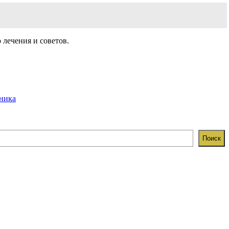
 лечения и советов.
дника
Поиск