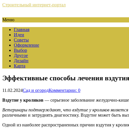
Строительный интернет-портал
Меню
Главная
Идеи
Советы
Оформление
Выбор
Другое
Дизайн
Карта
Эффективные способы лечения вздутия
11.02.2024
Сад и огород
Комментарии: 0
Вздутие у кроликов
— серьезное заболевание желудочно-кишеч
Ветеринары подтверждают, что вздутие у кроликов является 
различными и затруднять диагностику. Вздутие может быть в
Одной из наиболее распространенных причин вздутия у кролик