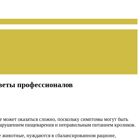
веты профессионалов
ие может оказаться сложно, поскольку симптомы могут быть
с нарушением пищеварения и неправильным питанием кроликов.
ые животные, нуждаются в сбалансированном рационе,