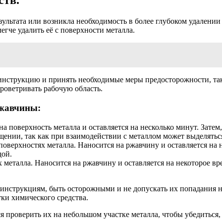
ств.
езультата или возникла необходимость в более глубоком удален
егче удалить её с поверхности металла.
инструкцию и принять необходимые меры предосторожности, так 
роветривать рабочую область.
ржавчины:
а поверхность металла и оставляется на несколько минут. Затем
ении, так как при взаимодействии с металлом может выделятьс
оверхностях металла. Наносится на ржавчину и оставляется на н
дой.
металла. Наносится на ржавчину и оставляется на некоторое вре
инструкциям, быть осторожными и не допускать их попадания на
тки химического средства.
проверить их на небольшом участке металла, чтобы убедиться, 