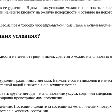
 ее удалению. В домашних условиях можно использовать такие с
ли нанесите кислоту на ржавую поверхность и оставьте на некот
редметов в хорошо проветриваемом помещении и использовать 
шних условиях?
ности металла от грязи и пыли. Для этого можно использовать
даления ржавчины с металла. Выжмите сок из лимонов и нанеси
и теплой водой и тщательно высушите металл.
вать другие методы – использование уксуса, соды или специаль
в хорошо проветриваемом помещении.
даление. Постоянно следите за состоянием металлических повер
металл в хорошем состоянии.