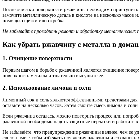
После очистки поверхности ржавчины необходимо приступить к
замочите металлическую деталь в кислоте на несколько часов и
помощью щетки или скребка.
Не забывайте проводить ремонт и обработку металлических п
Как убрать ржавчину с металла в дома
1. Очищение поверхности
Первым шагом в борьбе с ржавчиной является очищение поверх
поверхность металла и тщательно высушите ее.
2. Использование лимона и соли
Лимонный сок и соль являются эффективными средствами для у
оставьте на несколько часов. Затем смойте смесь лимона и сол
Если ржавчина осталась, можно повторить процесс или попробо
ржавчиной необходимо надеть защитные перчатки и работать 
Не забывайте, что предупреждение ржавчины важнее, чем ее у
средствами, чтобы избежать появления ржавчины и сохранить 