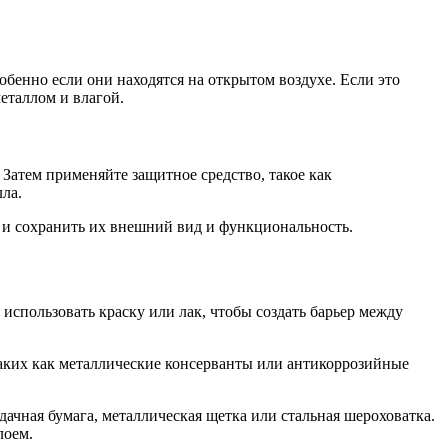
обенно если они находятся на открытом воздухе. Если это
еталлом и влагой.
Затем применяйте защитное средство, такое как
ла.
 и сохранить их внешний вид и функциональность.
спользовать краску или лак, чтобы создать барьер между
аких как металлические консерванты или антикоррозийные
ачная бумага, металлическая щетка или стальная шероховатка.
лоем.