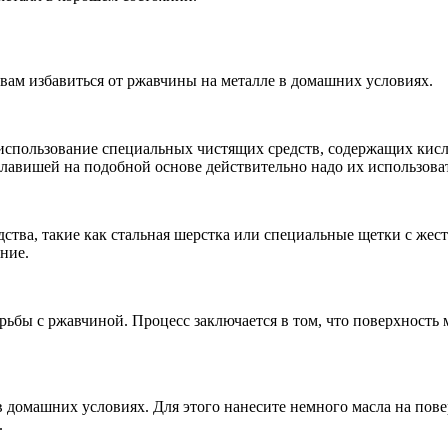
вам избавиться от ржавчины на металле в домашних условиях.
использование специальных чистящих средств, содержащих кисл
лавишей на подобной основе действительно надо их использоват
ства, такие как стальная шерстка или специальные щетки с же
ние.
ьбы с ржавчиной. Процесс заключается в том, что поверхность м
домашних условиях. Для этого нанесите немного масла на поверх
.