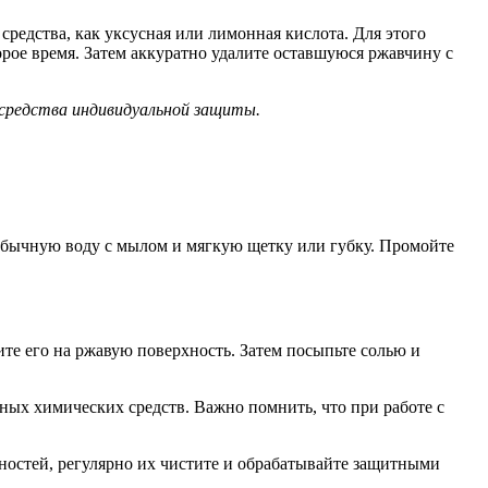
редства, как уксусная или лимонная кислота. Для этого
орое время. Затем аккуратно удалите оставшуюся ржавчину с
средства индивидуальной защиты.
 обычную воду с мылом и мягкую щетку или губку. Промойте
те его на ржавую поверхность. Затем посыпьте солью и
ных химических средств. Важно помнить, что при работе с
хностей, регулярно их чистите и обрабатывайте защитными