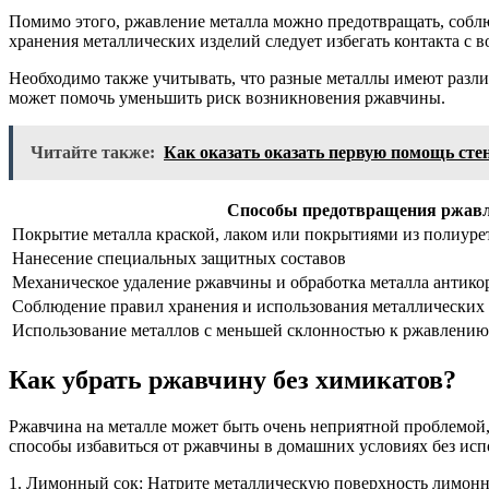
Помимо этого, ржавление металла можно предотвращать, соблю
хранения металлических изделий следует избегать контакта с
Необходимо также учитывать, что разные металлы имеют раз
может помочь уменьшить риск возникновения ржавчины.
Читайте также:
Как оказать оказать первую помощь сте
Способы предотвращения ржавл
Покрытие металла краской, лаком или покрытиями из полиуре
Нанесение специальных защитных составов
Механическое удаление ржавчины и обработка металла антик
Соблюдение правил хранения и использования металлических
Использование металлов с меньшей склонностью к ржавлению
Как убрать ржавчину без химикатов?
Ржавчина на металле может быть очень неприятной проблемой, 
способы избавиться от ржавчины в домашних условиях без исп
1. Лимонный сок: Натрите металлическую поверхность лимонны