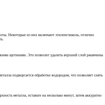
оты. Некоторые из них включают этиленгликоль, отлично
ь.
сткими щетинами. Это позволит удалить верхний слой ржавчины
еталла подвергается обработке водородом, что позволяет снять
ность металла, оставьте на несколько минут, затем аккуратно