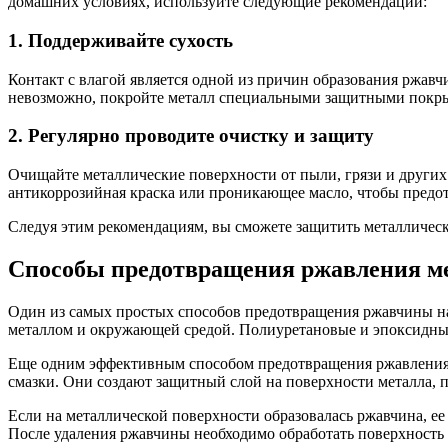
домашних условиях, используйте следующие рекомендации:
1. Поддерживайте сухость
Контакт с влагой является одной из причин образования ржавч
невозможно, покройте металл специальными защитными покрыт
2. Регулярно проводите очистку и защиту
Очищайте металлические поверхности от пыли, грязи и других 
антикоррозийная краска или проникающее масло, чтобы предот
Следуя этим рекомендациям, вы сможете защитить металличес
Способы предотвращения ржавления м
Один из самых простых способов предотвращения ржавчины на 
металлом и окружающей средой. Полиуретановые и эпоксидные
Еще одним эффективным способом предотвращения ржавления м
смазки. Они создают защитный слой на поверхности металла, 
Если на металлической поверхности образовалась ржавчина, ее
После удаления ржавчины необходимо обработать поверхность