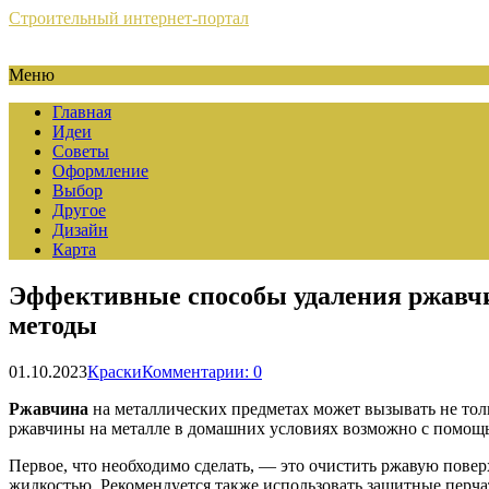
Строительный интернет-портал
Меню
Главная
Идеи
Советы
Оформление
Выбор
Другое
Дизайн
Карта
Эффективные способы удаления ржавчи
методы
01.10.2023
Краски
Комментарии: 0
Ржавчина
на металлических предметах может вызывать не тол
ржавчины на металле в домашних условиях возможно с помощь
Первое, что необходимо сделать, — это очистить ржавую пове
жидкостью. Рекомендуется также использовать защитные перч