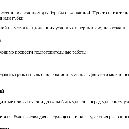
ступным средством для борьбы с ржавчиной. Просто натрите по
и или губки.
ной на металле в домашних условиях и вернуть ему первозданны
а
бходимо провести подготовительные работы:
далить грязь и пыль с поверхности металла. Для этого можно ис
ий
защитные покрытия, они должны быть удалены перед удалением 
еталла будет готова для следующего этапа — удаления ржавчины