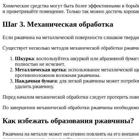
Химические средства могут быть более эффективными в борьбе
и проветривайте помещение. Только так можно достичь хороших
Шаг 3. Механическая обработка
Если ржавчина на металлической поверхности слишком твердая
Существует несколько методов механической обработки ржавч
Шкурка
: воспользуйтесь шкуркой или абразивной бума
полностью не исчезнет.
Металлическая щетка
: использование металлической щ
противоположном волокнам ржавчины.
Наждачная бумага
: для легкой ржавчины может потребо
удалить ржавчину.
Перед началом механической обработки следует протереть пове
По завершении механической обработки ржавчины необходимо 
Как избежать образования ржавчины?
Ржавчина на металле может негативно повлиять на его внешний