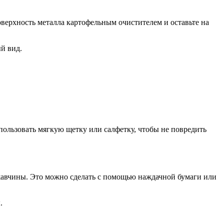
верхность металла картофельным очистителем и оставьте на
й вид.
пользовать мягкую щетку или салфетку, чтобы не повредить
ржавчины. Это можно сделать с помощью наждачной бумаги или
.