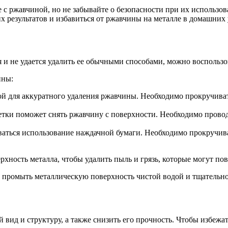
 с ржавчиной, но не забывайте о безопасности при их использо
 результатов и избавиться от ржавчины на металле в домашних 
 и не удается удалить ее обычными способами, можно воспользо
ины:
гой для аккуратного удаления ржавчины. Необходимо прокручива
етки поможет снять ржавчину с поверхности. Необходимо прово
ваться использование наждачной бумаги. Необходимо прокручив
рхность металла, чтобы удалить пыль и грязь, которые могут п
промыть металлическую поверхность чистой водой и тщательно
 вид и структуру, а также снизить его прочность. Чтобы избеж