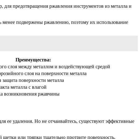
, для предотвращения ржавления инструментов из металла и
ь менее подвержены ржавлению, поэтому их использование
Преимущества:
го слоя между металлом и воздействующей средой
розийного слоя на поверхности металла
 защита поверхности металла
кта металла с влагой
а возникновения ржавчины
для ее удаления. Но не отчаивайтесь, существуют эффективные
й щетки или тряпки тщательно протрите поверхность.