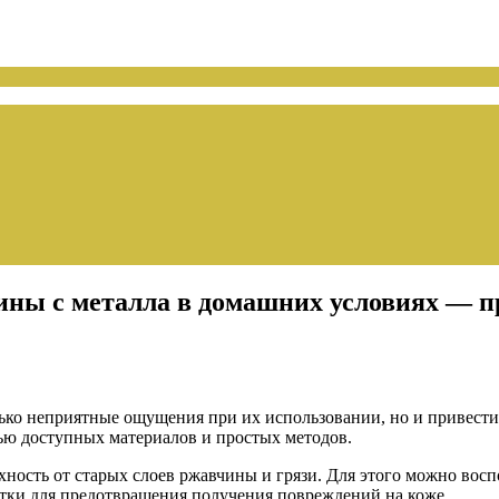
ны с металла в домашних условиях — п
ько неприятные ощущения при их использовании, но и привести 
ю доступных материалов и простых методов.
рхность от старых слоев ржавчины и грязи. Для этого можно вос
атки для предотвращения получения повреждений на коже.