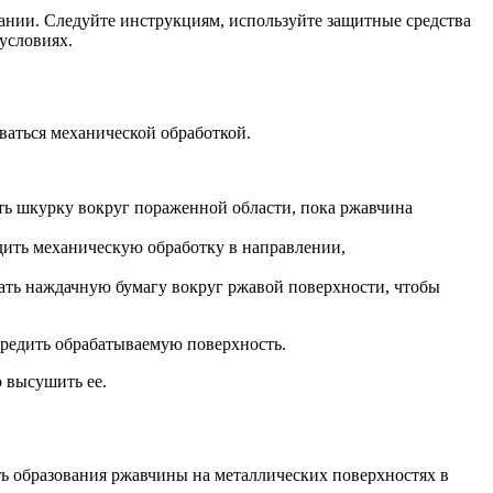
вании. Следуйте инструкциям, используйте защитные средства
условиях.
ваться механической обработкой.
ть шкурку вокруг пораженной области, пока ржавчина
дить механическую обработку в направлении,
ать наждачную бумагу вокруг ржавой поверхности, чтобы
овредить обрабатываемую поверхность.
 высушить ее.
ать образования ржавчины на металлических поверхностях в