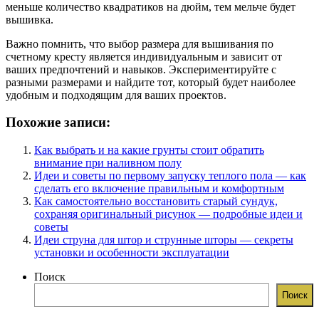
меньше количество квадратиков на дюйм, тем мельче будет
вышивка.
Важно помнить, что выбор размера для вышивания по
счетному кресту является индивидуальным и зависит от
ваших предпочтений и навыков. Экспериментируйте с
разными размерами и найдите тот, который будет наиболее
удобным и подходящим для ваших проектов.
Похожие записи:
Как выбрать и на какие грунты стоит обратить
внимание при наливном полу
Идеи и советы по первому запуску теплого пола — как
сделать его включение правильным и комфортным
Как самостоятельно восстановить старый сундук,
сохраняя оригинальный рисунок — подробные идеи и
советы
Идеи струна для штор и струнные шторы — секреты
установки и особенности эксплуатации
Поиск
Поиск