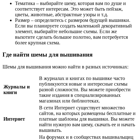
Тематика – выбирайте шему, которая вам по душе и
соответствует интересам. Это может быть пейзаж,
цветы, животные, абстрактные узоры и т.д.
Размер – определитесь с размером будущей вышивки.
Если вы планируете создать маленький декоративный
элемент, выбирайте небольшие схемы. Если же
выхотите сделать большое полотно, вам потребуется
более крупная схема.
Где найти шемы для вышивания
Шемы для вышивания можно найти в разных источниках:
В журналах и книгах по вышивке часто
публикуются новые и интересные схемы
Журналы и
разной сложности. Вы можете приобрести
книги
такие издания в специализированных
магазинах или библиотеках.
В сети Интернет существует множество
сайтов, на которых размещены бесплатные и
Интернет
платные шаблоны для вышивки. Вы можете
найти нужную вам шему, скачать ее и начать
вышивать.
На форумах и в сообществах вышивальщиц