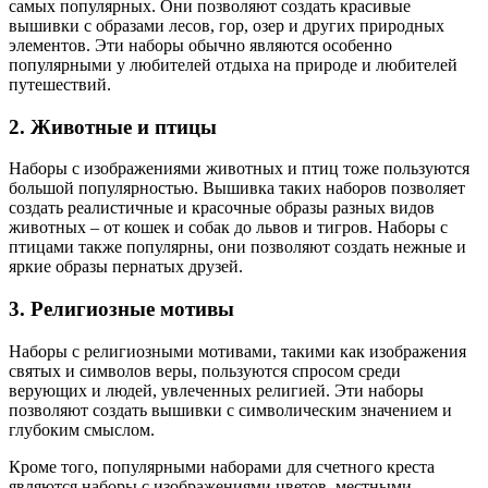
самых популярных. Они позволяют создать красивые
вышивки с образами лесов, гор, озер и других природных
элементов. Эти наборы обычно являются особенно
популярными у любителей отдыха на природе и любителей
путешествий.
2. Животные и птицы
Наборы с изображениями животных и птиц тоже пользуются
большой популярностью. Вышивка таких наборов позволяет
создать реалистичные и красочные образы разных видов
животных – от кошек и собак до львов и тигров. Наборы с
птицами также популярны, они позволяют создать нежные и
яркие образы пернатых друзей.
3. Религиозные мотивы
Наборы с религиозными мотивами, такими как изображения
святых и символов веры, пользуются спросом среди
верующих и людей, увлеченных религией. Эти наборы
позволяют создать вышивки с символическим значением и
глубоким смыслом.
Кроме того, популярными наборами для счетного креста
являются наборы с изображениями цветов, местными