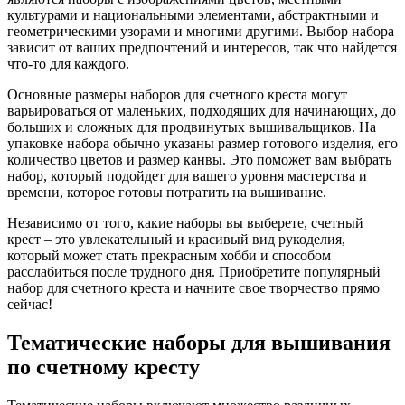
культурами и национальными элементами, абстрактными и
геометрическими узорами и многими другими. Выбор набора
зависит от ваших предпочтений и интересов, так что найдется
что-то для каждого.
Основные размеры наборов для счетного креста могут
варьироваться от маленьких, подходящих для начинающих, до
больших и сложных для продвинутых вышивальщиков. На
упаковке набора обычно указаны размер готового изделия, его
количество цветов и размер канвы. Это поможет вам выбрать
набор, который подойдет для вашего уровня мастерства и
времени, которое готовы потратить на вышивание.
Независимо от того, какие наборы вы выберете, счетный
крест – это увлекательный и красивый вид рукоделия,
который может стать прекрасным хобби и способом
расслабиться после трудного дня. Приобретите популярный
набор для счетного креста и начните свое творчество прямо
сейчас!
Тематические наборы для вышивания
по счетному кресту