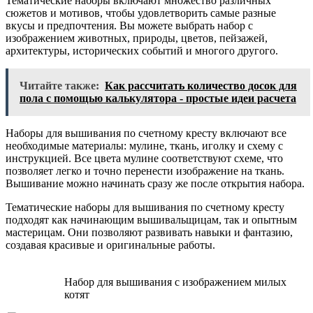
Тематические наборы включают множество различных
сюжетов и мотивов, чтобы удовлетворить самые разные
вкусы и предпочтения. Вы можете выбрать набор с
изображением животных, природы, цветов, пейзажей,
архитектуры, исторических событий и многого другого.
Читайте также:
Как рассчитать количество досок для
пола с помощью калькулятора - простые идеи расчета
Наборы для вышивания по счетному кресту включают все
необходимые материалы: мулине, ткань, иголку и схему с
инструкцией. Все цвета мулине соответствуют схеме, что
позволяет легко и точно перенести изображение на ткань.
Вышивание можно начинать сразу же после открытия набора.
Тематические наборы для вышивания по счетному кресту
подходят как начинающим вышивальщицам, так и опытным
мастерицам. Они позволяют развивать навыки и фантазию,
создавая красивые и оригинальные работы.
Набор для вышивания с изображением милых
котят