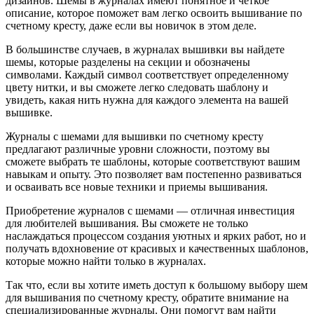
дизайнов. Шемы в журналах имеют понятное и четкое
описание, которое поможет вам легко освоить вышивание по
счетному кресту, даже если вы новичок в этом деле.
В большинстве случаев, в журналах вышивки вы найдете
шемы, которые разделены на секции и обозначены
символами. Каждый символ соответствует определенному
цвету нитки, и вы сможете легко следовать шаблону и
увидеть, какая нить нужна для каждого элемента на вашей
вышивке.
Журналы с шемами для вышивки по счетному кресту
предлагают различные уровни сложности, поэтому вы
сможете выбрать те шаблоны, которые соответствуют вашим
навыкам и опыту. Это позволяет вам постепенно развиваться
и осваивать все новые техники и приемы вышивания.
Приобретение журналов с шемами — отличная инвестиция
для любителей вышивания. Вы сможете не только
наслаждаться процессом создания уютных и ярких работ, но и
получать вдохновение от красивых и качественных шаблонов,
которые можно найти только в журналах.
Так что, если вы хотите иметь доступ к большому выбору шем
для вышивания по счетному кресту, обратите внимание на
специализированные журналы. Они помогут вам найти