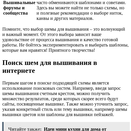
Вышивальные
часто обмениваются шаблонами и советами.
форумы и
Здесь вы можете найти не только схемы, но
сообщества
и полезные рекомендации о выборе ниток,
канвы и других материалов.
Помните, что выбор шемы для вышивания – это волнующий
и важный момент. От этого выбора зависит ваше
удовольствие от процесса вышивания и качество готовой
работы. Не бойтесь экспериментировать и выбирать шаблоны,
которые вам нравятся! Приятного творчества!
Поиск шем для вышивания в
интернете
Первым шагом в поиске подходящей схемы является
использование поисковых систем. Например, введя запрос
шемы вышивания счетным крестом, можно получить
множество результатов, среди которых скорее всего будут
сайты, посвященные вышивке. Также можно уточнить запрос,
указав конкретный стиль или тему вышивки, например шемы
вышивки цветов или шаблоны для вышивки пейзажей.
Читайте также:
Идеи мини кухни для дома от