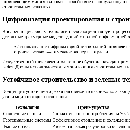
позволяющим минимизировать воздействие на окружающую сре
строительных решениях.
Цифровизация проектирования и строи
Внедрение цифровых технологий революционизирует процессы п
детальные трехмерные модели зданий с полной информацией о
«Использование цифровых двойников зданий позволяет в
строительства», — отмечают эксперты отрасли.
Искусственный интеллект и машинное обучение находят приме
работ. Дроны используются для мониторинга строительных пл
Устойчивое строительство и зеленые т
Концепция устойчивого развития становится основополагающе
утилизации отходов после сноса.
Технология
Преимущества
Солнечные панели
Снижение энергопотребления на 30-
Геотермальные системы
Эффективное отопление и охлаждени
Умные стекла
Автоматическая регулировка освещен