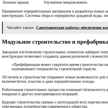
Зеленые крыши
Улучшение микроклимата
Применение переработанных материалов и разработка новых к
конструкции. Системы сбора и переработки дождевой воды, эн
Читайте также:
Сантехнические работы: обеспечение ко
Модульное строительство и префабрик
Заводское изготовление строительных элементов набирает поп
конструкции позволяют создавать здания различной сложност
«Префабрикация может сократить время строительства н
подчеркивают специалисты строительной отрасли.
3D-печать в строительстве открывает новые возможности для
включая бетон, пластик и даже переработанные отходы.
Роботизация строительных процессов повышает безопасность 
покраски и других повторяющихся операций.
Будущее строительства связано с интеграцией всех перечисле
отвечающих потребностям современного общества.