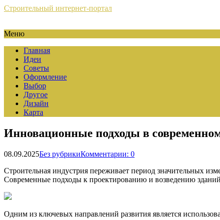
Строительный интернет-портал
Меню
Главная
Идеи
Советы
Оформление
Выбор
Другое
Дизайн
Карта
Инновационные подходы в современном
08.09.2025
Без рубрики
Комментарии: 0
Строительная индустрия переживает период значительных изме
Современные подходы к проектированию и возведению зданий 
Одним из ключевых направлений развития является использов