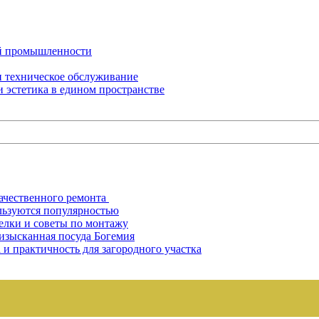
ой промышленности
 техническое обслуживание
и эстетика в едином пространстве
ачественного ремонта
льзуются популярностью
елки и советы по монтажу
 изысканная посуда Богемия
 и практичность для загородного участка