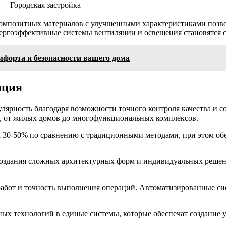
Городская застройка
омпозитных материалов с улучшенными характеристиками позво
ергоэффективные системы вентиляции и освещения становятся с
мфорта и безопасности вашего дома
ация
улярность благодаря возможности точного контроля качества и 
и, от жилых домов до многофункциональных комплексов.
а 30-50% по сравнению с традиционными методами, при этом об
 создания сложных архитектурных форм и индивидуальных решен
работ и точность выполнения операций. Автоматизированные си
нных технологий в единые системы, которые обеспечат создание