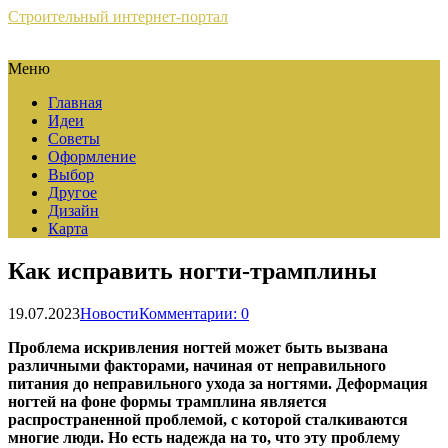
Строительный интернет-портал
Меню
Главная
Идеи
Советы
Оформление
Выбор
Другое
Дизайн
Карта
Как исправить ногти-трамплины
19.07.2023
Новости
Комментарии: 0
Проблема искривления ногтей может быть вызвана
различными факторами, начиная от неправильного
питания до неправильного ухода за ногтями. Деформация
ногтей на фоне формы трамплина является
распространенной проблемой, с которой сталкиваются
многие люди. Но есть надежда на то, что эту проблему