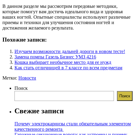
В данном разделе мы рассмотрим передовые методики,
которые помогут вам достичь идеального вида и здоровья
ваших ногтей. Опытные специалисты используют различные
приемы и техники для улучшения состояния ногтей и
достижения желаемого результата.
Похожие записи:
Изучаем возможности дальней дороги в новом тесте!
Замена помпы Газель Бизнес УМЗ 4216
Кошка выбирает необычное место для ее нужд
Как стать отличницей в 7 классе по всем предметам
Метки:
Новости
Поиск
Поиск
Свежие записи
Почему электрокарнизы стали обязательным элементом
качественного ремонта
Гаражные секционные ворота: как устроены и почему